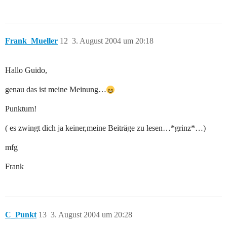
Frank_Mueller
12
3. August 2004 um 20:18
Hallo Guido,
genau das ist meine Meinung…
Punktum!
( es zwingt dich ja keiner,meine Beiträge zu lesen…*grinz*…)
mfg
Frank
C_Punkt
13
3. August 2004 um 20:28