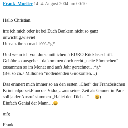
Frank_Mueller
14
4. August 2004 um 00:10
Hallo Christian,
irre ich mich,oder ist bei Euch Bankern nicht so ganz
unwichtig,wieviel
Umsatz ihr so macht???..*g*
Und wenn ich von durschnittlichen 5 EURO Rücklastschrift-
Gebühr so ausgehe…da kommen doch recht „nette Sümmchen“
zusammen so im Monat und aufs Jahr gerechnet…*g*
(Bei so ca.7 Millionen "notleidenden Girokonten…)
Das erinnert mich immer so an den ersten „Chef“ der Französischen
Kriminalpolzei,Francois Vidoq…aus seiner Zeit als Gauner in Paris
soll ja der Ausruf stammen „Haltet den Dieb…“ …
)
Einfach Genial der Mann…
mfg
Frank