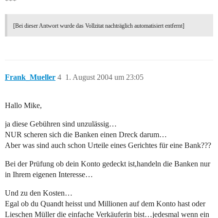
***
[Bei dieser Antwort wurde das Vollzitat nachträglich automatisiert entfernt]
Frank_Mueller
4
1. August 2004 um 23:05
Hallo Mike,
ja diese Gebühren sind unzulässig…
NUR scheren sich die Banken einen Dreck darum…
Aber was sind auch schon Urteile eines Gerichtes für eine Bank???
Bei der Prüfung ob dein Konto gedeckt ist,handeln die Banken nur
in Ihrem eigenen Interesse…
Und zu den Kosten…
Egal ob du Quandt heisst und Millionen auf dem Konto hast oder
Lieschen Müller die einfache Verkäuferin bist…jedesmal wenn ein