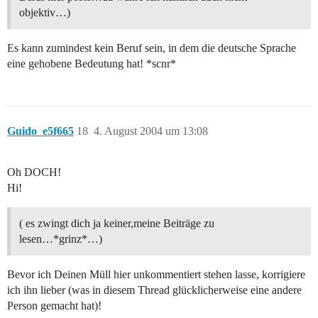
objektiv…)
Es kann zumindest kein Beruf sein, in dem die deutsche Sprache
eine gehobene Bedeutung hat! *scnr*
Guido_e5f665
18
4. August 2004 um 13:08
Oh DOCH!
Hi!
( es zwingt dich ja keiner,meine Beiträge zu
lesen…*grinz*…)
Bevor ich Deinen Müll hier unkommentiert stehen lasse, korrigiere
ich ihn lieber (was in diesem Thread glücklicherweise eine andere
Person gemacht hat)!