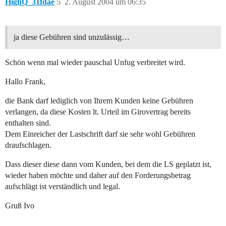
HighQ_31fdae
5
2. August 2004 um 06:35
ja diese Gebühren sind unzulässig…
Schön wenn mal wieder pauschal Unfug verbreitet wird.
Hallo Frank,
die Bank darf lediglich von Ihrem Kunden keine Gebühren
verlangen, da diese Kosten lt. Urteil im Girovertrag bereits
enthalten sind.
Dem Einreicher der Lastschrift darf sie sehr wohl Gebühren
draufschlagen.
Dass dieser diese dann vom Kunden, bei dem die LS geplatzt ist,
wieder haben möchte und daher auf den Forderungsbetrag
aufschlägt ist verständlich und legal.
Gruß Ivo