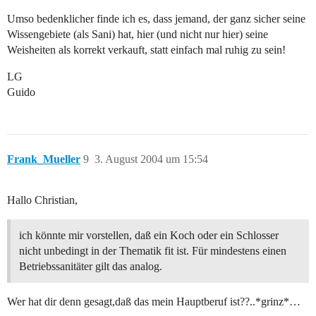
Umso bedenklicher finde ich es, dass jemand, der ganz sicher seine
Wissengebiete (als Sani) hat, hier (und nicht nur hier) seine
Weisheiten als korrekt verkauft, statt einfach mal ruhig zu sein!
LG
Guido
Frank_Mueller
9
3. August 2004 um 15:54
Hallo Christian,
ich könnte mir vorstellen, daß ein Koch oder ein Schlosser
nicht unbedingt in der Thematik fit ist. Für mindestens einen
Betriebssanitäter gilt das analog.
Wer hat dir denn gesagt,daß das mein Hauptberuf ist??..*grinz*…