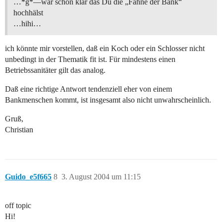
…*g*—war schon klar das Du die „Fahne der Bank“
hochhälst
…hihi…
ich könnte mir vorstellen, daß ein Koch oder ein Schlosser nicht
unbedingt in der Thematik fit ist. Für mindestens einen
Betriebssanitäter gilt das analog.
Daß eine richtige Antwort tendenziell eher von einem
Bankmenschen kommt, ist insgesamt also nicht unwahrscheinlich.
Gruß,
Christian
Guido_e5f665
8
3. August 2004 um 11:15
off topic
Hi!