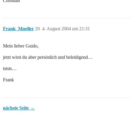
Christian
Frank_Mueller
20
4. August 2004 um 21:31
Mein lieber Guido,
jetzt wirst du aber persönlich und beleidigend…
tststs…
Frank
nächste Seite →