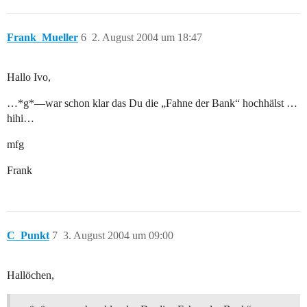
Frank_Mueller
6
2. August 2004 um 18:47
Hallo Ivo,
…*g*—war schon klar das Du die „Fahne der Bank“ hochhälst …
hihi…
mfg
Frank
C_Punkt
7
3. August 2004 um 09:00
Hallöchen,