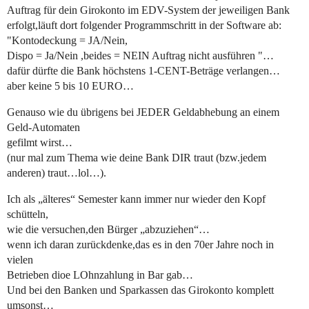
Auftrag für dein Girokonto im EDV-System der jeweiligen Bank
erfolgt,läuft dort folgender Programmschritt in der Software ab:
"Kontodeckung = JA/Nein,
Dispo = Ja/Nein ,beides = NEIN Auftrag nicht ausführen "…
dafür dürfte die Bank höchstens 1-CENT-Beträge verlangen…
aber keine 5 bis 10 EURO…
Genauso wie du übrigens bei JEDER Geldabhebung an einem
Geld-Automaten
gefilmt wirst…
(nur mal zum Thema wie deine Bank DIR traut (bzw.jedem
anderen) traut…lol…).
Ich als „älteres“ Semester kann immer nur wieder den Kopf
schütteln,
wie die versuchen,den Bürger „abzuziehen“…
wenn ich daran zurückdenke,das es in den 70er Jahre noch in
vielen
Betrieben dioe LOhnzahlung in Bar gab…
Und bei den Banken und Sparkassen das Girokonto komplett
umsonst…