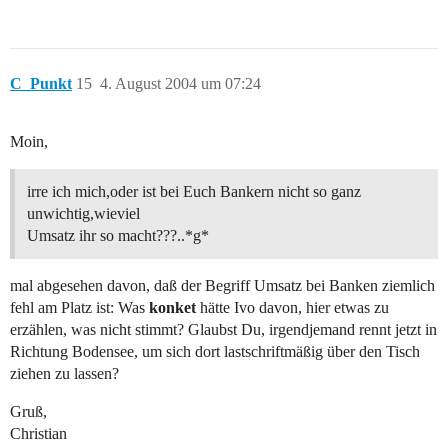
C_Punkt
15
4. August 2004 um 07:24
Moin,
irre ich mich,oder ist bei Euch Bankern nicht so ganz
unwichtig,wieviel
Umsatz ihr so macht???..*g*
mal abgesehen davon, daß der Begriff Umsatz bei Banken ziemlich
fehl am Platz ist: Was
konket
hätte Ivo davon, hier etwas zu
erzählen, was nicht stimmt? Glaubst Du, irgendjemand rennt jetzt in
Richtung Bodensee, um sich dort lastschriftmäßig über den Tisch
ziehen zu lassen?
Gruß,
Christian