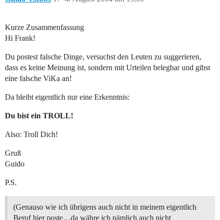
Kurze Zusammenfassung
Hi Frank!
Du postest falsche Dinge, versuchst den Leuten zu suggerieren,
dass es keine Meinung ist, sondern mit Urteilen belegbar und gibst
eine falsche ViKa an!
Da bleibt eigentlich nur eine Erkenntnis:
Du bist ein TROLL!
Also: Troll Dich!
Gruß
Guido
P.S.
(Genauso wie ich übrigens auch nicht in meinem eigentlich
Beruf hier poste…da währe ich nämlich auch nicht