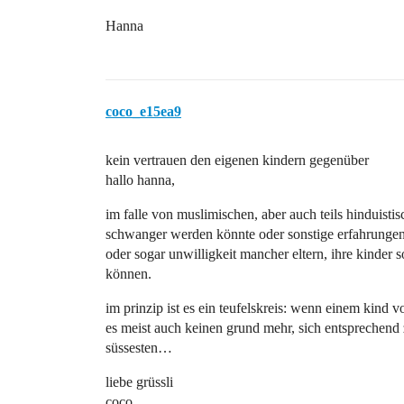
Hanna
coco_e15ea9
kein vertrauen den eigenen kindern gegenüber
hallo hanna,
im falle von muslimischen, aber auch teils hinduist
schwanger werden könnte oder sonstige erfahrungen 
oder sogar unwilligkeit mancher eltern, ihre kinder 
können.
im prinzip ist es ein teufelskreis: wenn einem kind 
es meist auch keinen grund mehr, sich entsprechend 
süssesten…
liebe grüssli
coco