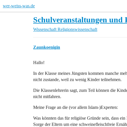
wer-weiss-was.de
Schulveranstaltungen und 
Wissenschaft
Religionswissenschaft
Zaunkoenigin
Hallo!
In der Klasse meines Jüngsten kommen manche meh
nicht zustande, weil zu wenig Kinder teilnehmen.
Die Klassenlehrerin sagt, zum Teil können die Kinde
nicht mitfahren.
Meine Frage an die (vor allem Islam-)Experten:
Was könnten das für religiöse Gründe sein, dass ein 
Sorge der Eltern um eine schweinefleischfreie Ernä