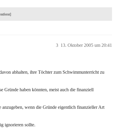
entfernt]
3
13. Oktober 2005 um 20:41
 davon abhalten, ihre Töchter zum Schwimmunterricht zu
iöse Gründe haben könnten, meist auch die finanziell
e anzugeben, wenn die Gründe eigentlich finanzieller Art
g ignorieren sollte.