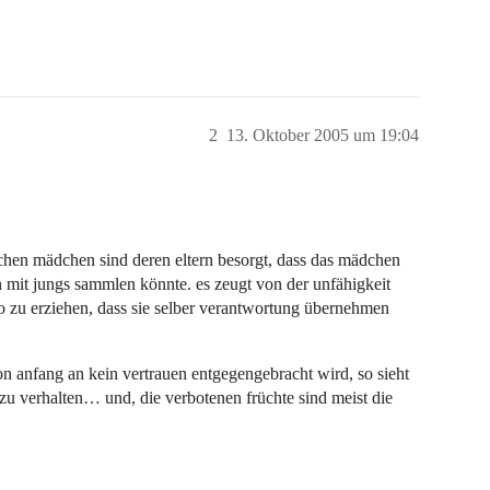
2
13. Oktober 2005 um 19:04
ischen mädchen sind deren eltern besorgt, dass das mädchen
mit jungs sammlen könnte. es zeugt von der unfähigkeit
so zu erziehen, dass sie selber verantwortung übernehmen
von anfang an kein vertrauen entgegengebracht wird, so sieht
zu verhalten… und, die verbotenen früchte sind meist die