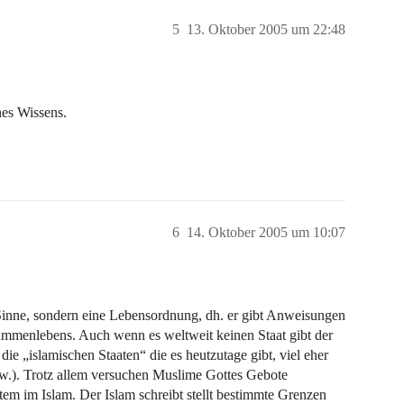
5
13. Oktober 2005 um 22:48
nes Wissens.
6
14. Oktober 2005 um 10:07
Sinne, sondern eine Lebensordnung, dh. er gibt Anweisungen
ammenlebens. Auch wenn es weltweit keinen Staat gibt der
e „islamischen Staaten“ die es heutzutage gibt, viel eher
w.). Trotz allem versuchen Muslime Gottes Gebote
tem im Islam. Der Islam schreibt stellt bestimmte Grenzen