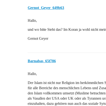
Gernot_Geyer_649b63
Hallo,
und wo bitte Steht das? Im Koran ja wohl nicht mei
Gernot Geyer
Barnabas_65f786
Hallo,
Der Islam ist nicht nur Religion im herkömmlichen 
für alle Bereiche des menschlichen Lebens und Zus
den Islam vollkommen umsetzt (Muslime betrachten di
als Vasallen der USA oder UK oder als Tyrannen us
einzuhalten, dazu gehören nun auch das soziale Syts