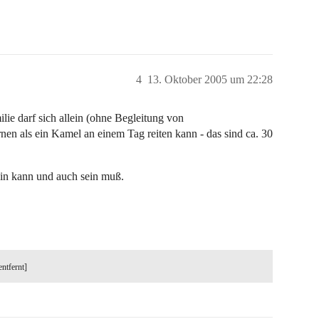
4
13. Oktober 2005 um 22:28
ie darf sich allein (ohne Begleitung von
rnen als ein Kamel an einem Tag reiten kann - das sind ca. 30
ein kann und auch sein muß.
entfernt]