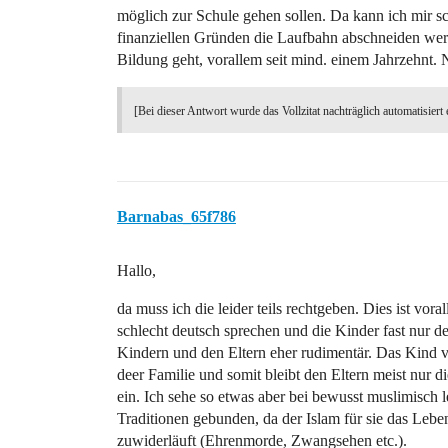
möglich zur Schule gehen sollen. Da kann ich mir sch
finanziellen Gründen die Laufbahn abschneiden werd
Bildung geht, vorallem seit mind. einem Jahrzehnt. 
[Bei dieser Antwort wurde das Vollzitat nachträglich automatisiert 
Barnabas_65f786
Hallo,
da muss ich die leider teils rechtgeben. Dies ist vor
schlecht deutsch sprechen und die Kinder fast nur 
Kindern und den Eltern eher rudimentär. Das Kind ve
deer Familie und somit bleibt den Eltern meist nur di
ein. Ich sehe so etwas aber bei bewusst muslimisch 
Traditionen gebunden, da der Islam für sie das Leben
zuwiderläuft (Ehrenmorde, Zwangsehen etc.).