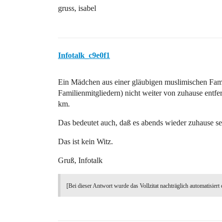
gruss, isabel
Infotalk_c9e0f1
Ein Mädchen aus einer gläubigen muslimischen Famil
Familienmitgliedern) nicht weiter von zuhause entfe
km.
Das bedeutet auch, daß es abends wieder zuhause s
Das ist kein Witz.
Gruß, Infotalk
[Bei dieser Antwort wurde das Vollzitat nachträglich automatisiert 