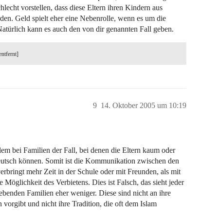
lecht vorstellen, dass diese Eltern ihren Kindern aus
en. Geld spielt eher eine Nebenrolle, wenn es um die
Natürlich kann es auch den von dir genannten Fall geben.
entfernt]
9
14. Oktober 2005 um 10:19
allem bei Familien der Fall, bei denen die Eltern kaum oder
deutsch können. Somit ist die Kommunikation zwischen den
rbringt mehr Zeit in der Schule oder mit Freunden, als mit
e Möglichkeit des Verbietens. Dies ist Falsch, das sieht jeder
lebenden Familien eher weniger. Diese sind nicht an ihre
 vorgibt und nicht ihre Tradition, die oft dem Islam