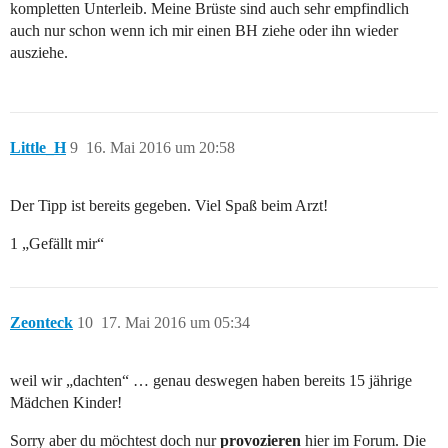
kompletten Unterleib. Meine Brüste sind auch sehr empfindlich
auch nur schon wenn ich mir einen BH ziehe oder ihn wieder
ausziehe.
Little_H
9
16. Mai 2016 um 20:58
Der Tipp ist bereits gegeben. Viel Spaß beim Arzt!
1 „Gefällt mir“
Zeonteck
10
17. Mai 2016 um 05:34
weil wir „dachten“ … genau deswegen haben bereits 15 jährige
Mädchen Kinder!
Sorry aber du möchtest doch nur
provozieren
hier im Forum. Die