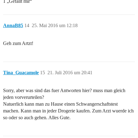
1 „Gefällt mir“
AnnaB85
14
25. Mai 2016 um 12:18
Geh zum Artzt!
Tina_Guacamole
15
21. Juli 2016 um 20:41
Sorry, aber was sind das fuer Antworten hier? muss man gleich
jeden vorverurteilen?
Natuerlich kann man zu Hause einen Schwangerschaftstest
machen. Kann man in jeder Drogerie kaufen. Zum Arzt wuerde ich
so oder so auch gehen. Alles Gute.