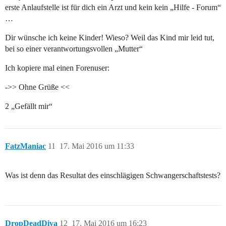
erste Anlaufstelle ist für dich ein Arzt und kein kein „Hilfe - Forum“
…
Dir wünsche ich keine Kinder! Wieso? Weil das Kind mir leid tut,
bei so einer verantwortungsvollen „Mutter“
Ich kopiere mal einen Forenuser:
->> Ohne Grüße <<
2 „Gefällt mir“
FatzManiac
11
17. Mai 2016 um 11:33
Was ist denn das Resultat des einschlägigen Schwangerschaftstests?
DropDeadDiva
12
17. Mai 2016 um 16:23