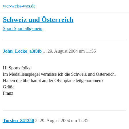
wer-weiss-was.de
Schweiz und Österreich
Sport
Sport allgemein
John_Locke_a3f0fb
1
29. August 2004 um 11:55
Hi Sports folks!
Im Medaillenspiegel vermisse ich die Schweiz und Österreich.
Haben die überhaupt an der Olympiade teilgenommen?
Grüße
Franz
Torsten_841250
2
29. August 2004 um 12:35