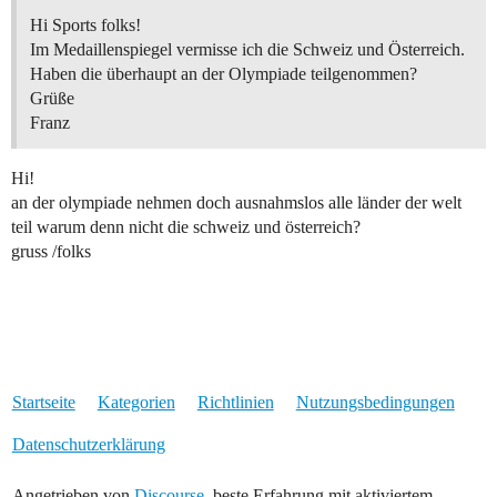
Hi Sports folks!
Im Medaillenspiegel vermisse ich die Schweiz und Österreich.
Haben die überhaupt an der Olympiade teilgenommen?
Grüße
Franz
Hi!
an der olympiade nehmen doch ausnahmslos alle länder der welt
teil warum denn nicht die schweiz und österreich?
gruss /folks
Startseite
Kategorien
Richtlinien
Nutzungsbedingungen
Datenschutzerklärung
Angetrieben von
Discourse
, beste Erfahrung mit aktiviertem