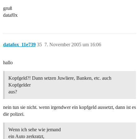
gruß
dataf0x
datafox_11e739
35
7. November 2005 um 16:06
hallo
Kopfgeld?! Dann setzen Juwliere, Banken, etc. auch
Kopfgelder
aus?
nein tun sie nicht. wenn irgendwer ein kopfgeld aussetzt, dann ist es
die polizei.
Wenn ich sehe wie jemand
ein Auto zerkratzt,