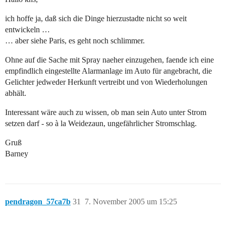
ich hoffe ja, daß sich die Dinge hierzustadte nicht so weit
entwickeln …
… aber siehe Paris, es geht noch schlimmer.
Ohne auf die Sache mit Spray naeher einzugehen, faende ich eine
empfindlich eingestellte Alarmanlage im Auto für angebracht, die
Gelichter jedweder Herkunft vertreibt und von Wiederholungen
abhält.
Interessant wäre auch zu wissen, ob man sein Auto unter Strom
setzen darf - so à la Weidezaun, ungefährlicher Stromschlag.
Gruß
Barney
pendragon_57ca7b
31
7. November 2005 um 15:25