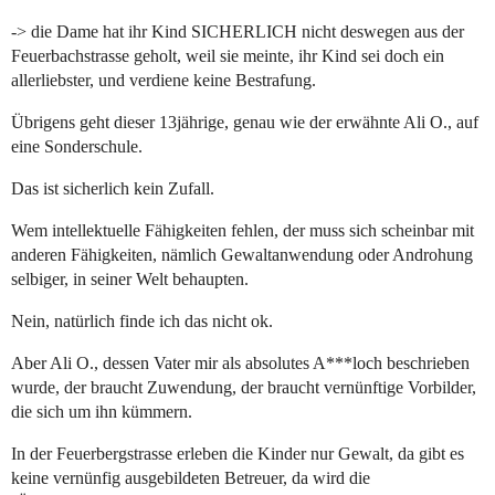
-> die Dame hat ihr Kind SICHERLICH nicht deswegen aus der
Feuerbachstrasse geholt, weil sie meinte, ihr Kind sei doch ein
allerliebster, und verdiene keine Bestrafung.
Übrigens geht dieser 13jährige, genau wie der erwähnte Ali O., auf
eine Sonderschule.
Das ist sicherlich kein Zufall.
Wem intellektuelle Fähigkeiten fehlen, der muss sich scheinbar mit
anderen Fähigkeiten, nämlich Gewaltanwendung oder Androhung
selbiger, in seiner Welt behaupten.
Nein, natürlich finde ich das nicht ok.
Aber Ali O., dessen Vater mir als absolutes A***loch beschrieben
wurde, der braucht Zuwendung, der braucht vernünftige Vorbilder,
die sich um ihn kümmern.
In der Feuerbergstrasse erleben die Kinder nur Gewalt, da gibt es
keine vernünfig ausgebildeten Betreuer, da wird die