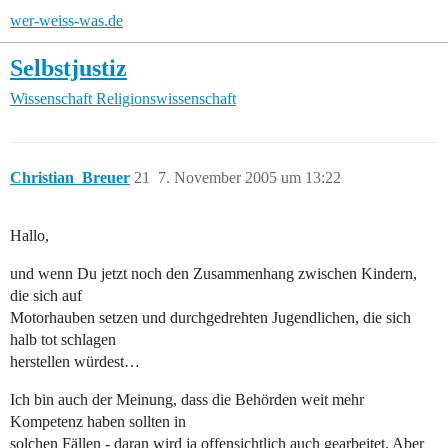
wer-weiss-was.de
Selbstjustiz
Wissenschaft
Religionswissenschaft
Christian_Breuer
21
7. November 2005 um 13:22
Hallo,
und wenn Du jetzt noch den Zusammenhang zwischen Kindern,
die sich auf
Motorhauben setzen und durchgedrehten Jugendlichen, die sich
halb tot schlagen
herstellen würdest…
Ich bin auch der Meinung, dass die Behörden weit mehr
Kompetenz haben sollten in
solchen Fällen - daran wird ja offensichtlich auch gearbeitet. Aber