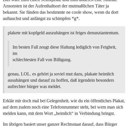
Ansonsten ist der Aufenthaltsort der mutmaßlichen Täter ja
bekannt. Sie fänden das bestimmte ne coole show, wenn du dort
auftauchst und anfängst zu schimpfen *g*.
plakete mit kopfgeld auszuhängen ist feiges denunziantentum.
Im besten Fall zeugt diese Haltung lediglich von Feigheit,
im
schlechtesten Fall von Billigung.
genau, LOL. es gehört ja soviel mut dazu, plakate heimlich
ausuhängen und darauf zu hoffen, daß irgendein besonders
aufrechter bürger was meldet.
Erklär mir doch mal bei Gelegenheit, wie du ein öffentliches Plakat,
auf dem zudem noch eine Telefonnummer steht, bei wem man sich
melden kann, mit dem Wort „heimlich“ in Verbindung bringst.
Im übrigen basiert unser ganzer Rechtsstaat darauf, dass Bürger