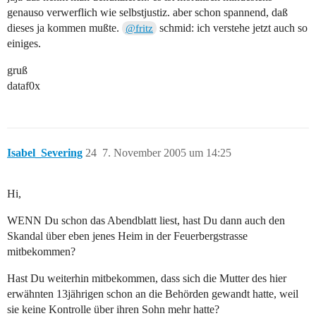
genauso verwerflich wie selbstjustiz. aber schon spannend, daß
dieses ja kommen mußte.
schmid: ich verstehe jetzt auch so
@fritz
einiges.
gruß
dataf0x
Isabel_Severing
24
7. November 2005 um 14:25
Hi,
WENN Du schon das Abendblatt liest, hast Du dann auch den
Skandal über eben jenes Heim in der Feuerbergstrasse
mitbekommen?
Hast Du weiterhin mitbekommen, dass sich die Mutter des hier
erwähnten 13jährigen schon an die Behörden gewandt hatte, weil
sie keine Kontrolle über ihren Sohn mehr hatte?