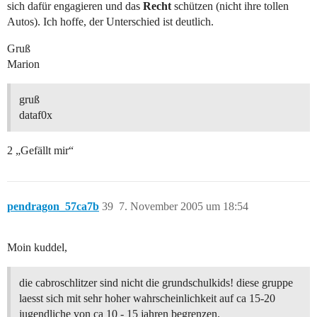
sich dafür engagieren und das
Recht
schützen (nicht ihre tollen
Autos). Ich hoffe, der Unterschied ist deutlich.
Gruß
Marion
gruß
dataf0x
2 „Gefällt mir“
pendragon_57ca7b
39
7. November 2005 um 18:54
Moin kuddel,
die cabroschlitzer sind nicht die grundschulkids! diese gruppe
laesst sich mit sehr hoher wahrscheinlichkeit auf ca 15-20
jugendliche von ca 10 - 15 jahren begrenzen.