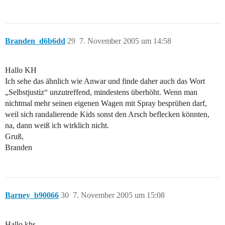
Branden_d6b6dd
29
7. November 2005 um 14:58
Hallo KH
Ich sehe das ähnlich wie Anwar und finde daher auch das Wort
„Selbstjustiz“ unzutreffend, mindestens überhöht. Wenn man
nichtmal mehr seinen eigenen Wagen mit Spray besprühen darf,
weil sich randalierende Kids sonst den Arsch beflecken könnten,
na, dann weiß ich wirklich nicht.
Gruß,
Branden
Barney_b90066
30
7. November 2005 um 15:08
Hallo khs,