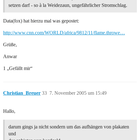
setzen darf - so à la Weidezaun, ungefährlicher Stromschlag.
Data(fox) hat hierzu mal was gepostet:
http://www.cnn.com/WORLD/africa/9812/11/flame.throwe…
Grüße,
Anwar
1 „Gefällt mir“
Christian_Breuer
33
7. November 2005 um 15:49
Hallo,
darum gings ja nicht sondern um das aufhängen von plakaten
und