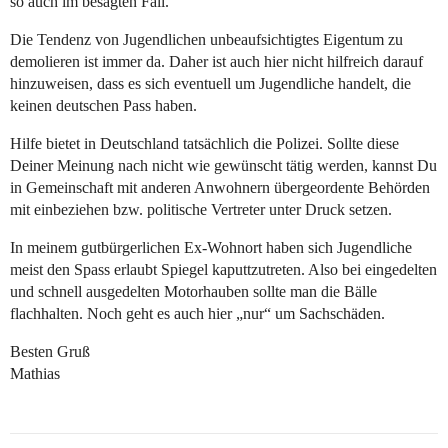
so auch im besagten Fall.
Die Tendenz von Jugendlichen unbeaufsichtigtes Eigentum zu
demolieren ist immer da. Daher ist auch hier nicht hilfreich darauf
hinzuweisen, dass es sich eventuell um Jugendliche handelt, die
keinen deutschen Pass haben.
Hilfe bietet in Deutschland tatsächlich die Polizei. Sollte diese
Deiner Meinung nach nicht wie gewünscht tätig werden, kannst Du
in Gemeinschaft mit anderen Anwohnern übergeordente Behörden
mit einbeziehen bzw. politische Vertreter unter Druck setzen.
In meinem gutbürgerlichen Ex-Wohnort haben sich Jugendliche
meist den Spass erlaubt Spiegel kaputtzutreten. Also bei eingedelten
und schnell ausgedelten Motorhauben sollte man die Bälle
flachhalten. Noch geht es auch hier „nur“ um Sachschäden.
Besten Gruß
Mathias