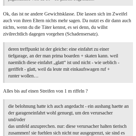
Ok, das ist ne andere Gewichtsklasse. Die lassen sich im Zweifel
auch von ihren Eltern nichts mehr sagen. Da nutzt es dir dann auch
nichts, wenn du die Täter kennst, es sei denn, du willst
zivilrechtlich dagegen vorgehen (Schadensersatz).
deren treffpunkt ist der gleiche: eine einfahrt zu einer
tiefgarage, an der man prima boarden + skaten kann. weil
naemlich diese einfahrt „glatt“ ist und nicht - wie ueblich -
geriffelt - glatt, weil da leute mit einkaufswagen ruf +
runter wollen…
Alles bis auf einen Streifen von 1 m riffeln ?
die belohnung hatte ich auch angedacht - ein aushang haette an
der garageneinfahrt wohl genuegt, um den verursacher
und/oder
das umfeld anzuprechen. nur: diese verursacher halten tierisch
zusammen! sie fuehlen sich nicht nur ausgegrenzt, sie sind es