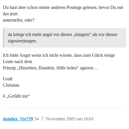
Du hast aber schon meine anderen Postings gelesen, bevor Du mir
das jetzt
unterstellst, oder?
da kriege ich mehr angst vor diesen „bürgern“ als vor diesen
zigeunerjungen.
Ich hätte Angst wenn ich nicht wüsste, dass zum Glück einige
Leute nach dem
Prinzip „Hinsehen, Handeln, Hilfe holen“ agieren…
Gruß
Christian
6 „Gefällt mir“
datafox_11e739
34
7. November 2005 um 16:01