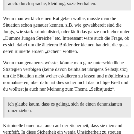
auch: durch sprache, kleidung, sozialverhalten.
Wenn man wirklich einen Rat geben wollte, müsste man die
Situation schon genauer kennen, z.B. wie gewaltbereit sind die
Jungs, wie stark kriminalisiert, oder läuft das ganze noch eher unter
„Dumme Jungen Streiche“ etc. Interessant wäre auch die Frage, ob
es sich dabei um die älteteren Brüder der kleinen handelt, die quasi
deren ruinierte Hosen „rächen“ wollten.
Wenn man genaueres wüsste, könnte man ganz unterschiedliche
Strategien verfolgen (keine davon beinhaltet übrigens Selbstjustiz),
um die Situation nicht weiter eskalieren zu lassen und möglichst zu
normalisieren, aber dafür ist dies sicher nicht das richtige Brett und
du wolltest ja auch nur Meinung zum Thema „Selbstjustiz“.
ich glaube kaum, dass es gelingt, sich da einen denunzianten
ranzuziehen.
Kriminelle bauen u.a. auch auf der Sicherheit, dass sie niemand
verpfeift. In diese Sicherheit ein wenig Unsicherheit zu streuen