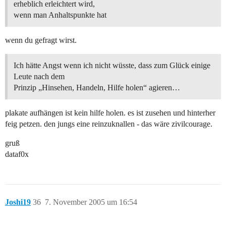
erheblich erleichtert wird,
wenn man Anhaltspunkte hat
wenn du gefragt wirst.
Ich hätte Angst wenn ich nicht wüsste, dass zum Glück einige
Leute nach dem
Prinzip „Hinsehen, Handeln, Hilfe holen“ agieren…
plakate aufhängen ist kein hilfe holen. es ist zusehen und hinterher
feig petzen. den jungs eine reinzuknallen - das wäre zivilcourage.
gruß
dataf0x
Joshi19
36
7. November 2005 um 16:54