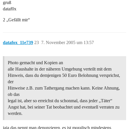
gruß
dataf0x
2 „Gefällt mir“
datafox_11e739
23
7. November 2005 um 13:57
Photo gemacht und Kopien an
alle Haushalte in der näheren Umgebung verteilt mit dem
Hinweis, dass du demjenigen 50 Euro Belohnung versprichst,
der
Hinweise z.B. zum Tathergang machen kann. Keine Ahnung,
ob das
legal ist, aber so erreichst du schonmal, dass jeder „Täter“
Angst hat, bei seiner Tat beobachtet und eventuell verraten zu
werden.
jaja das nennt man denunzieren. es ist moralisch mindestens