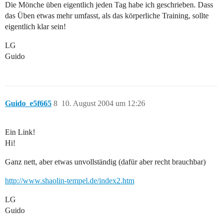
Die Mönche üben eigentlich jeden Tag habe ich geschrieben. Dass
das Üben etwas mehr umfasst, als das körperliche Training, sollte
eigentlich klar sein!
LG
Guido
Guido_e5f665
8
10. August 2004 um 12:26
Ein Link!
Hi!
Ganz nett, aber etwas unvollständig (dafür aber recht brauchbar)
http://www.shaolin-tempel.de/index2.htm
LG
Guido