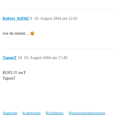
Robert_9c0502
9
10. August 2004 um 12:45
wie du meinst…
TapouT
10
10. August 2004 um 17:49
ROFL!!! owT
TapouT
Startseite
Kategorien
Richtlinien
Nutzungsbedingungen