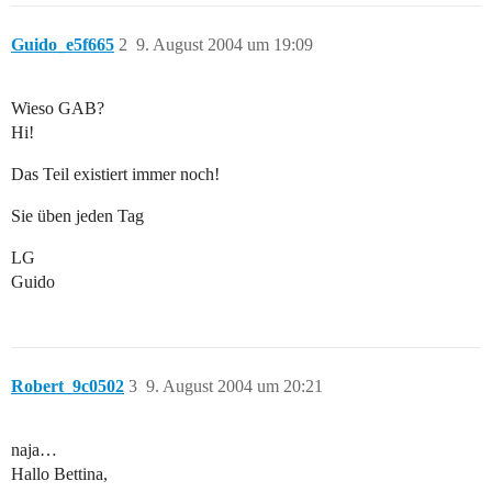
Guido_e5f665
2
9. August 2004 um 19:09
Wieso GAB?
Hi!
Das Teil existiert immer noch!
Sie üben jeden Tag
LG
Guido
Robert_9c0502
3
9. August 2004 um 20:21
naja…
Hallo Bettina,