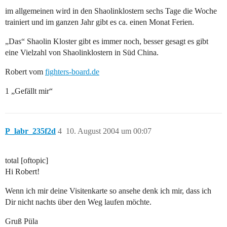
im allgemeinen wird in den Shaolinklostern sechs Tage die Woche
trainiert und im ganzen Jahr gibt es ca. einen Monat Ferien.
„Das“ Shaolin Kloster gibt es immer noch, besser gesagt es gibt
eine Vielzahl von Shaolinklostern in Süd China.
Robert vom
fighters-board.de
1 „Gefällt mir“
P_labr_235f2d
4
10. August 2004 um 00:07
total [oftopic]
Hi Robert!
Wenn ich mir deine Visitenkarte so ansehe denk ich mir, dass ich
Dir nicht nachts über den Weg laufen möchte.
Gruß Püla