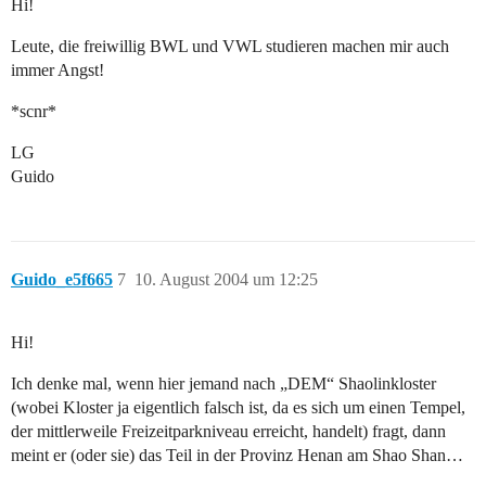
Hi!
Leute, die freiwillig BWL und VWL studieren machen mir auch
immer Angst!
*scnr*
LG
Guido
Guido_e5f665
7
10. August 2004 um 12:25
Hi!
Ich denke mal, wenn hier jemand nach „DEM“ Shaolinkloster
(wobei Kloster ja eigentlich falsch ist, da es sich um einen Tempel,
der mittlerweile Freizeitparkniveau erreicht, handelt) fragt, dann
meint er (oder sie) das Teil in der Provinz Henan am Shao Shan…