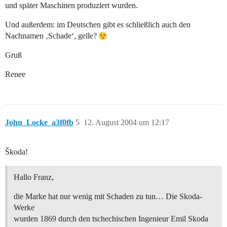
und später Maschinen produziert wurden.
Und außerdem: im Deutschen gibt es schließlich auch den
Nachnamen ‚Schade‘, gelle?
Gruß
Renee
John_Locke_a3f0fb
5
12. August 2004 um 12:17
Škoda!
Hallo Franz,
die Marke hat nur wenig mit Schaden zu tun… Die Skoda-
Werke
wurden 1869 durch den tschechischen Ingenieur Emil Skoda