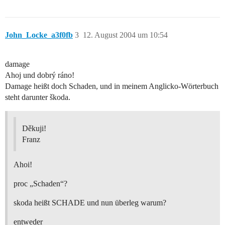
John_Locke_a3f0fb
3
12. August 2004 um 10:54
damage
Ahoj und dobrý ráno!
Damage heißt doch Schaden, und in meinem Anglicko-Wörterbuch
steht darunter škoda.
Děkuji!
Franz
Ahoi!
proc „Schaden“?
skoda heißt SCHADE und nun überleg warum?
entweder