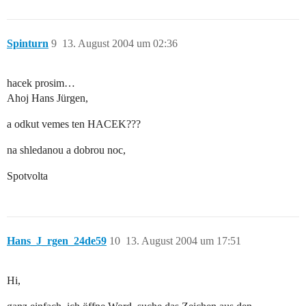
Spinturn
9
13. August 2004 um 02:36
hacek prosim…
Ahoj Hans Jürgen,
a odkut vemes ten HACEK???
na shledanou a dobrou noc,
Spotvolta
Hans_J_rgen_24de59
10
13. August 2004 um 17:51
Hi,