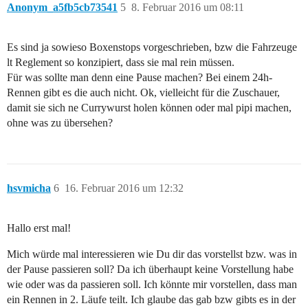
Anonym_a5fb5cb73541
5
8. Februar 2016 um 08:11
Es sind ja sowieso Boxenstops vorgeschrieben, bzw die Fahrzeuge
lt Reglement so konzipiert, dass sie mal rein müssen.
Für was sollte man denn eine Pause machen? Bei einem 24h-
Rennen gibt es die auch nicht. Ok, vielleicht für die Zuschauer,
damit sie sich ne Currywurst holen können oder mal pipi machen,
ohne was zu übersehen?
hsvmicha
6
16. Februar 2016 um 12:32
Hallo erst mal!
Mich würde mal interessieren wie Du dir das vorstellst bzw. was in
der Pause passieren soll? Da ich überhaupt keine Vorstellung habe
wie oder was da passieren soll. Ich könnte mir vorstellen, dass man
ein Rennen in 2. Läufe teilt. Ich glaube das gab bzw gibts es in der