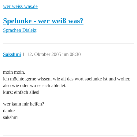
wer-weiss-was.de
Spelunke - wer weiß was?
Sprachen
Dialekt
Sakshmi
1
12. Oktober 2005 um 08:30
moin moin,
ich möchte gerne wissen, wie alt das wort spelunke ist und woher,
also wie oder wo es sich ableitet.
kurz: einfach alles!
wer kann mir helfen?
danke
sakshmi