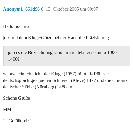
Anonym1_661d96
6
13. Oktober 2005 um 00:07
Hallo nochmal,
jetzt mit dem Kluge/Götze bei der Hand die Präzisierung:
gab es die Bezeichnung schon im mittelalter so anno 1000 -
1400?
wahrscheinlich nicht, der Kluge (1957) führt als früheste
deutschsprachige Quellen Schueren (Kleve) 1477 und die Chronik
deutscher Städte (Nürnberg) 1488 an.
Schöne Grüße
MM
1 „Gefällt mir“