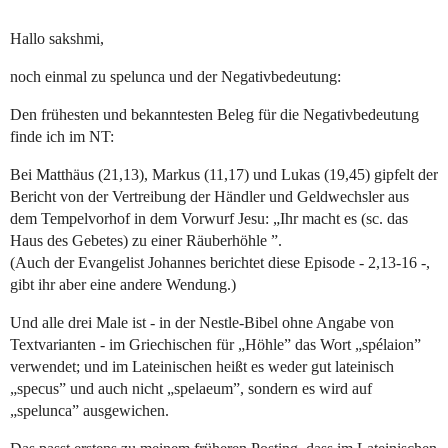
Hallo sakshmi,
noch einmal zu spelunca und der Negativbedeutung:
Den frühesten und bekanntesten Beleg für die Negativbedeutung
finde ich im NT:
Bei Matthäus (21,13), Markus (11,17) und Lukas (19,45) gipfelt der
Bericht von der Vertreibung der Händler und Geldwechsler aus
dem Tempelvorhof in dem Vorwurf Jesu: „Ihr macht es (sc. das
Haus des Gebetes) zu einer Räuberhöhle ”.
(Auch der Evangelist Johannes berichtet diese Episode - 2,13-16 -,
gibt ihr aber eine andere Wendung.)
Und alle drei Male ist - in der Nestle-Bibel ohne Angabe von
Textvarianten - im Griechischen für „Höhle” das Wort „spélaion”
verwendet; und im Lateinischen heißt es weder gut lateinisch
„specus” und auch nicht „spelaeum”, sondern es wird auf
„spelunca” ausgewichen.