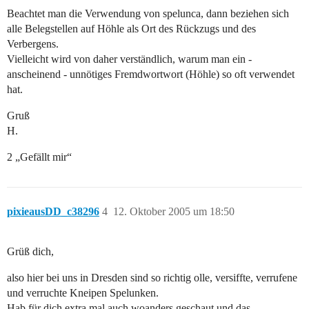
Beachtet man die Verwendung von spelunca, dann beziehen sich
alle Belegstellen auf Höhle als Ort des Rückzugs und des
Verbergens.
Vielleicht wird von daher verständlich, warum man ein -
anscheinend - unnötiges Fremdwortwort (Höhle) so oft verwendet
hat.
Gruß
H.
2 „Gefällt mir“
pixieausDD_c38296
4
12. Oktober 2005 um 18:50
Grüß dich,
also hier bei uns in Dresden sind so richtig olle, versiffte, verrufene
und verruchte Kneipen Spelunken.
Hab für dich extra mal auch woanders geschaut und das