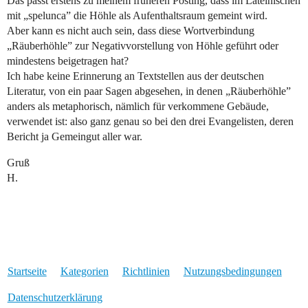
Das passt erstens zu meinem früheren Posting, dass im Lateinischen
mit „spelunca” die Höhle als Aufenthaltsraum gemeint wird.
Aber kann es nicht auch sein, dass diese Wortverbindung
„Räuberhöhle” zur Negativvorstellung von Höhle geführt oder
mindestens beigetragen hat?
Ich habe keine Erinnerung an Textstellen aus der deutschen
Literatur, von ein paar Sagen abgesehen, in denen „Räuberhöhle”
anders als metaphorisch, nämlich für verkommene Gebäude,
verwendet ist: also ganz genau so bei den drei Evangelisten, deren
Bericht ja Gemeingut aller war.
Gruß
H.
Startseite
Kategorien
Richtlinien
Nutzungsbedingungen
Datenschutzerklärung