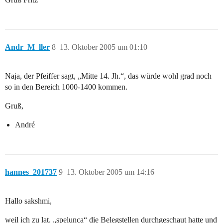
Andr_M_ller
8
13. Oktober 2005 um 01:10
Naja, der Pfeiffer sagt, „Mitte 14. Jh.“, das würde wohl grad noch
so in den Bereich 1000-1400 kommen.
Gruß,
André
hannes_201737
9
13. Oktober 2005 um 14:16
Hallo sakshmi,
weil ich zu lat. „spelunca“ die Belegstellen durchgeschaut hatte und