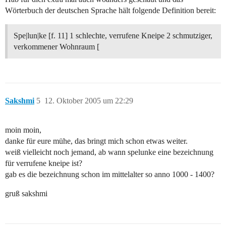
Wörterbuch der deutschen Sprache hält folgende Definition bereit:
Spe|lun|ke [f. 11] 1 schlechte, verrufene Kneipe 2 schmutziger,
verkommener Wohnraum [
Sakshmi
5
12. Oktober 2005 um 22:29
moin moin,
danke für eure mühe, das bringt mich schon etwas weiter.
weiß vielleicht noch jemand, ab wann spelunke eine bezeichnung
für verrufene kneipe ist?
gab es die bezeichnung schon im mittelalter so anno 1000 - 1400?
gruß sakshmi