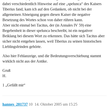
dabei verschiedentlich Hinweise auf eine „spelunca“ des Kaisers
Tiberius fand, kam ich auf den Gedanken, ob nicht bei der
allgemeinen Abneigung gegen diesen Kaiser die negative
Besetzung des Wortes schon von daher rühren kann.
Aber nicht einmal bei Tacitus, der (in Annales IV 59) eine
Begebenheit in dieser spelunca beschreibt, ist ein negativer
Beiklang bei diesem Wort zu erkennen. Das hätte sich Tacitus aber
sicher nicht entgehen lassen, weil Tiberius zu seinen historischen
Lieblingsfeinden gehörte.
Also hier Fehlanzeige, und die Bedeutungsverschiebung stammt
wirklich nicht aus der Antike.
Gruß
H.
1 „Gefällt mir“
hannes_201737
10
14. Oktober 2005 um 15:25