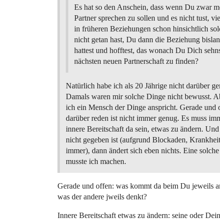
Es hat so den Anschein, dass wenn Du zwar m
Partner sprechen zu sollen und es nicht tust, vi
in früheren Beziehungen schon hinsichtlich so
nicht getan hast, Du dann die Beziehung bisla
hattest und hofftest, das wonach Du Dich sehnst
nächsten neuen Partnerschaft zu finden?
Natürlich habe ich als 20 Jährige nicht darüber ge
Damals waren mir solche Dinge nicht bewusst. Ab
ich ein Mensch der Dinge anspricht. Gerade und 
darüber reden ist nicht immer genug. Es muss im
innere Bereitschaft da sein, etwas zu ändern. Un
nicht gegeben ist (aufgrund Blockaden, Krankhei
immer), dann ändert sich eben nichts. Eine solch
musste ich machen.
Gerade und offen: was kommt da beim Du jeweils an? 
was der andere jweils denkt?
Innere Bereitschaft etwas zu ändern: seine oder Dei