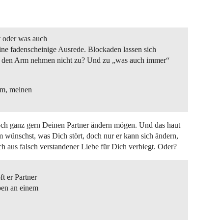
t oder was auch
ine fadenscheinige Ausrede. Blockaden lassen sich
 in den Arm nehmen nicht zu? Und zu „was auch immer“
um, meinen
och ganz gern Deinen Partner ändern mögen. Und das haut
 wünschst, was Dich stört, doch nur er kann sich ändern,
ich aus falsch verstandener Liebe für Dich verbiegt. Oder?
t er Partner
ben an einem