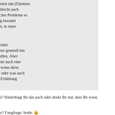
einst mit (D)einem
elleicht auch
lcher Probleme es
ng beendet
, in einer
redet.
er generell bin
offen. Aber
mer auch eine
d wenn diese
t oder was auch
e Erfahrung
Hinterfragt Ihr das auch oder denkt Ihr nur, dass Ihr wisst,
ne? Fangfrage: beide.