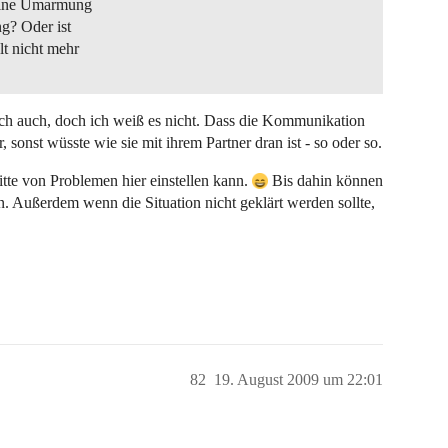
r eine Umarmung
ng? Oder ist
lt nicht mehr
ich auch, doch ich weiß es nicht. Dass die Kommunikation
, sonst wüsste wie sie mit ihrem Partner dran ist - so oder so.
tte von Problemen hier einstellen kann.
Bis dahin können
. Außerdem wenn die Situation nicht geklärt werden sollte,
82
19. August 2009 um 22:01