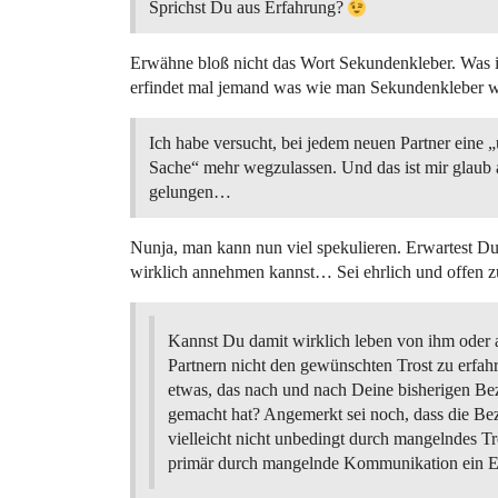
Sprichst Du aus Erfahrung?
Erwähne bloß nicht das Wort Sekundenkleber. Was 
erfindet mal jemand was wie man Sekundenkleber wi
Ich habe versucht, bei jedem neuen Partner eine 
Sache“ mehr wegzulassen. Und das ist mir glaub 
gelungen…
Nunja, man kann nun viel spekulieren. Erwartest D
wirklich annehmen kannst… Sei ehrlich und offen z
Kannst Du damit wirklich leben von ihm oder 
Partnern nicht den gewünschten Trost zu erfahre
etwas, das nach und nach Deine bisherigen Be
gemacht hat? Angemerkt sei noch, dass die B
vielleicht nicht unbedingt durch mangelndes T
primär durch mangelnde Kommunikation ein 