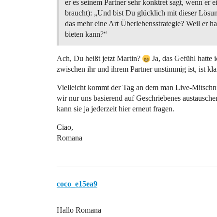
er es seinem Partner sehr konktret sagt, wenn e
braucht): „Und bist Du glücklich mit dieser Lösu
das mehr eine Art Überlebensstrategie? Weil er ha
bieten kann?“
Ach, Du heißt jetzt Martin?
Ja, das Gefühl hatte 
zwischen ihr und ihrem Partner unstimmig ist, ist klar
Vielleicht kommt der Tag an dem man Live-Mitschni
wir nur uns basierend auf Geschriebenes austauschen
kann sie ja jederzeit hier erneut fragen.
Ciao,
Romana
coco_e15ea9
Hallo Romana