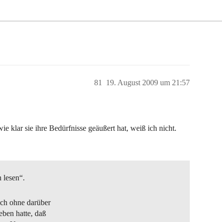
81
19. August 2009 um 21:57
ie klar sie ihre Bedürfnisse geäußert hat, weiß ich nicht.
 lesen“.
ich ohne darüber
eben hatte, daß