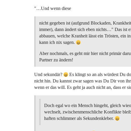
"…Und wenn diese
nicht gegeben ist (aufgrund Blockaden, Krankhei
immer), dann ändert sich eben nichts…" Das ist e
abbauen, welche Kranheit lässt ein Trösten, ein
kann ich nix sagen.
Aber nochmals, es geht mir hier nicht primär dar
Partner zu ändern!
Und sekundär?
Es klingt so an als würdest Du d
nicht hin. Du kannst zwar sagen was Du Dir von ihm
wenn er das will. Es geht ja auch nicht an, dass er s
Doch egal wo ein Mensch hingeht, gleich wieof
wechselt, zwischenmenschliche Konflikte blei
haften schlimmer als Sekundenkleber.