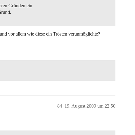
eren Gründen ein
Grund.
und vor allem wie diese ein Trösten verunmöglichte?
84
19. August 2009 um 22:50