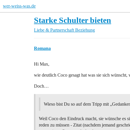
wer-weiss-was.de
Starke Schulter bieten
Liebe & Partnerschaft
Beziehung
Romana
Hi Max,
wie deutlich Coco gesagt hat was sie sich wünscht, w
Doch…
Wieso bist Du so auf dem Tripp mit „Gedanken
Weil Coco den Eindruck macht, sie wünsche es s
reden zu müssen - Zitat (nachdem jemand geschri