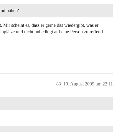
und näher?
. Mir scheint es, dass er gerne das wiedergibt, was er
einplätze und nicht unbedingt auf eine Person zutreffend.
83
19. August 2009 um 22:11