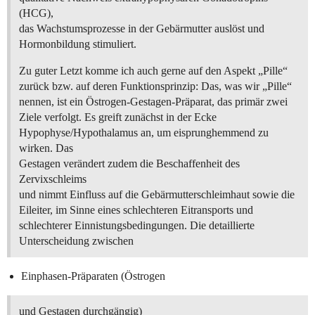
(HCG),
das Wachstumsprozesse in der Gebärmutter auslöst und
Hormonbildung stimuliert.
Zu guter Letzt komme ich auch gerne auf den Aspekt „Pille“
zurück bzw. auf deren Funktionsprinzip: Das, was wir „Pille“
nennen, ist ein Östrogen-Gestagen-Präparat, das primär zwei
Ziele verfolgt. Es greift zunächst in der Ecke
Hypophyse/Hypothalamus an, um eisprunghemmend zu
wirken. Das
Gestagen verändert zudem die Beschaffenheit des
Zervixschleims
und nimmt Einfluss auf die Gebärmutterschleimhaut sowie die
Eileiter, im Sinne eines schlechteren Eitransports und
schlechterer Einnistungsbedingungen. Die detaillierte
Unterscheidung zwischen
Einphasen-Präparaten (Östrogen
und Gestagen durchgängig)