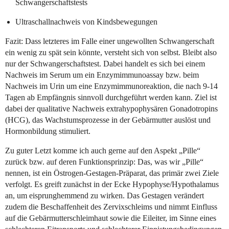
Schwangerschaftstests
Ultraschallnachweis von Kindsbewegungen
Fazit: Dass letzteres im Falle einer ungewollten Schwangerschaft
ein wenig zu spät sein könnte, versteht sich von selbst. Bleibt also
nur der Schwangerschaftstest. Dabei handelt es sich bei einem
Nachweis im Serum um ein Enzymimmunoassay bzw. beim
Nachweis im Urin um eine Enzymimmunoreaktion, die nach 9-14
Tagen ab Empfängnis sinnvoll durchgeführt werden kann. Ziel ist
dabei der qualitative Nachweis extrahypophysären Gonadotropins
(HCG), das Wachstumsprozesse in der Gebärmutter auslöst und
Hormonbildung stimuliert.
Zu guter Letzt komme ich auch gerne auf den Aspekt „Pille“
zurück bzw. auf deren Funktionsprinzip: Das, was wir „Pille“
nennen, ist ein Östrogen-Gestagen-Präparat, das primär zwei Ziele
verfolgt. Es greift zunächst in der Ecke Hypophyse/Hypothalamus
an, um eisprunghemmend zu wirken. Das Gestagen verändert
zudem die Beschaffenheit des Zervixschleims und nimmt Einfluss
auf die Gebärmutterschleimhaut sowie die Eileiter, im Sinne eines