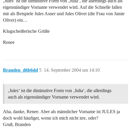
‚Jules‘ ist die diminutive Form von ‚Julia‘, die allerdings auch als
eigenständiger Vorname verwendet wird. Auf die Schnelle fallen
mir als Beispiele Jules Asner und Jules Oliver (die Frau von Jamie
Oliver) ein…
Klugscheißerische Grüße
Renee
Branden_d6b6dd
5
14. September 2004 um 14:10
‚Jules‘ ist die diminutive Form von ‚Julia‘, die allerdings
auch als eigenständiger Vorname verwendet wird.
Aha, danke, Renee. Aber als männlicher Vorname ist JULES ja
doch wohl häufiger, wenn ich mich nicht irre, oder?
Gruß, Branden