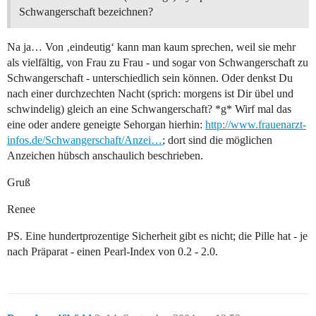
Schwangerschaft bezeichnen?
Na ja… Von ‚eindeutig‘ kann man kaum sprechen, weil sie mehr
als vielfältig, von Frau zu Frau - und sogar von Schwangerschaft zu
Schwangerschaft - unterschiedlich sein können. Oder denkst Du
nach einer durchzechten Nacht (sprich: morgens ist Dir übel und
schwindelig) gleich an eine Schwangerschaft? *g* Wirf mal das
eine oder andere geneigte Sehorgan hierhin:
http://www.frauenarzt-
infos.de/Schwangerschaft/Anzei…
; dort sind die möglichen
Anzeichen hübsch anschaulich beschrieben.
Gruß
Renee
PS. Eine hundertprozentige Sicherheit gibt es nicht; die Pille hat - je
nach Präparat - einen Pearl-Index von 0.2 - 2.0.