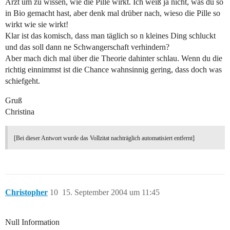
Arzt um zu wissen, wie die Pille wirkt. Ich weiß ja nicht, was du so
in Bio gemacht hast, aber denk mal drüber nach, wieso die Pille so
wirkt wie sie wirkt!
Klar ist das komisch, dass man täglich so n kleines Ding schluckt
und das soll dann ne Schwangerschaft verhindern?
Aber mach dich mal über die Theorie dahinter schlau. Wenn du die
richtig einnimmst ist die Chance wahnsinnig gering, dass doch was
schiefgeht.
Gruß
Christina
[Bei dieser Antwort wurde das Vollzitat nachträglich automatisiert entfernt]
Christopher
10
15. September 2004 um 11:45
Null Information