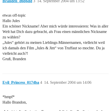
Branden_d6b6dd
3
14. September 2004 um 13:52
etwas off-topic
Hallo Jules
Ein schöner Nickname! Aber mich würde interessieren: Was in aller
Welt hat Dich dazu gebracht, als Frau einen männlichen Nickname
zu wählen?
„Jules“ gehört zu meinen Lieblings-Männernamen, vielleicht weil
ich damals den Film „Jules & Jim“ von Truffaut so mochte. Du ja
vielleicht auch?!
Gruß, Branden
Evil_Princess_0174ba
4
14. September 2004 um 14:06
*hmpf*
Hallo Brandon,