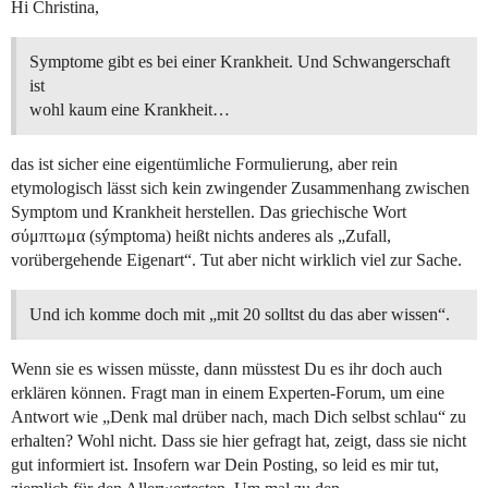
Hi Christina,
Symptome gibt es bei einer Krankheit. Und Schwangerschaft
ist
wohl kaum eine Krankheit…
das ist sicher eine eigentümliche Formulierung, aber rein
etymologisch lässt sich kein zwingender Zusammenhang zwischen
Symptom und Krankheit herstellen. Das griechische Wort
σύμπτωμα (sýmptoma) heißt nichts anderes als „Zufall,
vorübergehende Eigenart“. Tut aber nicht wirklich viel zur Sache.
Und ich komme doch mit „mit 20 solltst du das aber wissen“.
Wenn sie es wissen müsste, dann müsstest Du es ihr doch auch
erklären können. Fragt man in einem Experten-Forum, um eine
Antwort wie „Denk mal drüber nach, mach Dich selbst schlau“ zu
erhalten? Wohl nicht. Dass sie hier gefragt hat, zeigt, dass sie nicht
gut informiert ist. Insofern war Dein Posting, so leid es mir tut,