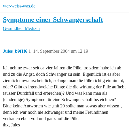
wer-weiss-was.de
Symptome einer Schwangerschaft
Gesundheit
Medizin
Jules_b9f1f6
1
14. September 2004 um 12:19
Ich nehme zwar seit ca vier Jahren die Pille, trotzdem habe ich ab
und zu die Angst, doch Schwanger zu sein. Eigentlich ist es aber
ziemlich unwahrscheinlich, solange man die Pille richtig einnimmt,
oder? Gibt es irgendwelche Dinge die die wirkung der Pille aufhebt
(ausser Durchfall und erbrechen)? Und was kann man als
(eindeutige) Symptome für eine Schwangerschaft bezeichnen?
Bitte keine Antworten wie ‚mit 20 sollte man sowas aber wissen‘,
denn ich war noch nie schwanger und meine Freundinnen
vertrauen eben voll und ganz auf die Pille.
thx, Jules