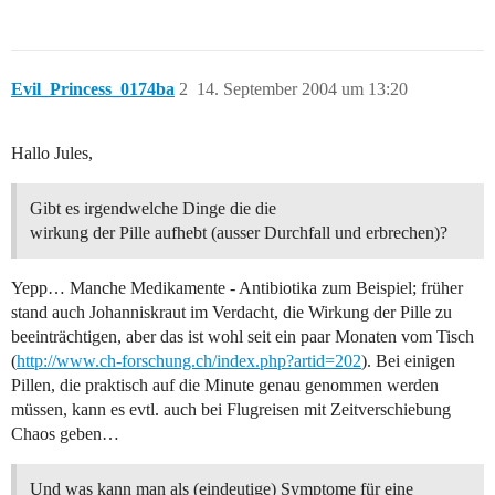
Evil_Princess_0174ba
2
14. September 2004 um 13:20
Hallo Jules,
Gibt es irgendwelche Dinge die die
wirkung der Pille aufhebt (ausser Durchfall und erbrechen)?
Yepp… Manche Medikamente - Antibiotika zum Beispiel; früher
stand auch Johanniskraut im Verdacht, die Wirkung der Pille zu
beeinträchtigen, aber das ist wohl seit ein paar Monaten vom Tisch
(
http://www.ch-forschung.ch/index.php?artid=202
). Bei einigen
Pillen, die praktisch auf die Minute genau genommen werden
müssen, kann es evtl. auch bei Flugreisen mit Zeitverschiebung
Chaos geben…
Und was kann man als (eindeutige) Symptome für eine