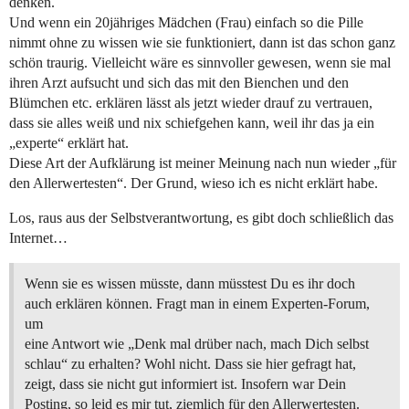
denken.
Und wenn ein 20jähriges Mädchen (Frau) einfach so die Pille
nimmt ohne zu wissen wie sie funktioniert, dann ist das schon ganz
schön traurig. Vielleicht wäre es sinnvoller gewesen, wenn sie mal
ihren Arzt aufsucht und sich das mit den Bienchen und den
Blümchen etc. erklären lässt als jetzt wieder drauf zu vertrauen,
dass sie alles weiß und nix schiefgehen kann, weil ihr das ja ein
„experte“ erklärt hat.
Diese Art der Aufklärung ist meiner Meinung nach nun wieder „für
den Allerwertesten“. Der Grund, wieso ich es nicht erklärt habe.
Los, raus aus der Selbstverantwortung, es gibt doch schließlich das
Internet…
Wenn sie es wissen müsste, dann müsstest Du es ihr doch
auch erklären können. Fragt man in einem Experten-Forum,
um
eine Antwort wie „Denk mal drüber nach, mach Dich selbst
schlau“ zu erhalten? Wohl nicht. Dass sie hier gefragt hat,
zeigt, dass sie nicht gut informiert ist. Insofern war Dein
Posting, so leid es mir tut, ziemlich für den Allerwertesten.