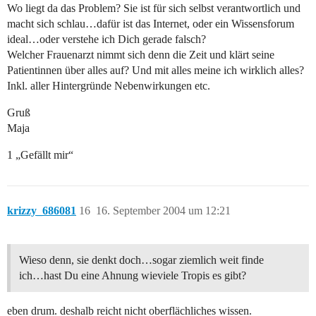
Wo liegt da das Problem? Sie ist für sich selbst verantwortlich und
macht sich schlau…dafür ist das Internet, oder ein Wissensforum
ideal…oder verstehe ich Dich gerade falsch?
Welcher Frauenarzt nimmt sich denn die Zeit und klärt seine
Patientinnen über alles auf? Und mit alles meine ich wirklich alles?
Inkl. aller Hintergründe Nebenwirkungen etc.
Gruß
Maja
1 „Gefällt mir“
krizzy_686081
16
16. September 2004 um 12:21
Wieso denn, sie denkt doch…sogar ziemlich weit finde
ich…hast Du eine Ahnung wieviele Tropis es gibt?
eben drum. deshalb reicht nicht oberflächliches wissen.