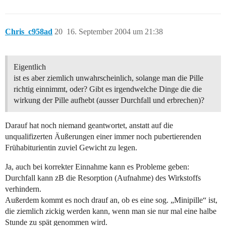
Chris_c958ad
20
16. September 2004 um 21:38
Eigentlich
ist es aber ziemlich unwahrscheinlich, solange man die Pille
richtig einnimmt, oder? Gibt es irgendwelche Dinge die die
wirkung der Pille aufhebt (ausser Durchfall und erbrechen)?
Darauf hat noch niemand geantwortet, anstatt auf die
unqualifizerten Äußerungen einer immer noch pubertierenden
Frühabiturientin zuviel Gewicht zu legen.
Ja, auch bei korrekter Einnahme kann es Probleme geben:
Durchfall kann zB die Resorption (Aufnahme) des Wirkstoffs
verhindern.
Außerdem kommt es noch drauf an, ob es eine sog. „Minipille“ ist,
die ziemlich zickig werden kann, wenn man sie nur mal eine halbe
Stunde zu spät genommen wird.