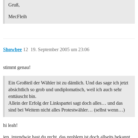
Gruß,
MecFleih
Showbee
12
19. September 2005 um 23:06
stimmt genau!
Ein Großteil der Wähler ist zu dämlich. Und das sage ich jetzt
absichtlich so grob und undiplomatisch, weil ich auch sehr
enttäuscht bin.
Allein der Erfolg der Linkspartei sagt doch alles… und das
sind bei Weitem nicht alles Protestwähler… (selbst wenn…)
hi leah!
jep. irgendwie hast du recht. das problem ist doch allseits bekannt,