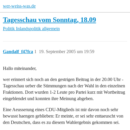
wer-weiss-was.de
Tagesschau vom Sonntag, 18.09
Politik
Inlandspolitik allgemein
Gandalf_f47fca
1
19. September 2005 um 19:59
Hallo miteinander,
wer erinnert sich noch an den gestrigen Beitrag in der 20.00 Uhr -
Tagesschau ueber die Stimmungen nach der Wahl in den einzelnen
Fraktionen. Dort wurden 1-2 Leute pro Partei kurz mit Wortbeitrag
eingeblendet und konnten ihre Meinung abgeben.
Eine Aeusserung eines CDU-Mitglieds ist mir davon noch sehr
bewusst haengen geblieben: Er meinte, er sei sehr enttaeuscht von
den Deutschen, dass es zu diesem Wahlergebnis gekommen sei.