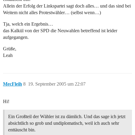
Allein der Erfolg der Linkspartei sagt doch alles… und das sind bei
Weitem nicht alles Protestwähler… (selbst wenn…)
Tja, welch ein Ergebnis…
das Kalkül von der SPD die Neuwahlen betreffend ist leider
aufgegangen.
Grüße,
Leah
MecFleih
8
19. September 2005 um 22:07
Hi!
Ein Großteil der Wähler ist zu dämlich. Und das sage ich jetzt
absichtlich so grob und undiplomatisch, weil ich auch sehr
enttäuscht bin.