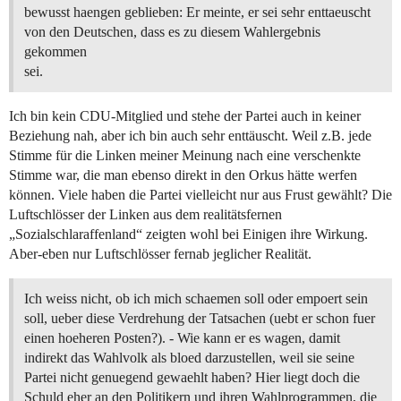
bewusst haengen geblieben: Er meinte, er sei sehr enttaeuscht
von den Deutschen, dass es zu diesem Wahlergebnis
gekommen
sei.
Ich bin kein CDU-Mitglied und stehe der Partei auch in keiner
Beziehung nah, aber ich bin auch sehr enttäuscht. Weil z.B. jede
Stimme für die Linken meiner Meinung nach eine verschenkte
Stimme war, die man ebenso direkt in den Orkus hätte werfen
können. Viele haben die Partei vielleicht nur aus Frust gewählt? Die
Luftschlösser der Linken aus dem realitätsfernen
„Sozialschlaraffenland“ zeigten wohl bei Einigen ihre Wirkung.
Aber-eben nur Luftschlösser fernab jeglicher Realität.
Ich weiss nicht, ob ich mich schaemen soll oder empoert sein
soll, ueber diese Verdrehung der Tatsachen (uebt er schon fuer
einen hoeheren Posten?). - Wie kann er es wagen, damit
indirekt das Wahlvolk als bloed darzustellen, weil sie seine
Partei nicht genuegend gewaehlt haben? Hier liegt doch die
Schuld eher an den Politikern und ihren Wahlprogrammen, die