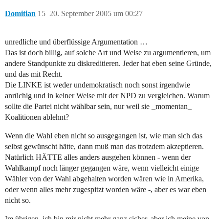
Domitian
15
20. September 2005 um 00:27
unredliche und überflüssige Argumentation …
Das ist doch billig, auf solche Art und Weise zu argumentieren, um
andere Standpunkte zu diskreditieren. Jeder hat eben seine Gründe,
und das mit Recht.
Die LINKE ist weder undemokratisch noch sonst irgendwie
anrüchig und in keiner Weise mit der NPD zu vergleichen. Warum
sollte die Partei nicht wählbar sein, nur weil sie _momentan_
Koalitionen ablehnt?
Wenn die Wahl eben nicht so ausgegangen ist, wie man sich das
selbst gewünscht hätte, dann muß man das trotzdem akzeptieren.
Natürlich HÄTTE alles anders ausgehen können - wenn der
Wahlkampf noch länger gegangen wäre, wenn vielleicht einige
Wähler von der Wahl abgehalten worden wären wie in Amerika,
oder wenn alles mehr zugespitzt worden wäre -, aber es war eben
nicht so.
Im übrigen, ich bin mir nicht mehr ganz sicher, aber ich meine von