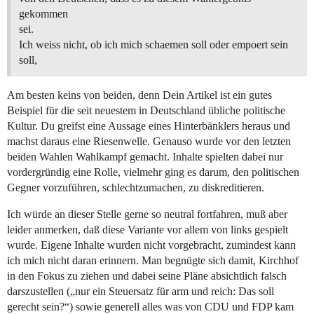
gekommen
sei.
Ich weiss nicht, ob ich mich schaemen soll oder empoert sein
soll,
Am besten keins von beiden, denn Dein Artikel ist ein gutes
Beispiel für die seit neuestem in Deutschland übliche politische
Kultur. Du greifst eine Aussage eines Hinterbänklers heraus und
machst daraus eine Riesenwelle. Genauso wurde vor den letzten
beiden Wahlen Wahlkampf gemacht. Inhalte spielten dabei nur
vordergründig eine Rolle, vielmehr ging es darum, den politischen
Gegner vorzuführen, schlechtzumachen, zu diskreditieren.
Ich würde an dieser Stelle gerne so neutral fortfahren, muß aber
leider anmerken, daß diese Variante vor allem von links gespielt
wurde. Eigene Inhalte wurden nicht vorgebracht, zumindest kann
ich mich nicht daran erinnern. Man begnügte sich damit, Kirchhof
in den Fokus zu ziehen und dabei seine Pläne absichtlich falsch
darszustellen („nur ein Steuersatz für arm und reich: Das soll
gerecht sein?“) sowie generell alles was von CDU und FDP kam