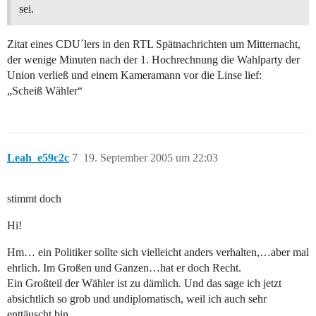
sei.
Zitat eines CDU´lers in den RTL Spätnachrichten um Mitternacht,
der wenige Minuten nach der 1. Hochrechnung die Wahlparty der
Union verließ und einem Kameramann vor die Linse lief:
„Scheiß Wähler“
Leah_e59c2c
7
19. September 2005 um 22:03
stimmt doch
Hi!
Hm… ein Politiker sollte sich vielleicht anders verhalten,…aber mal
ehrlich. Im Großen und Ganzen…hat er doch Recht.
Ein Großteil der Wähler ist zu dämlich. Und das sage ich jetzt
absichtlich so grob und undiplomatisch, weil ich auch sehr
enttäuscht bin.