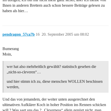
Ihnen in anderen Brettern auch schon bessere Beiträge gelesen zu
haben als hier…
pendragon_57ca7b
16
20. September 2005 um 08:02
Bumerang
Moin,
wer hat also mehrheitlich gewählt? statistisch gesehen die
„nicht-so-cleveren“…
und hier stimm ich zu, diese menschen WOLLEN beschissen
werden,
Und das von jemandem, der weiter unten ausgerechnet den
ultimativen Aufklärer Koch in hoher Position ins Rennen schicken
will ? Was sagt uns das ? „Cleverness“ allein genügt nicht, man