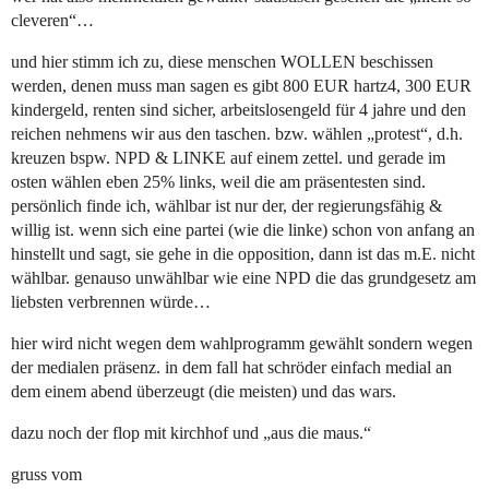
cleveren“…
und hier stimm ich zu, diese menschen WOLLEN beschissen
werden, denen muss man sagen es gibt 800 EUR hartz4, 300 EUR
kindergeld, renten sind sicher, arbeitslosengeld für 4 jahre und den
reichen nehmens wir aus den taschen. bzw. wählen „protest“, d.h.
kreuzen bspw. NPD & LINKE auf einem zettel. und gerade im
osten wählen eben 25% links, weil die am präsentesten sind.
persönlich finde ich, wählbar ist nur der, der regierungsfähig &
willig ist. wenn sich eine partei (wie die linke) schon von anfang an
hinstellt und sagt, sie gehe in die opposition, dann ist das m.E. nicht
wählbar. genauso unwählbar wie eine NPD die das grundgesetz am
liebsten verbrennen würde…
hier wird nicht wegen dem wahlprogramm gewählt sondern wegen
der medialen präsenz. in dem fall hat schröder einfach medial an
dem einem abend überzeugt (die meisten) und das wars.
dazu noch der flop mit kirchhof und „aus die maus.“
gruss vom