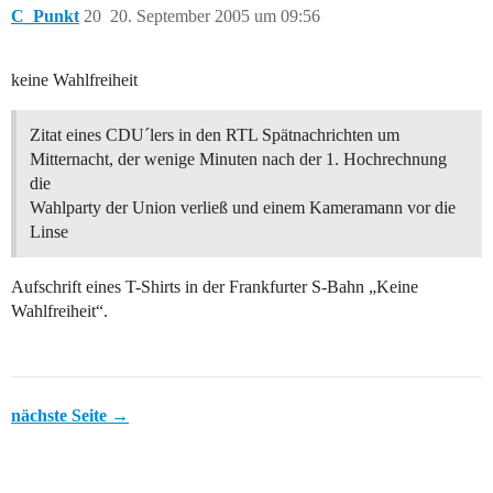
C_Punkt
20
20. September 2005 um 09:56
keine Wahlfreiheit
Zitat eines CDU´lers in den RTL Spätnachrichten um
Mitternacht, der wenige Minuten nach der 1. Hochrechnung
die
Wahlparty der Union verließ und einem Kameramann vor die
Linse
Aufschrift eines T-Shirts in der Frankfurter S-Bahn „Keine
Wahlfreiheit“.
nächste Seite →