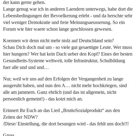
der kann gerne gehen.
Lange genug war ich in anderen Laendern unterwegs, habe dort die
Lebensbedingungen der Bevoelkerung erlebt - und da herschte sehr
viel weniger Demokratie und freie Meinungsaeusserung. So ein
Forum wie hier waere schon lange geschlossen gewesen.
Koennen wir denn nicht mehr stolz auf Deutschland sein?
Schau Dich doch mal um - so viele gut gesaettigte Leute. Wer muss
hier hungern? Wer hat kein Dach ueber den Kopf? Eines der besten
Gesundheits-Systeme weltweit, tolle Infrastruktur, Schulbildung
fuer alle und und und…
Nur, weil wir uns auf den Erfolgen der Vergangenheit zu lange
ausgeruht haben, und nun den A… nicht mehr hochkriegen, sind
alle am jammern. Ganz ehrlich (und das ist allgemein, nicht
persoenlich gemeint!) - das kotzt mich an.
Erinnert Ihr Euch an das Lied „BruttoSozialprodukt“ aus den
Zeiten der NDW?
/Diese/ Einstellung, die dort besungen wird - das fehlt uns doch!!!
Gruss