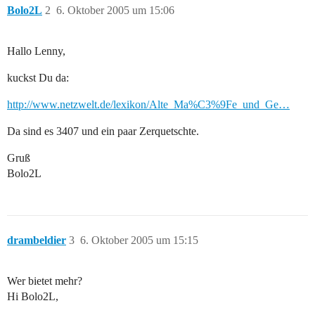
Bolo2L
2
6. Oktober 2005 um 15:06
Hallo Lenny,
kuckst Du da:
http://www.netzwelt.de/lexikon/Alte_Ma%C3%9Fe_und_Ge…
Da sind es 3407 und ein paar Zerquetschte.
Gruß
Bolo2L
drambeldier
3
6. Oktober 2005 um 15:15
Wer bietet mehr?
Hi Bolo2L,