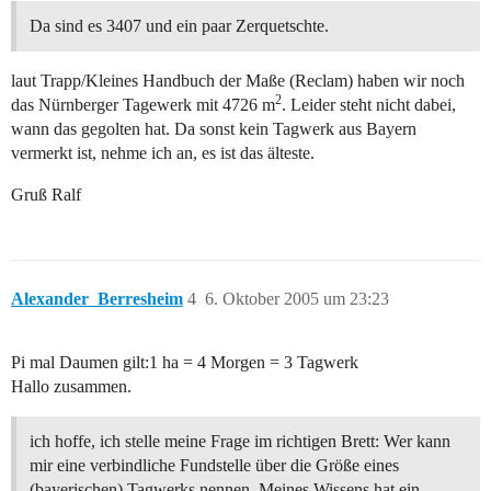
Da sind es 3407 und ein paar Zerquetschte.
laut Trapp/Kleines Handbuch der Maße (Reclam) haben wir noch
2
das Nürnberger Tagewerk mit 4726 m
. Leider steht nicht dabei,
wann das gegolten hat. Da sonst kein Tagwerk aus Bayern
vermerkt ist, nehme ich an, es ist das älteste.
Gruß Ralf
Alexander_Berresheim
4
6. Oktober 2005 um 23:23
Pi mal Daumen gilt:1 ha = 4 Morgen = 3 Tagwerk
Hallo zusammen.
ich hoffe, ich stelle meine Frage im richtigen Brett: Wer kann
mir eine verbindliche Fundstelle über die Größe eines
(bayerischen) Tagwerks nennen. Meines Wissens hat ein