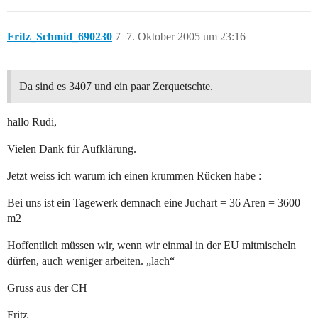
Fritz_Schmid_690230
7
7. Oktober 2005 um 23:16
Da sind es 3407 und ein paar Zerquetschte.
hallo Rudi,
Vielen Dank für Aufklärung.
Jetzt weiss ich warum ich einen krummen Rücken habe :
Bei uns ist ein Tagewerk demnach eine Juchart = 36 Aren = 3600
m2
Hoffentlich müssen wir, wenn wir einmal in der EU mitmischeln
dürfen, auch weniger arbeiten. „lach“
Gruss aus der CH
Fritz