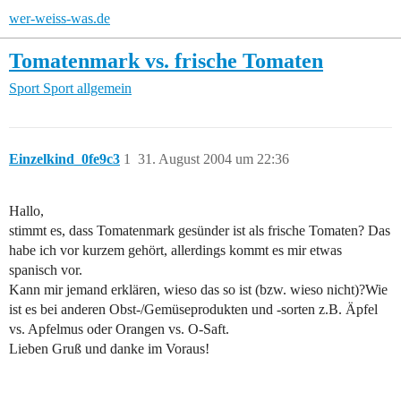
wer-weiss-was.de
Tomatenmark vs. frische Tomaten
Sport
Sport allgemein
Einzelkind_0fe9c3
1
31. August 2004 um 22:36
Hallo,
stimmt es, dass Tomatenmark gesünder ist als frische Tomaten? Das
habe ich vor kurzem gehört, allerdings kommt es mir etwas
spanisch vor.
Kann mir jemand erklären, wieso das so ist (bzw. wieso nicht)?Wie
ist es bei anderen Obst-/Gemüseprodukten und -sorten z.B. Äpfel
vs. Apfelmus oder Orangen vs. O-Saft.
Lieben Gruß und danke im Voraus!