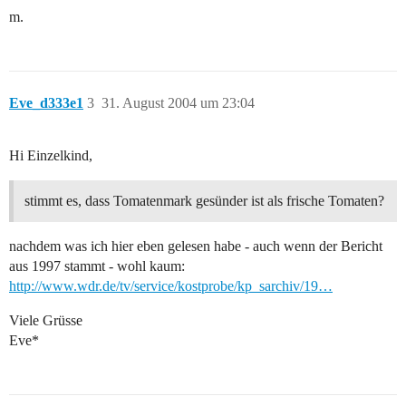
m.
Eve_d333e1
3
31. August 2004 um 23:04
Hi Einzelkind,
stimmt es, dass Tomatenmark gesünder ist als frische Tomaten?
nachdem was ich hier eben gelesen habe - auch wenn der Bericht
aus 1997 stammt - wohl kaum:
http://www.wdr.de/tv/service/kostprobe/kp_sarchiv/19…
Viele Grüsse
Eve*