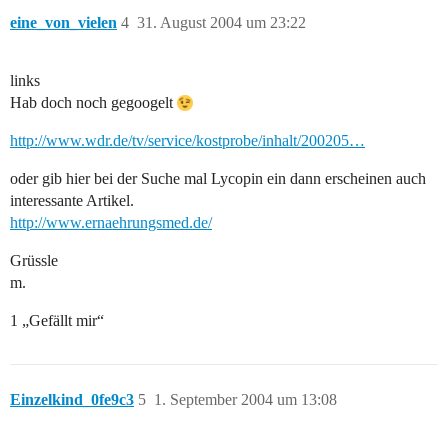
eine_von_vielen
4
31. August 2004 um 23:22
links
Hab doch noch gegoogelt
http://www.wdr.de/tv/service/kostprobe/inhalt/200205…
oder gib hier bei der Suche mal Lycopin ein dann erscheinen auch
interessante Artikel.
http://www.ernaehrungsmed.de/
Grüssle
m.
1 „Gefällt mir“
Einzelkind_0fe9c3
5
1. September 2004 um 13:08