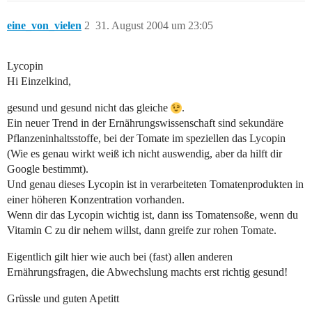
eine_von_vielen
2
31. August 2004 um 23:05
Lycopin
Hi Einzelkind,
gesund und gesund nicht das gleiche
.
Ein neuer Trend in der Ernährungswissenschaft sind sekundäre
Pflanzeninhaltsstoffe, bei der Tomate im speziellen das Lycopin
(Wie es genau wirkt weiß ich nicht auswendig, aber da hilft dir
Google bestimmt).
Und genau dieses Lycopin ist in verarbeiteten Tomatenprodukten in
einer höheren Konzentration vorhanden.
Wenn dir das Lycopin wichtig ist, dann iss Tomatensoße, wenn du
Vitamin C zu dir nehem willst, dann greife zur rohen Tomate.
Eigentlich gilt hier wie auch bei (fast) allen anderen
Ernährungsfragen, die Abwechslung machts erst richtig gesund!
Grüssle und guten Apetitt