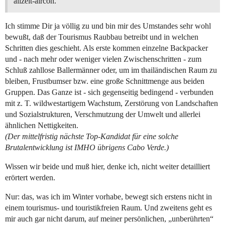
allzeit-aircon.
Ich stimme Dir ja völlig zu und bin mir des Umstandes sehr wohl
bewußt, daß der Tourismus Raubbau betreibt und in welchen
Schritten dies geschieht. Als erste kommen einzelne Backpacker
und - nach mehr oder weniger vielen Zwischenschritten - zum
Schluß zahllose Ballermänner oder, um im thailändischen Raum zu
bleiben, Frustbumser bzw. eine große Schnittmenge aus beiden
Gruppen. Das Ganze ist - sich gegenseitig bedingend - verbunden
mit z. T. wildwestartigem Wachstum, Zerstörung von Landschaften
und Sozialstrukturen, Verschmutzung der Umwelt und allerlei
ähnlichen Nettigkeiten.
(Der mittelfristig nächste Top-Kandidat für eine solche
Brutalentwicklung ist IMHO übrigens Cabo Verde.)
Wissen wir beide und muß hier, denke ich, nicht weiter detailliert
erörtert werden.
Nur: das, was ich im Winter vorhabe, bewegt sich erstens nicht in
einem tourismus- und touristikfreien Raum. Und zweitens geht es
mir auch gar nicht darum, auf meiner persönlichen, „unberührten“