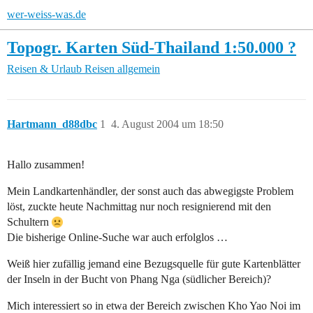
wer-weiss-was.de
Topogr. Karten Süd-Thailand 1:50.000 ?
Reisen & Urlaub
Reisen allgemein
Hartmann_d88dbc
1
4. August 2004 um 18:50
Hallo zusammen!
Mein Landkartenhändler, der sonst auch das abwegigste Problem
löst, zuckte heute Nachmittag nur noch resignierend mit den
Schultern
Die bisherige Online-Suche war auch erfolglos …
Weiß hier zufällig jemand eine Bezugsquelle für gute Kartenblätter
der Inseln in der Bucht von Phang Nga (südlicher Bereich)?
Mich interessiert so in etwa der Bereich zwischen Kho Yao Noi im