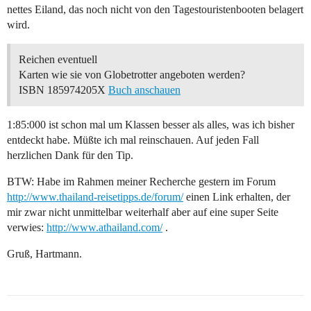
nettes Eiland, das noch nicht von den Tagestouristenbooten belagert
wird.
Reichen eventuell
Karten wie sie von Globetrotter angeboten werden?
ISBN 185974205X
Buch anschauen
1:85:000 ist schon mal um Klassen besser als alles, was ich bisher
entdeckt habe. Müßte ich mal reinschauen. Auf jeden Fall
herzlichen Dank für den Tip.
BTW: Habe im Rahmen meiner Recherche gestern im Forum
http://www.thailand-reisetipps.de/forum/
einen Link erhalten, der
mir zwar nicht unmittelbar weiterhalf aber auf eine super Seite
verwies:
http://www.athailand.com/
.
Gruß, Hartmann.