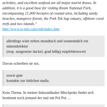
activities, and excellent seafood are all major tourist draws. In
addition, it is a good base for visiting Ream National Park,
encompassing 21,000 hectares of coastal area, including sandy
beaches, mangrove forests, the Prek Tek Sap estuary, offshore coral
reefs and two islands.“
http://www.is-intl.com/cmb/index.htm
allerdings wäre neben strandtuch und sonnenmilch ein
minendetektor
(resp. ausgesetze dackel, grad billig) empfehlenswert
Davon schreiben sie nix.
sowie gute
kontakte zur örtlichen mafia.
Kein Thema. In meiner linksradikalen Mischpoke findet sich
bestimmt noch jemand der mal mit Pol Pot …