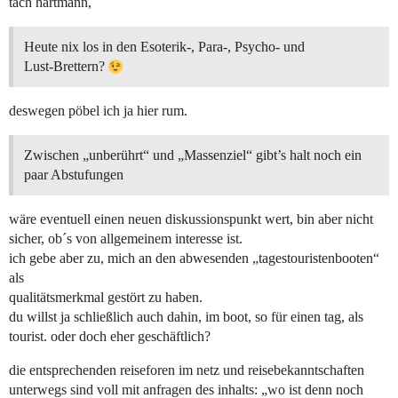
tach hartmann,
Heute nix los in den Esoterik-, Para-, Psycho- und
Lust-Brettern?
deswegen pöbel ich ja hier rum.
Zwischen „unberührt“ und „Massenziel“ gibt’s halt noch ein
paar Abstufungen
wäre eventuell einen neuen diskussionspunkt wert, bin aber nicht
sicher, ob´s von allgemeinem interesse ist.
ich gebe aber zu, mich an den abwesenden „tagestouristenbooten“
als
qualitätsmerkmal gestört zu haben.
du willst ja schließlich auch dahin, im boot, so für einen tag, als
tourist. oder doch eher geschäftlich?
die entsprechenden reiseforen im netz und reisebekanntschaften
unterwegs sind voll mit anfragen des inhalts: „wo ist denn noch