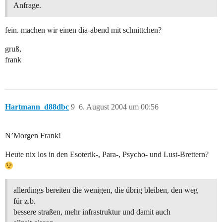
Anfrage.
fein. machen wir einen dia-abend mit schnittchen?
gruß,
frank
Hartmann_d88dbc
9
6. August 2004 um 00:56
N’Morgen Frank!
Heute nix los in den Esoterik-, Para-, Psycho- und Lust-Brettern?
allerdings bereiten die wenigen, die übrig bleiben, den weg
für z.b.
bessere straßen, mehr infrastruktur und damit auch