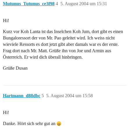
Mutunus_Tutunus_ce3f98
4
5. August 2004 um 15:31
Hi!
Kurz vor Koh Lanta ist das Inselchen Koh Jum, dort gibt es einen
Bungaloressort der von Mr. Pao geleitet wird. Ich weiss nicht
wieviele Ressorts es dort jetzt gibt aber damals war es der erste.
Frag dort nach Mr. Matt. Grüße ihn von Joe und Armin aus
Österreich. Er wird dich überall hinbringen.
Grüße Dusan
Hartmann_d88dbc
5
5. August 2004 um 15:58
Hi!
Danke. Hört sich sehr gut an