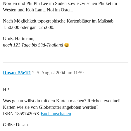
Norden und Phi Phi Lee im Süden sowie zwischen Phuket im
Westen und Koh Lanta Noi im Osten.
Nach Möglichkeit topographische Kartenblätter im Maßstab
1:50.000 oder gar 1:25:000.
Gruß, Hartmann,
noch 121 Tage bis Süd-Thailand
Dusan_55e1f1
2
5. August 2004 um 11:59
Hi!
Was genau willst du mit den Karten machen? Reichen eventuell
Karten wie sie von Globetrotter angeboten werden?
ISBN 185974205X
Buch anschauen
Grüße Dusan