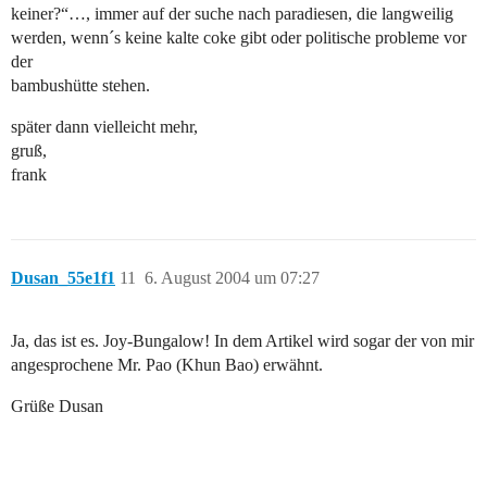
keiner?“…, immer auf der suche nach paradiesen, die langweilig
werden, wenn´s keine kalte coke gibt oder politische probleme vor
der
bambushütte stehen.
später dann vielleicht mehr,
gruß,
frank
Dusan_55e1f1
11
6. August 2004 um 07:27
Ja, das ist es. Joy-Bungalow! In dem Artikel wird sogar der von mir
angesprochene Mr. Pao (Khun Bao) erwähnt.
Grüße Dusan