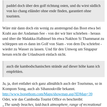
paddel doch über den golf richtung osten, und du wirst südlich
von ko chang eiländer ohne ende finden, garantiert ohne
touristen.
Wäre mir dann doch ein wenig zu anstrengend das Boot etwa bei
Krabi aus der Andaman-See - von der wir hier schrieben - heraus
und über die Malakka-Halbinsel bis etwa Nakhon Si Thammarat zu
schleppen um es dann im Golf von Siam - von dem Du schriebst -
wieder zu Wasser zu lassen. Und für den Umweg um Singapur
herum reicht die Urlaubszeit einfach nicht.
auch die kambodschanischen strände auf dieser höhe kann ich
empfehlen.
Ja, ja, dort entfaltet sich ganz allmählich auch der Tourismus, so in
Kompom Song, auch als Sihanoukville bekannt.
http://www.bongthom.com/Maps/showmap.asp?IDMap=39
Oder, wie das Cambodia Tourist Office es beschreibt:
„The sandy beaches, laid-back atmosphere, range of recreational