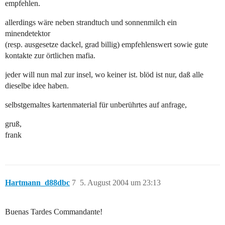
empfehlen.
allerdings wäre neben strandtuch und sonnenmilch ein
minendetektor
(resp. ausgesetze dackel, grad billig) empfehlenswert sowie gute
kontakte zur örtlichen mafia.
jeder will nun mal zur insel, wo keiner ist. blöd ist nur, daß alle
dieselbe idee haben.
selbstgemaltes kartenmaterial für unberührtes auf anfrage,
gruß,
frank
Hartmann_d88dbc
7
5. August 2004 um 23:13
Buenas Tardes Commandante!