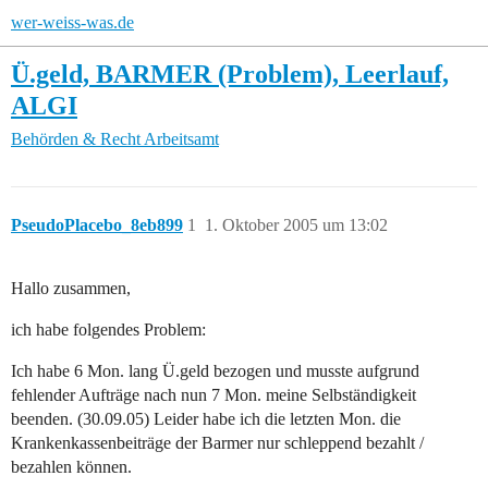
wer-weiss-was.de
Ü.geld, BARMER (Problem), Leerlauf,
ALGI
Behörden & Recht
Arbeitsamt
PseudoPlacebo_8eb899
1
1. Oktober 2005 um 13:02
Hallo zusammen,
ich habe folgendes Problem:
Ich habe 6 Mon. lang Ü.geld bezogen und musste aufgrund
fehlender Aufträge nach nun 7 Mon. meine Selbständigkeit
beenden. (30.09.05) Leider habe ich die letzten Mon. die
Krankenkassenbeiträge der Barmer nur schleppend bezahlt /
bezahlen können.