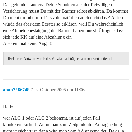
Das geht nicht anders. Deine Schulden aus der freiwilligen
Versicherung musst Du mit der Barmer selbst abklären. Da kommst
Du nicht drumherum. Das zahlt natürlich auch nicht das AA. Ich
würde das aber dem Berater so erklären, weil Du wahrscheinlich
eine Abmeldebestätigung der Barmer haben musst. Übrigens lässt
sich jede KK auf eine Abzahlung ein.
Also erstmal keine Angst!!
[Bei dieser Antwort wurde das Vollzitat nachträglich automatisiert entfernt]
anon7266748
7
3. Oktober 2005 um 11:06
Hallo,
wer ALG 1 oder ALG 2 bekommt, ist auf jeden Fall
krankenversichert. Wenn man zum Zeitpunkt der Antragstellung
nicht versichert ist, dann wird man vom AA angemeldet. Da es in