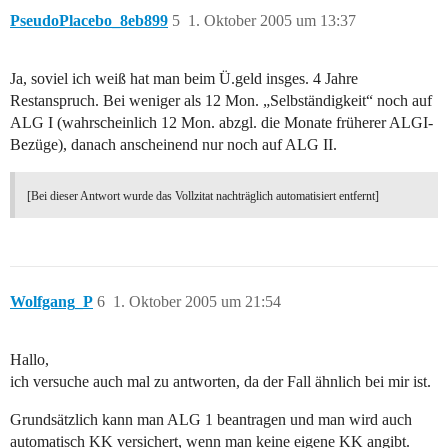
PseudoPlacebo_8eb899
5
1. Oktober 2005 um 13:37
Ja, soviel ich weiß hat man beim Ü.geld insges. 4 Jahre
Restanspruch. Bei weniger als 12 Mon. „Selbständigkeit“ noch auf
ALG I (wahrscheinlich 12 Mon. abzgl. die Monate früherer ALGI-
Bezüge), danach anscheinend nur noch auf ALG II.
[Bei dieser Antwort wurde das Vollzitat nachträglich automatisiert entfernt]
Wolfgang_P
6
1. Oktober 2005 um 21:54
Hallo,
ich versuche auch mal zu antworten, da der Fall ähnlich bei mir ist.
Grundsätzlich kann man ALG 1 beantragen und man wird auch
automatisch KK versichert, wenn man keine eigene KK angibt.