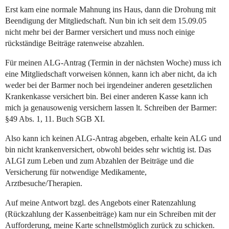
Erst kam eine normale Mahnung ins Haus, dann die Drohung mit
Beendigung der Mitgliedschaft. Nun bin ich seit dem 15.09.05
nicht mehr bei der Barmer versichert und muss noch einige
rückständige Beiträge ratenweise abzahlen.
Für meinen ALG-Antrag (Termin in der nächsten Woche) muss ich
eine Mitgliedschaft vorweisen können, kann ich aber nicht, da ich
weder bei der Barmer noch bei irgendeiner anderen gesetzlichen
Krankenkasse versichert bin. Bei einer anderen Kasse kann ich
mich ja genausowenig versichern lassen lt. Schreiben der Barmer:
§49 Abs. 1, 11. Buch SGB XI.
Also kann ich keinen ALG-Antrag abgeben, erhalte kein ALG und
bin nicht krankenversichert, obwohl beides sehr wichtig ist. Das
ALGI zum Leben und zum Abzahlen der Beiträge und die
Versicherung für notwendige Medikamente,
Arztbesuche/Therapien.
Auf meine Antwort bzgl. des Angebots einer Ratenzahlung
(Rückzahlung der Kassenbeiträge) kam nur ein Schreiben mit der
Aufforderung, meine Karte schnellstmöglich zurück zu schicken.