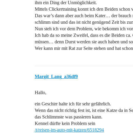
ihm ein Ding der Unmöglichkeit.
Mittels Clickertraining konnt ich den Beiden schon v
Das war’s dann aber auch beim Kater… der brauch noc
schlimm sind und das ist nicht genügend Zeit bis 
Nun steh ich vor dem Problem, wie bekomm ich vora
Ich hab da so meine Zweifel, dass es die Beiden ca.
müssen… denn Durst werden sie auch haben und so
Wer kann mir mit Rat zur Seite stehen und hat scho
Margit_Lang_a36df9
Hallo,
ein Geschirr halte ich für sehr gefährlich.
Wenn das nicht richtig fest ist, ist eine Katze da i
das Schlimmste was passieren kann.
Kennel dürfte kein Problem sein
/t/reisen-im-auto-mit-katzen/6518294