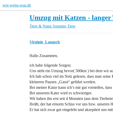
wer-weiss-was.de
Umzug mit Katzen - langer
Tiere & Natur
Sonstige Tiere
Virginie_Laugsch
Hallo Zusammen,
ich habe folgende Sorgen;
Uns steht ein Umzug bevor( 500km ) bei dem wir au
Ich hab schon viel im Netz gelesen, dass man seine 
kleineren Pausen „Gassi“ geführt werden.
Bei meiner Katze kann ich’s mir gut vorstellen, das
Bei unserem Kater wird es schwieriger.
Wir haben ihn erst seit 4 Monaten (aus dem Tierheim
Heißt, der hat ernorm Schiss vor uns bzw. unseren H
Er hat sich zwar gut eingelebt und akzeptiert uns mit