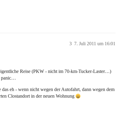
3
7. Juli 2011 um 16:01
e eigentliche Reise (PKW - nicht im 70-km-Tucker-Laster…)
’t panic…
ie das eh - wenn nicht wegen der Autofahrt, dann wegen dem
rten Clostandort in der neuen Wohnung