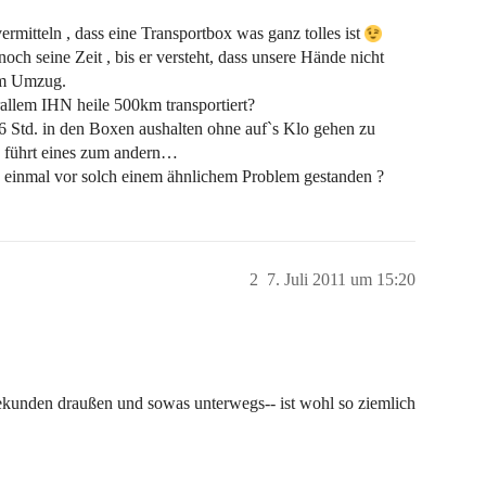
ermitteln , dass eine Transportbox was ganz tolles ist
h seine Zeit , bis er versteht, dass unsere Hände nicht
zum Umzug.
llem IHN heile 500km transportiert?
 6 Std. in den Boxen aushalten ohne auf`s Klo gehen zu
 führt eines zum andern…
n einmal vor solch einem ähnlichem Problem gestanden ?
2
7. Juli 2011 um 15:20
n Sekunden draußen und sowas unterwegs-- ist wohl so ziemlich