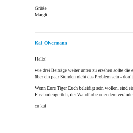
Grüße
Margit
Kai_Olvermann
Hallo!
wie drei Beiträge weiter unten zu ersehen sollte di
über ein paar Stunden nicht das Problem sein - don
Wenn Eure Tiger Euch beleidigt sein wollen, sind s
Fussbodengerüch, der Wandfarbe oder dem verände
cu kai