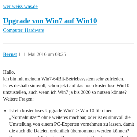
wer-weiss-was.de
Upgrade von Win7 auf Win10
Computer: Hardware
Bernst
1
1. Mai 2016 um 08:25
Hallo,
ich bin mit meinem Win7-64Bit-Betriebssystem sehr zufrieden.
Ist es deshalb sinnvoll, schon jetzt auf das noch kostenlose Win10
umzustellen, auch wenn ich Win7 ja bis 2020 so nutzen könnte?
Weitere Fragen:
Ist ein kostenloses Upgrade Win7–> Win 10 für einen
„Normalnutzer“ ohne weiteres machbar, oder ist es sinnvoll die
Umstellung von einem PC-Experten vornehmen zu lassen, damit
die auch die Dateien ordentlich übernommen werden können?