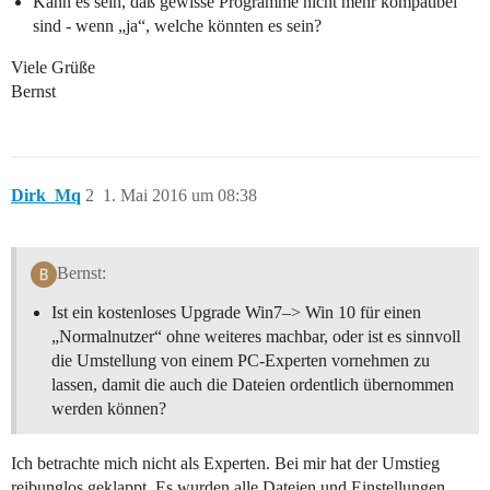
Kann es sein, daß gewisse Programme nicht mehr kompatibel
sind - wenn „ja“, welche könnten es sein?
Viele Grüße
Bernst
Dirk_Mq
2
1. Mai 2016 um 08:38
Bernst:
Ist ein kostenloses Upgrade Win7–> Win 10 für einen
„Normalnutzer“ ohne weiteres machbar, oder ist es sinnvoll
die Umstellung von einem PC-Experten vornehmen zu
lassen, damit die auch die Dateien ordentlich übernommen
werden können?
Ich betrachte mich nicht als Experten. Bei mir hat der Umstieg
reibunglos geklappt. Es wurden alle Dateien und Einstellungen,