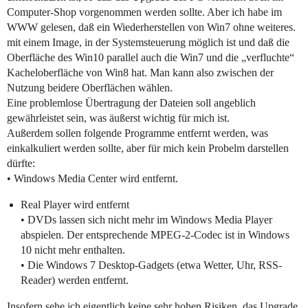
Computer-Shop vorgenommen werden sollte. Aber ich habe im
WWW gelesen, daß ein Wiederherstellen von Win7 ohne weiteres.
mit einem Image, in der Systemsteuerung möglich ist und daß die
Oberfläche des Win10 parallel auch die Win7 und die „verfluchte“
Kacheloberfläche von Win8 hat. Man kann also zwischen der
Nutzung beidere Oberflächen wählen.
Eine problemlose Übertragung der Dateien soll angeblich
gewährleistet sein, was äußerst wichtig für mich ist.
Außerdem sollen folgende Programme entfernt werden, was
einkalkuliert werden sollte, aber für mich kein Probelm darstellen
dürfte:
• Windows Media Center wird entfernt.
Real Player wird entfernt
• DVDs lassen sich nicht mehr im Windows Media Player
abspielen. Der entsprechende MPEG-2-Codec ist in Windows
10 nicht mehr enthalten.
• Die Windows 7 Desktop-Gadgets (etwa Wetter, Uhr, RSS-
Reader) werden entfernt.
Insofern sehe ich eigentlich keine sehr hohen Risiken, das Upgrade