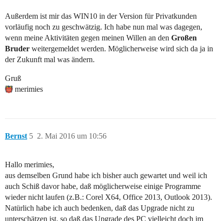
Außerdem ist mir das WIN10 in der Version für Privatkunden
vorläufig noch zu geschwätzig. Ich habe nun mal was dagegen,
wenn meine Aktivitäten gegen meinen Willen an den
Großen
Bruder
weitergemeldet werden. Möglicherweise wird sich da ja in
der Zukunft mal was ändern.
Gruß
merimies
Bernst
5
2. Mai 2016 um 10:56
Hallo merimies,
aus demselben Grund habe ich bisher auch gewartet und weil ich
auch Schiß davor habe, daß möglicherweise einige Programme
wieder nicht laufen (z.B.: Corel X64, Office 2013, Outlook 2013).
Natürlich habe ich auch bedenken, daß das Upgrade nicht zu
unterschätzen ist, so daß das Upgrade des PC vielleicht doch im