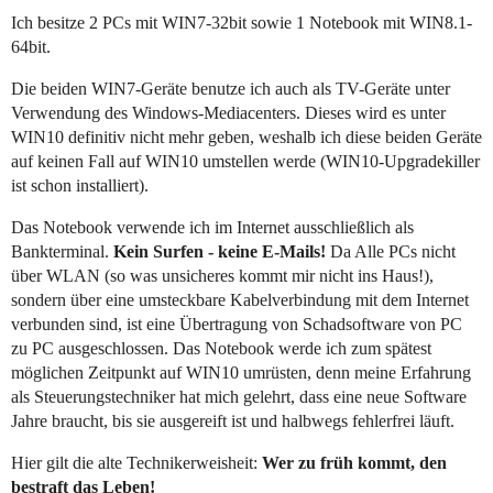
Ich besitze 2 PCs mit WIN7-32bit sowie 1 Notebook mit WIN8.1-
64bit.
Die beiden WIN7-Geräte benutze ich auch als TV-Geräte unter
Verwendung des Windows-Mediacenters. Dieses wird es unter
WIN10 definitiv nicht mehr geben, weshalb ich diese beiden Geräte
auf keinen Fall auf WIN10 umstellen werde (WIN10-Upgradekiller
ist schon installiert).
Das Notebook verwende ich im Internet ausschließlich als
Bankterminal.
Kein Surfen - keine E-Mails!
Da Alle PCs nicht
über WLAN (so was unsicheres kommt mir nicht ins Haus!),
sondern über eine umsteckbare Kabelverbindung mit dem Internet
verbunden sind, ist eine Übertragung von Schadsoftware von PC
zu PC ausgeschlossen. Das Notebook werde ich zum spätest
möglichen Zeitpunkt auf WIN10 umrüsten, denn meine Erfahrung
als Steuerungstechniker hat mich gelehrt, dass eine neue Software
Jahre braucht, bis sie ausgereift ist und halbwegs fehlerfrei läuft.
Hier gilt die alte Technikerweisheit:
Wer zu früh kommt, den
bestraft das Leben!