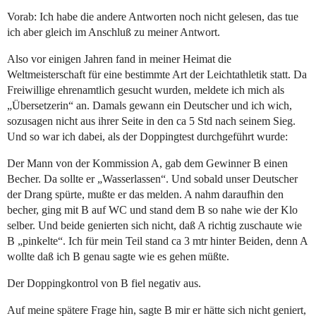
Vorab: Ich habe die andere Antworten noch nicht gelesen, das tue
ich aber gleich im Anschluß zu meiner Antwort.
Also vor einigen Jahren fand in meiner Heimat die
Weltmeisterschaft für eine bestimmte Art der Leichtathletik statt. Da
Freiwillige ehrenamtlich gesucht wurden, meldete ich mich als
„Übersetzerin“ an. Damals gewann ein Deutscher und ich wich,
sozusagen nicht aus ihrer Seite in den ca 5 Std nach seinem Sieg.
Und so war ich dabei, als der Doppingtest durchgeführt wurde:
Der Mann von der Kommission A, gab dem Gewinner B einen
Becher. Da sollte er „Wasserlassen“. Und sobald unser Deutscher
der Drang spürte, mußte er das melden. A nahm daraufhin den
becher, ging mit B auf WC und stand dem B so nahe wie der Klo
selber. Und beide genierten sich nicht, daß A richtig zuschaute wie
B „pinkelte“. Ich für mein Teil stand ca 3 mtr hinter Beiden, denn A
wollte daß ich B genau sagte wie es gehen müßte.
Der Doppingkontrol von B fiel negativ aus.
Auf meine spätere Frage hin, sagte B mir er hätte sich nicht geniert,