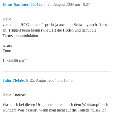
Enno_Sandner_66c4aa
5
25. August 2004 um 10:27
Hallo,
vermutlich HCG - darauf spricht ja auch der Schwangerschaftstest
an. Triggert beim Mann (wie LH) die Hoden und damit die
Testosteronproduktion.
Gruss
Enno
1 „Gefällt mir“
Julia_7b4a6c
6
25. August 2004 um 10:45
Hallo Andreas!
Was mich bei diesen Urinproben direkt nach dem Wettkampf noch
wundert: Was passiert, wenn man nicht auf die Toilette muss? Ich