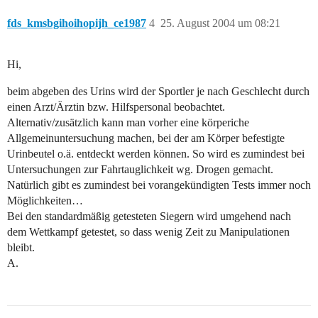
fds_kmsbgihoihopijh_ce1987
4
25. August 2004 um 08:21
Hi,
beim abgeben des Urins wird der Sportler je nach Geschlecht durch
einen Arzt/Ärztin bzw. Hilfspersonal beobachtet.
Alternativ/zusätzlich kann man vorher eine körperiche
Allgemeinuntersuchung machen, bei der am Körper befestigte
Urinbeutel o.ä. entdeckt werden können. So wird es zumindest bei
Untersuchungen zur Fahrtauglichkeit wg. Drogen gemacht.
Natürlich gibt es zumindest bei vorangekündigten Tests immer noch
Möglichkeiten…
Bei den standardmäßig getesteten Siegern wird umgehend nach
dem Wettkampf getestet, so dass wenig Zeit zu Manipulationen
bleibt.
A.