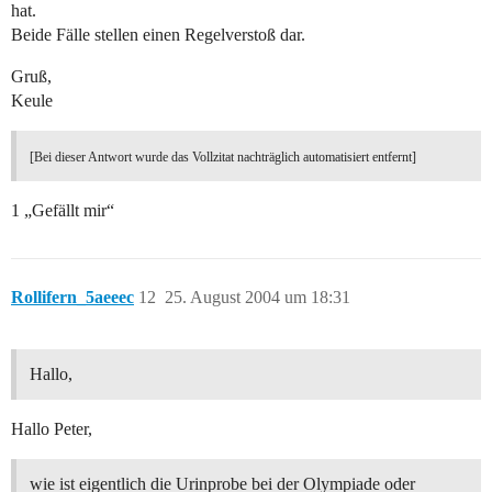
hat.
Beide Fälle stellen einen Regelverstoß dar.
Gruß,
Keule
[Bei dieser Antwort wurde das Vollzitat nachträglich automatisiert entfernt]
1 „Gefällt mir“
Rollifern_5aeeec
12
25. August 2004 um 18:31
Hallo,
Hallo Peter,
wie ist eigentlich die Urinprobe bei der Olympiade oder