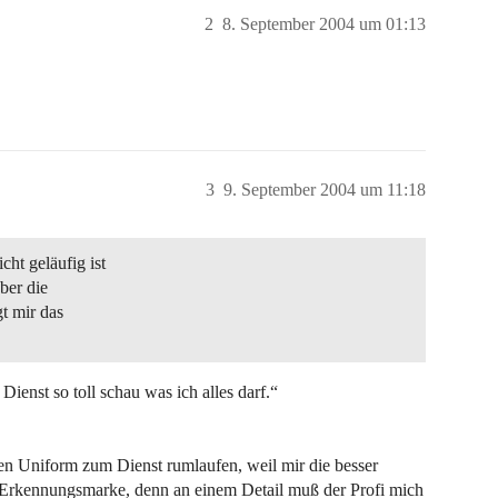
2
8. September 2004 um 01:13
3
9. September 2004 um 11:18
cht geläufig ist
ber die
gt mir das
Dienst so toll schau was ich alles darf.“
hen Uniform zum Dienst rumlaufen, weil mir die besser
he Erkennungsmarke, denn an einem Detail muß der Profi mich