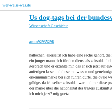
wer-weiss-was.de
Us dog-tags bei der bunde
Wissenschaft
Geschichte
anon92935296
hallöchen, allerseits! ich habe eine sache gehört, d
ein junger mann sich für den dienst als zeitsoldat b
gespräch und er erzählte mir, das er sich jetzt auf ei
anfertigen lasse und diese mit wissen und genehmigu
erkennungsmarke bei sich führen dürfe. die ovale we
gültige. da ich selber zeitsoldat war und mir diese p
der marke über die nationalität des trägers auskunft 
ich mich jetzt? mfg goetz