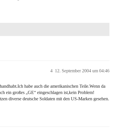
4
12. September 2004 um 04:46
gehandhabt.Ich habe auch die amerikanischen Teile.Wenn da
uch ein großes „GE“ eingeschlagen ist,kein Problem!
ätzen diverse deutsche Soldaten mit den US-Marken gesehen.