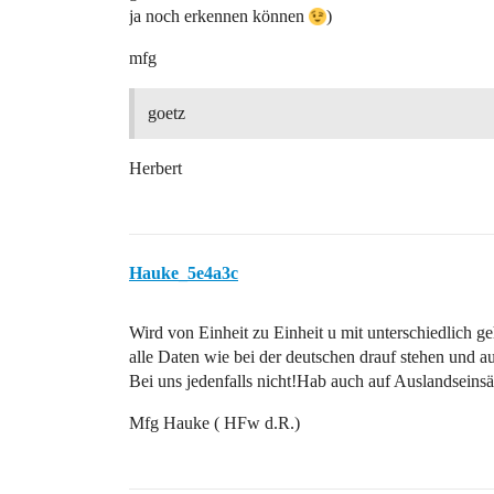
ja noch erkennen können
)
mfg
goetz
Herbert
Hauke_5e4a3c
Wird von Einheit zu Einheit u mit unterschiedlich 
alle Daten wie bei der deutschen drauf stehen und a
Bei uns jedenfalls nicht!Hab auch auf Auslandseins
Mfg Hauke ( HFw d.R.)