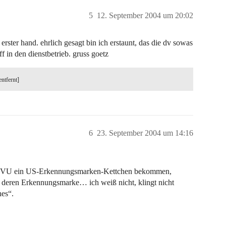
5
12. September 2004 um 20:02
 erster hand. ehrlich gesagt bin ich erstaunt, das die dv sowas
ff in den dienstbetrieb. gruss goetz
entfernt]
6
23. September 2004 um 14:16
 den VU ein US-Erkennungsmarken-Kettchen bekommen,
 deren Erkennungsmarke… ich weiß nicht, klingt nicht
hes“.