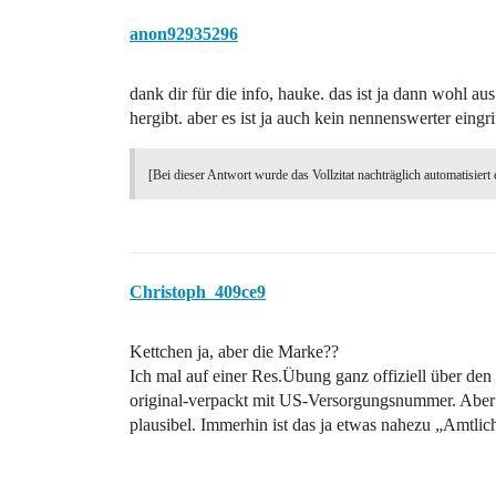
anon92935296
dank dir für die info, hauke. das ist ja dann wohl aus
hergibt. aber es ist ja auch kein nennenswerter eingri
[Bei dieser Antwort wurde das Vollzitat nachträglich automatisiert 
Christoph_409ce9
Kettchen ja, aber die Marke??
Ich mal auf einer Res.Übung ganz offiziell über
original-verpackt mit US-Versorgungsnummer. Aber
plausibel. Immerhin ist das ja etwas nahezu „Amtlic