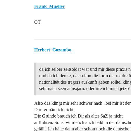
Frank_Mueller
OT
Herbert_Gozambo
da ich selber zeitsoldat war und mir diese praxis ni
und da ich denke, das schon die form der marke ü
nationalität des trägers auskunft geben sollte, klin
sehr nach seemannsgarn. oder irre ich mich jetzt?
Also das klingt mir sehr schwer nach „bei mir ist der 
Darf er nämlich nicht.
Die Gründe brauch ich Dir als alter SaZ ja nicht
aufführen. Sonst würde ich auch bald in der dänisc
gefällt. Ich hätte dann aber schon noch die deutsc