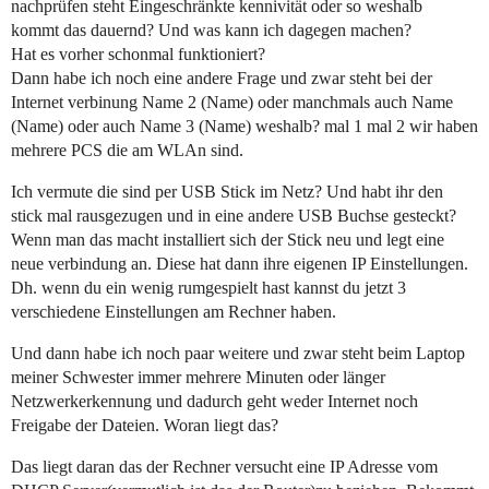
nachprüfen steht Eingeschränkte kennivität oder so weshalb
kommt das dauernd? Und was kann ich dagegen machen?
Hat es vorher schonmal funktioniert?
Dann habe ich noch eine andere Frage und zwar steht bei der
Internet verbinung Name 2 (Name) oder manchmals auch Name
(Name) oder auch Name 3 (Name) weshalb? mal 1 mal 2 wir haben
mehrere PCS die am WLAn sind.
Ich vermute die sind per USB Stick im Netz? Und habt ihr den
stick mal rausgezugen und in eine andere USB Buchse gesteckt?
Wenn man das macht installiert sich der Stick neu und legt eine
neue verbindung an. Diese hat dann ihre eigenen IP Einstellungen.
Dh. wenn du ein wenig rumgespielt hast kannst du jetzt 3
verschiedene Einstellungen am Rechner haben.
Und dann habe ich noch paar weitere und zwar steht beim Laptop
meiner Schwester immer mehrere Minuten oder länger
Netzwerkerkennung und dadurch geht weder Internet noch
Freigabe der Dateien. Woran liegt das?
Das liegt daran das der Rechner versucht eine IP Adresse vom