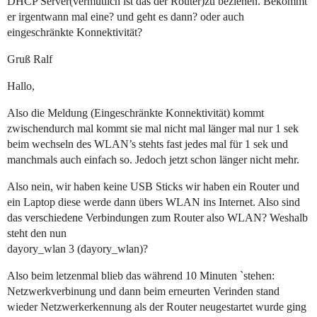
DHCP Server(vermutlich ist das der Router)zu beziehen. Bekommt
er irgentwann mal eine? und geht es dann? oder auch
eingeschränkte Konnektivität?
Gruß Ralf
Hallo,
Also die Meldung (Eingeschränkte Konnektivität) kommt
zwischendurch mal kommt sie mal nicht mal länger mal nur 1 sek
beim wechseln des WLAN’s stehts fast jedes mal für 1 sek und
manchmals auch einfach so. Jedoch jetzt schon länger nicht mehr.
Also nein, wir haben keine USB Sticks wir haben ein Router und
ein Laptop diese werde dann übers WLAN ins Internet. Also sind
das verschiedene Verbindungen zum Router also WLAN? Weshalb
steht den nun
dayory_wlan 3 (dayory_wlan)?
Also beim letzenmal blieb das während 10 Minuten `stehen:
Netzwerkverbinung und dann beim erneurten Verinden stand
wieder Netzwerkerkennung als der Router neugestartet wurde ging