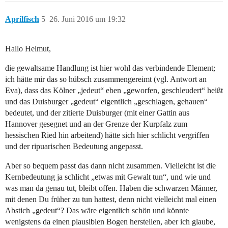
Aprilfisch
5
26. Juni 2016 um 19:32
Hallo Helmut,
die gewaltsame Handlung ist hier wohl das verbindende Element;
ich hätte mir das so hübsch zusammengereimt (vgl. Antwort an
Eva), dass das Kölner „jedeut“ eben „geworfen, geschleudert“ heißt
und das Duisburger „gedeut“ eigentlich „geschlagen, gehauen“
bedeutet, und der zitierte Duisburger (mit einer Gattin aus
Hannover gesegnet und an der Grenze der Kurpfalz zum
hessischen Ried hin arbeitend) hätte sich hier schlicht vergriffen
und der ripuarischen Bedeutung angepasst.
Aber so bequem passt das dann nicht zusammen. Vielleicht ist die
Kernbedeutung ja schlicht „etwas mit Gewalt tun“, und wie und
was man da genau tut, bleibt offen. Haben die schwarzen Männer,
mit denen Du früher zu tun hattest, denn nicht vielleicht mal einen
Abstich „gedeut“? Das wäre eigentlich schön und könnte
wenigstens da einen plausiblen Bogen herstellen, aber ich glaube,