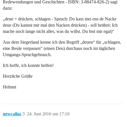
Redewendungen und Geschichten - ISBN: 3-88474-826-2) sagt
dazu:
„deue = drücken, schlagen - Spruch: Do kass mei ens de Nacke
deue (Du kannst mir mal den Nacken drücken) - soll heißen: Ich
mache noch lange nicht alles, was du willst. Du bist mir egal)“
Aus dem Siegerland kenne ich den Begriff „deuen“ für „schlagen,
eine Beule verpassen“ (einen Deu) durchaus noch im täglichen
Umgangs-Sprachgebrauch.
Ich hoffe, ich konnte helfen!
Herzliche Grüße
Helmut
newcallas
3
24. Juni 2016 um 17:10