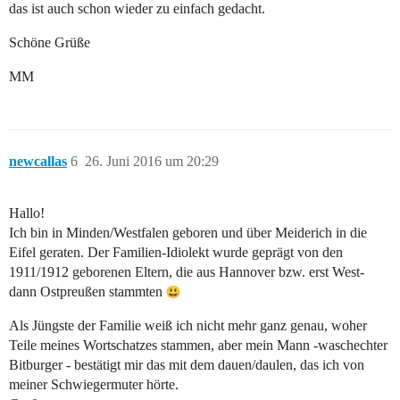
das ist auch schon wieder zu einfach gedacht.
Schöne Grüße
MM
newcallas
6
26. Juni 2016 um 20:29
Hallo!
Ich bin in Minden/Westfalen geboren und über Meiderich in die
Eifel geraten. Der Familien-Idiolekt wurde geprägt von den
1911/1912 geborenen Eltern, die aus Hannover bzw. erst West-
dann Ostpreußen stammten
Als Jüngste der Familie weiß ich nicht mehr ganz genau, woher
Teile meines Wortschatzes stammen, aber mein Mann -waschechter
Bitburger - bestätigt mir das mit dem dauen/daulen, das ich von
meiner Schwiegermuter hörte.