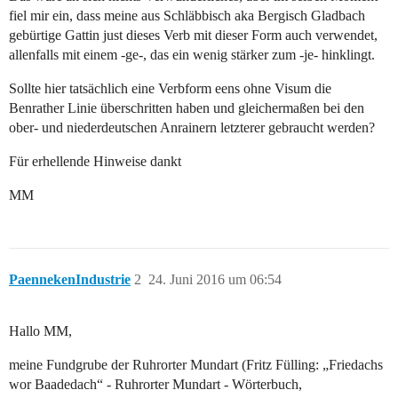
fiel mir ein, dass meine aus Schläbbisch aka Bergisch Gladbach
gebürtige Gattin just dieses Verb mit dieser Form auch verwendet,
allenfalls mit einem -ge-, das ein wenig stärker zum -je- hinklingt.
Sollte hier tatsächlich eine Verbform eens ohne Visum die
Benrather Linie überschritten haben und gleichermaßen bei den
ober- und niederdeutschen Anrainern letzterer gebraucht werden?
Für erhellende Hinweise dankt
MM
PaennekenIndustrie
2
24. Juni 2016 um 06:54
Hallo MM,
meine Fundgrube der Ruhrorter Mundart (Fritz Fülling: „Friedachs
wor Baadedach“ - Ruhrorter Mundart - Wörterbuch,