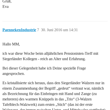
Gruß,
Eva
PaennekenIndustrie
7
30. Juni 2016 um 14:31
Hallo MM,
ich war diese Woche beim alljährlichen Pensionisten-Treff mit
Siegerländer Kollegen - reich an Alter und Erfahrung.
Bei dieser Gelegenheit habe ich Deine spezielle Frage
angesprochen.
Es kristallisierte sich heraus, dass den Siegerländer Walzern nur in
einem Zusammenhang der Begriff „gedeut“ vertraut war, nämlich
als Bezeichnung für das Einbringen mit Hand und Zange (zu
mehreren) des warmen Knüppels in das „Trio“ (3-Walzen
Tafelblech-Walzwerk) zum ersten „Stich“ (das ist der erste
Walzgang, der immer zwischen Unter- und Mittelwalze stattfindet).