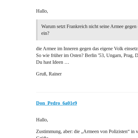
Hallo,
Warum setzt Frankreich nicht seine Armee gegen 
ein?
die Armee im Inneren gegen das eigene Volk einset
So wie früher im Osten? Berlin '53, Ungarn, Prag, 
Du hast Ideen …
Gruß, Rainer
Don_Pedro_6a01e9
Hallo,
Zustimmung, aber: die „Armeen von Polizisten“ in v