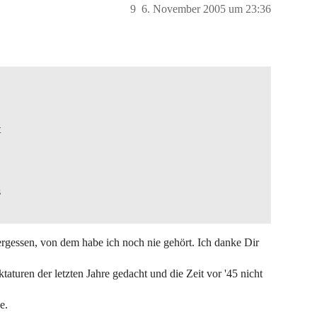
9
6. November 2005 um 23:36
t
s
ergessen, von dem habe ich noch nie gehört. Ich danke Dir
taturen der letzten Jahre gedacht und die Zeit vor '45 nicht
e.