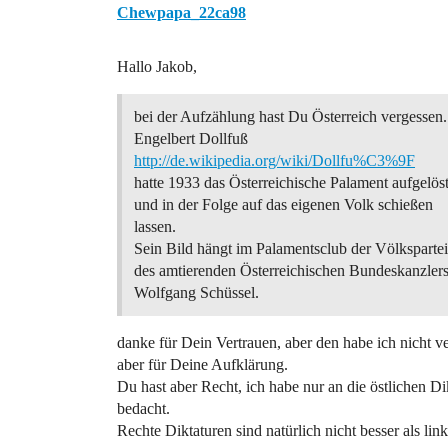
Chewpapa_22ca98
Hallo Jakob,
bei der Aufzählung hast Du Österreich vergessen.
Engelbert Dollfuß
http://de.wikipedia.org/wiki/Dollfu%C3%9F
hatte 1933 das Österreichische Palament aufgelös
und in der Folge auf das eigenen Volk schießen
lassen.
Sein Bild hängt im Palamentsclub der Völkspartei
des amtierenden Österreichischen Bundeskanzler
Wolfgang Schüssel.
danke für Dein Vertrauen, aber den habe ich nicht v
aber für Deine Aufklärung.
Du hast aber Recht, ich habe nur an die östlichen Dik
bedacht.
Rechte Diktaturen sind natürlich nicht besser als link