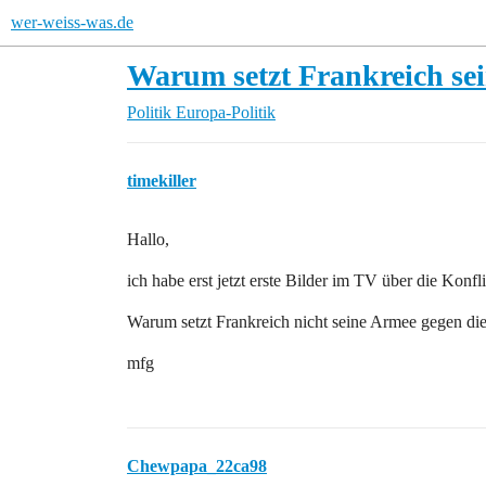
wer-weiss-was.de
Warum setzt Frankreich sei
Politik
Europa-Politik
timekiller
Hallo,
ich habe erst jetzt erste Bilder im TV über die Konfl
Warum setzt Frankreich nicht seine Armee gegen die
mfg
Chewpapa_22ca98