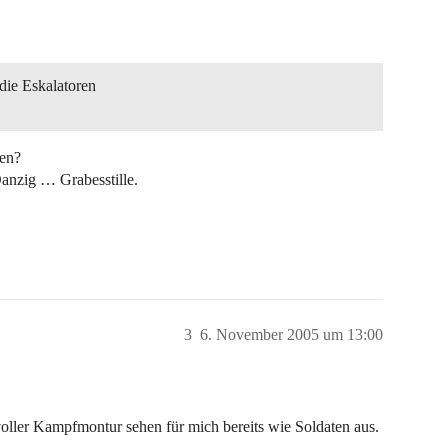
die Eskalatoren
zen?
Danzig … Grabesstille.
3
6. November 2005 um 13:00
oller Kampfmontur sehen für mich bereits wie Soldaten aus.