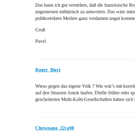
Das kann ich gut verstehen, daß die französische Re
angemessen militärisch zu antworten. Das wäre näml
politkorrekten Medien ganz verdammt ungut komm
Gruß
Pavel
Roger_Bieri
Wieso gegen das eigene Volk ? Wie wär’s mit korrek
auf den Strassen Amok laufen. Dürfte früher oder sp
gescheiterten Multi-Kulti-Gesellschaften haben sich h
Chewpapa_22ca98