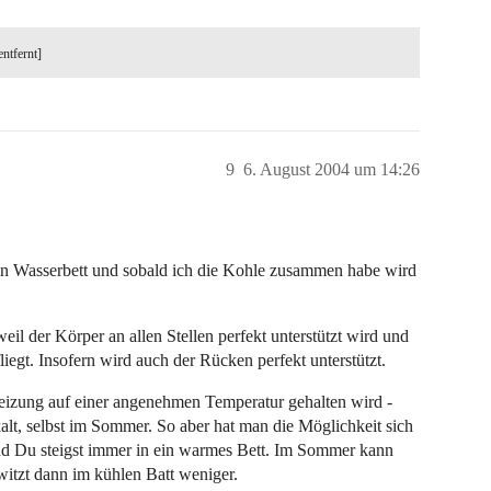
entfernt]
9
6. August 2004 um 14:26
in Wasserbett und sobald ich die Kohle zusammen habe wird
eil der Körper an allen Stellen perfekt unterstützt wird und
liegt. Insofern wird auch der Rücken perfekt unterstützt.
Heizung auf einer angenehmen Temperatur gehalten wird -
lt, selbst im Sommer. So aber hat man die Möglichkeit sich
d Du steigst immer in ein warmes Bett. Im Sommer kann
itzt dann im kühlen Batt weniger.