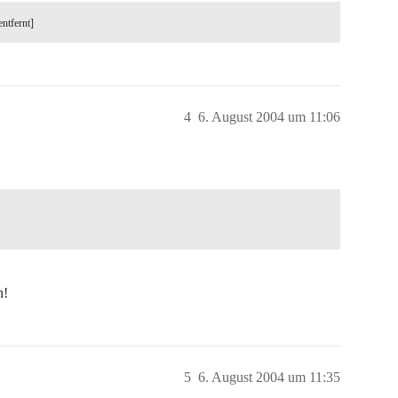
entfernt]
4
6. August 2004 um 11:06
n!
5
6. August 2004 um 11:35