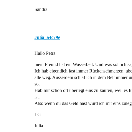
Sandra
Julia_a4c79e
Hallo Petra
mein Freund hat ein Wasserbett. Und was soll ich sa
Ich hab eigentlich fast immer Rückenschmerzen, aber
alle weg. Ausserdem schlaf ich in dem Bett immer ung
so.
Hab mir schon oft überlegt eins zu kaufen, weil es 
ist.
Also wenn du das Geld hast würd ich mir eins zulege
LG
Julia