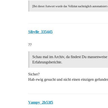
[Bei dieser Antwort wurde das Vollzitat nachträglich automatisiert 
Sibylle_335445
??
Schau mal im Archiv, da findest Du massenweise
Erfahrungsberichte.
Sicher?
Hab ewig gesucht und nicht einen einzigen gefunde
Vampy_2b53f5