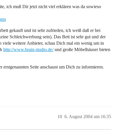
te, ich muß Dir jetzt nicht viel erklären was da sowieso
.htm
ett gekauft und ist sehr zufrieden, ich weiß daß er bei
keine Schleichwerbung sein). Das Bett ist sehr gut und der
h viele weitere Anbieter, schau Dich mal ein wenig um in
ch
http://www.brain-studio.de/
und große Möbelhäuser bieten
der erstgenannten Seite anschaust um Dich zu informieren.
10
6. August 2004 um 16:35