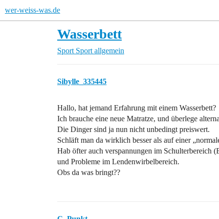
wer-weiss-was.de
Wasserbett
Sport
Sport allgemein
Sibylle_335445
Hallo, hat jemand Erfahrung mit einem Wasserbett?
Ich brauche eine neue Matratze, und überlege altern
Die Dinger sind ja nun nicht unbedingt preiswert.
Schläft man da wirklich besser als auf einer „norma
Hab öfter auch verspannungen im Schulterbereich (B
und Probleme im Lendenwirbelbereich.
Obs da was bringt??
C_Punkt