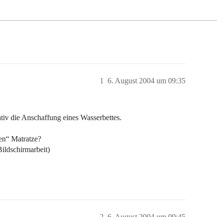
1
6. August 2004 um 09:35
ativ die Anschaffung eines Wasserbettes.
len“ Matratze?
ildschirmarbeit)
2
6. August 2004 um 09:45