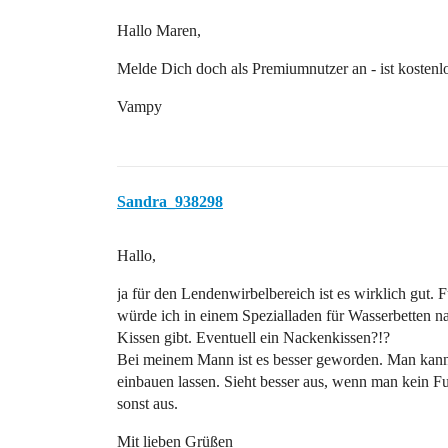
Hallo Maren,
Melde Dich doch als Premiumnutzer an - ist kostenl
Vampy
Sandra_938298
Hallo,
ja für den Lendenwirbelbereich ist es wirklich gut. 
würde ich in einem Spezialladen für Wasserbetten na
Kissen gibt. Eventuell ein Nackenkissen?!?
Bei meinem Mann ist es besser geworden. Man kann 
einbauen lassen. Sieht besser aus, wenn man kein Fu
sonst aus.
Mit lieben Grüßen