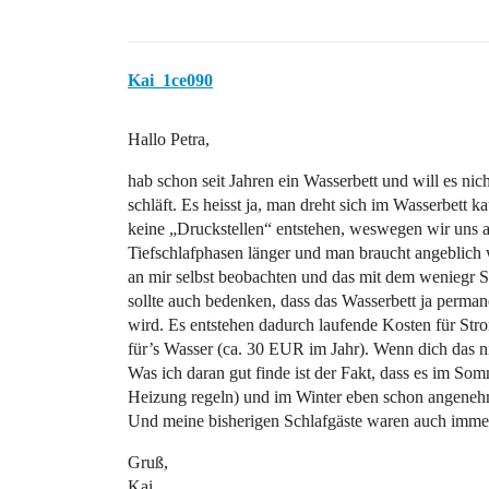
Kai_1ce090
Hallo Petra,
hab schon seit Jahren ein Wasserbett und will es nich
schläft. Es heisst ja, man dreht sich im Wasserbett 
keine „Druckstellen“ entstehen, weswegen wir uns a
Tiefschlafphasen länger und man braucht angeblich 
an mir selbst beobachten und das mit dem weniegr Sc
sollte auch bedenken, dass das Wasserbett ja perm
wird. Es entstehen dadurch laufende Kosten für Str
für’s Wasser (ca. 30 EUR im Jahr). Wenn dich das ni
Was ich daran gut finde ist der Fakt, dass es im Som
Heizung regeln) und im Winter eben schon angene
Und meine bisherigen Schlafgäste waren auch imme
Gruß,
Kai