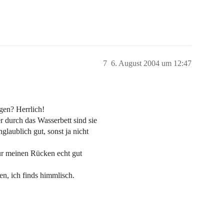
7
6. August 2004 um 12:47
gen? Herrlich!
 durch das Wasserbett sind sie
laublich gut, sonst ja nicht
für meinen Rücken echt gut
n, ich finds himmlisch.