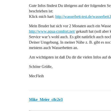
Gute Infos findest Du übrigens auf der folgenden Sei
beschrieben ist:
Klick mich hart:
http://wasserbett-test.de/wasserbett
Mein Bruder hat sich vor 2 Monaten auch ein Wasserb
http://www.aqua-comfort.net/
gekauft hat (soll aber 
Service war’s wohl auch. Es gibt natürlich auch noc
Deiner Umgebung. In meiner Nähe z. B. gibt es no
meistens auch Wasserbetten an.
Am wichtigsten ist daß Du dir die vielen Infos auf 
Schöne Grüße,
MecFleih
Mike_Meier_c8c2e3