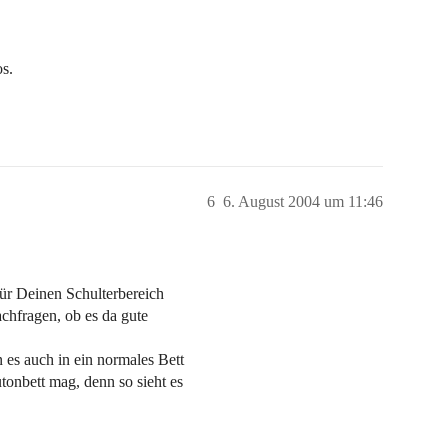
os.
6
6. August 2004 um 11:46
Für Deinen Schulterbereich
chfragen, ob es da gute
es auch in ein normales Bett
tonbett mag, denn so sieht es