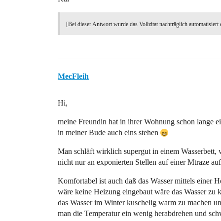
[Bei dieser Antwort wurde das Vollzitat nachträglich automatisiert 
MecFleih
Hi,
meine Freundin hat in ihrer Wohnung schon lange e
in meiner Bude auch eins stehen
Man schläft wirklich supergut in einem Wasserbett, w
nicht nur an exponierten Stellen auf einer Mtraze auf
Komfortabel ist auch daß das Wasser mittels einer 
wäre keine Heizung eingebaut wäre das Wasser zu ka
das Wasser im Winter kuschelig warm zu machen un
man die Temperatur ein wenig herabdrehen und schw