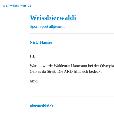
wer-weiss-was.de
Weissbierwaldi
Sport
Sport allgemein
Nick_Hauser
HI,
Warum wurde Waldemar Hartmann bei der Olympiaber
Gab es da Streit. Die ARD hällt sich bedeckt.
nicki
abgemeldet79