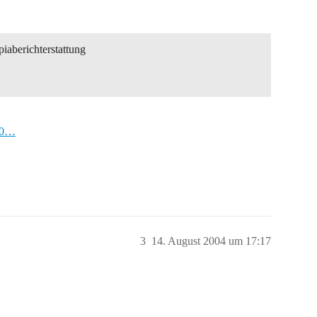
aberichterstattung
3,0…
3
14. August 2004 um 17:17