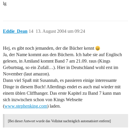
lg
Eddie_Dean
14
13. August 2004 um 09:24
Hej, es gibt noch jemanden, der die Bücher kennt
Ja, der Name kommt aus den Büchern. Ich habe sie auf Englisch
gelesen, in Amiland kommt Band 7 am 21.09. raus (Kings
Geburtstag, so ein Zufall…). Hier in Deutschland wohl erst im
November (laut amazon).
Dann viel Spaß mit Susannah, es passieren einige interessante
Dinge in diesem Buch! Allerdings endet es auch mal wieder mit
einem üblen Cliffhanger. Das erste Kapitel zu Band 7 kann man
sich inzwischen schon von Kings Webseite
(
www.stephenking.com
) laden.
[Bei dieser Antwort wurde das Vollzitat nachträglich automatisiert entfernt]