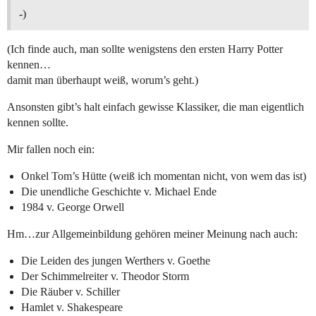
-)
(Ich finde auch, man sollte wenigstens den ersten Harry Potter
kennen…
damit man überhaupt weiß, worum’s geht.)
Ansonsten gibt’s halt einfach gewisse Klassiker, die man eigentlich
kennen sollte.
Mir fallen noch ein:
Onkel Tom’s Hütte (weiß ich momentan nicht, von wem das ist)
Die unendliche Geschichte v. Michael Ende
1984 v. George Orwell
Hm…zur Allgemeinbildung gehören meiner Meinung nach auch:
Die Leiden des jungen Werthers v. Goethe
Der Schimmelreiter v. Theodor Storm
Die Räuber v. Schiller
Hamlet v. Shakespeare