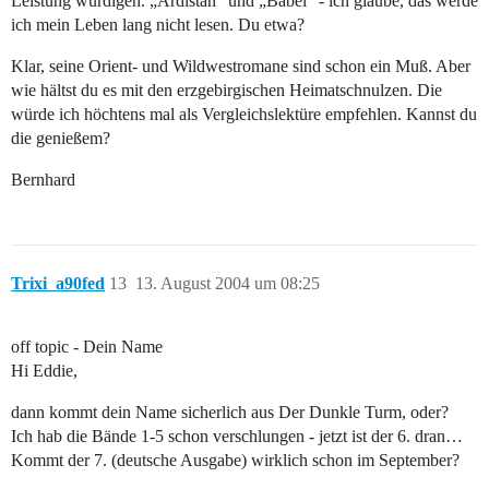
Leistung würdigen. „Ardistan“ und „Babel“ - ich glaube, das werde
ich mein Leben lang nicht lesen. Du etwa?
Klar, seine Orient- und Wildwestromane sind schon ein Muß. Aber
wie hältst du es mit den erzgebirgischen Heimatschnulzen. Die
würde ich höchtens mal als Vergleichslektüre empfehlen. Kannst du
die genießem?
Bernhard
Trixi_a90fed
13
13. August 2004 um 08:25
off topic - Dein Name
Hi Eddie,
dann kommt dein Name sicherlich aus Der Dunkle Turm, oder?
Ich hab die Bände 1-5 schon verschlungen - jetzt ist der 6. dran…
Kommt der 7. (deutsche Ausgabe) wirklich schon im September?