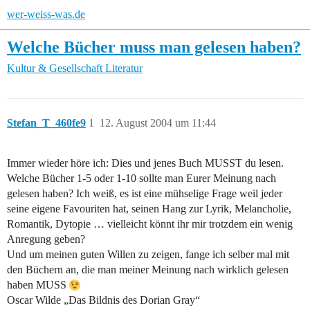
wer-weiss-was.de
Welche Bücher muss man gelesen haben?
Kultur & Gesellschaft
Literatur
Stefan_T_460fe9
1
12. August 2004 um 11:44
Immer wieder höre ich: Dies und jenes Buch MUSST du lesen.
Welche Bücher 1-5 oder 1-10 sollte man Eurer Meinung nach
gelesen haben? Ich weiß, es ist eine mühselige Frage weil jeder
seine eigene Favouriten hat, seinen Hang zur Lyrik, Melancholie,
Romantik, Dytopie … vielleicht könnt ihr mir trotzdem ein wenig
Anregung geben?
Und um meinen guten Willen zu zeigen, fange ich selber mal mit
den Büchern an, die man meiner Meinung nach wirklich gelesen
haben MUSS
Oscar Wilde „Das Bildnis des Dorian Gray“