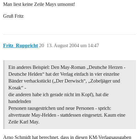
Man liest keine Zeile Mays umsonst!
Gruß Fritz
Fritz_Ruppricht
20
13. August 2004 um 14:47
Ein anderes Beispiel: Den May-Roman „Deutsche Herzen -
Deutsche Helden“ hat der Verlag einfach in vier einzelne
Bänder verhackstückt („Der Derwisch“, „Zobeljäger und
Kosak“ -
die anderen habe ich gerade nicht im Kopf), hat die
handelnden
Personen rausgestrichen und neue Personen - sprich:
altvertraute May-Helden - stattdessen eingesetzt. Kaum eine
Zeile Karl May.
Arno Schmidt hat berechnet, dass in diesen KM-Verlagsausgaben