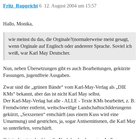
Fritz_Ruppricht
6
12. August 2004 um 15:57
Hallo, Monika,
wie meinst du das, die Orginale?(normalerweise meist gesagt,
wenn Orginale auf Englisch oder andererer Sprache. Soviel ich
weiß, war Karl May Deutscher.
Nun, neben Übersetzungen gibt es auch Bearbeitungen, gekürzte
Fassungen, jugendfreie Ausgaben.
Zwar sind die „grünen Bände“ vom Karl-May-Verlag als „DIE
KMs“ bekannt, aber das ist nicht Karl May selbst.
Der Karl-May-Verlag hat alle - ALLE - Texte KMs bearbeitet, z. B.
Fremdwörter entfernt, weitschweifige Landschaftsschilderungenn
gekürzt, „Sexszenen“ entschärft (aus einem Kuss wird eine
Umarmung) und gestrichen, ja, sogar Antisemitismen, die Karl May
so unterliefen, verschärft.