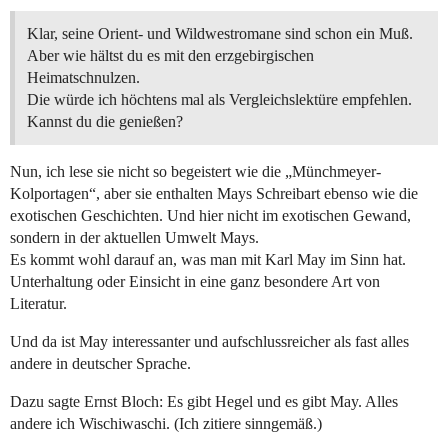
Klar, seine Orient- und Wildwestromane sind schon ein Muß.
Aber wie hältst du es mit den erzgebirgischen
Heimatschnulzen.
Die würde ich höchtens mal als Vergleichslektüre empfehlen.
Kannst du die genießen?
Nun, ich lese sie nicht so begeistert wie die „Münchmeyer-
Kolportagen“, aber sie enthalten Mays Schreibart ebenso wie die
exotischen Geschichten. Und hier nicht im exotischen Gewand,
sondern in der aktuellen Umwelt Mays.
Es kommt wohl darauf an, was man mit Karl May im Sinn hat.
Unterhaltung oder Einsicht in eine ganz besondere Art von
Literatur.
Und da ist May interessanter und aufschlussreicher als fast alles
andere in deutscher Sprache.
Dazu sagte Ernst Bloch: Es gibt Hegel und es gibt May. Alles
andere ich Wischiwaschi. (Ich zitiere sinngemäß.)