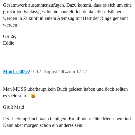
Gesamtwerk zusammenzufügen. Dazu kommt, dass es sich um eine
großartige Fantasygeschichte handelt. Ich denke, diese Bücher
werden in Zukunft in einem Atemzug mit Herr der Ringe genannt
werden.
Grüße,
Eddie
Maid_e505e2
9
12. August 2004 um 17:57
Man MUSS überhaupt kein Buch gelesen haben und doch sollten
es viele sein…
Gruß Maid
P.S. Lieblingsbuch nach heutigem Empfinden: Ditte Menschenkind
Kann aber morgen schon ein anderes sein.