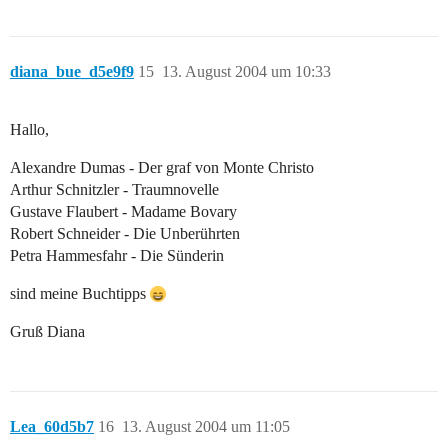
diana_bue_d5e9f9
15
13. August 2004 um 10:33
Hallo,
Alexandre Dumas - Der graf von Monte Christo
Arthur Schnitzler - Traumnovelle
Gustave Flaubert - Madame Bovary
Robert Schneider - Die Unberührten
Petra Hammesfahr - Die Sünderin
sind meine Buchtipps
Gruß Diana
Lea_60d5b7
16
13. August 2004 um 11:05