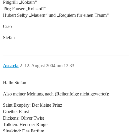
Pitigrilli „Kokain“
Jörg Fauser „Rohstoff“
Hubert Selby „Mauern“ und „Requiem für einen Traum“
Ciao
Stefan
Ascarta
2
12. August 2004 um 12:33
Hallo Stefan
Also meiner Meinung nach (Reihenfolge nicht gewertet):
Saint Exupéry: Der kleine Prinz
Goethe: Faust
Dickens: Oliver Twist
Tolkien: Herr der Ringe
Süsskind: Das Parfum