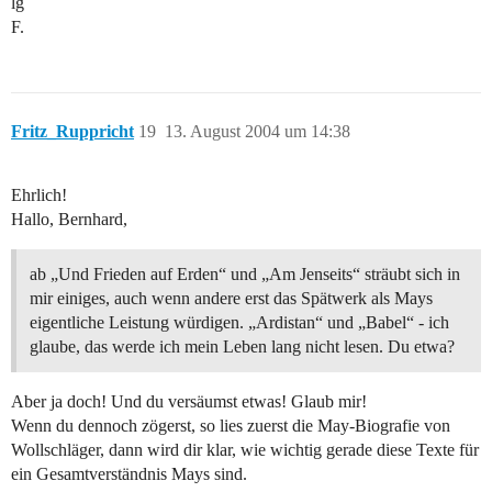
lg
F.
Fritz_Ruppricht
19
13. August 2004 um 14:38
Ehrlich!
Hallo, Bernhard,
ab „Und Frieden auf Erden“ und „Am Jenseits“ sträubt sich in
mir einiges, auch wenn andere erst das Spätwerk als Mays
eigentliche Leistung würdigen. „Ardistan“ und „Babel“ - ich
glaube, das werde ich mein Leben lang nicht lesen. Du etwa?
Aber ja doch! Und du versäumst etwas! Glaub mir!
Wenn du dennoch zögerst, so lies zuerst die May-Biografie von
Wollschläger, dann wird dir klar, wie wichtig gerade diese Texte für
ein Gesamtverständnis Mays sind.