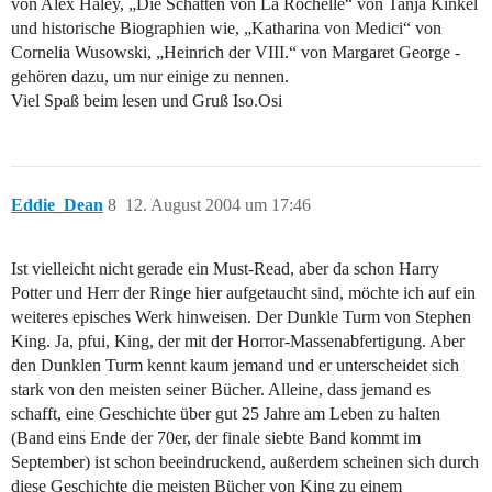
von Alex Haley, „Die Schatten von La Rochelle“ von Tanja Kinkel
und historische Biographien wie, „Katharina von Medici“ von
Cornelia Wusowski, „Heinrich der VIII.“ von Margaret George -
gehören dazu, um nur einige zu nennen.
Viel Spaß beim lesen und Gruß Iso.Osi
Eddie_Dean
8
12. August 2004 um 17:46
Ist vielleicht nicht gerade ein Must-Read, aber da schon Harry
Potter und Herr der Ringe hier aufgetaucht sind, möchte ich auf ein
weiteres episches Werk hinweisen. Der Dunkle Turm von Stephen
King. Ja, pfui, King, der mit der Horror-Massenabfertigung. Aber
den Dunklen Turm kennt kaum jemand und er unterscheidet sich
stark von den meisten seiner Bücher. Alleine, dass jemand es
schafft, eine Geschichte über gut 25 Jahre am Leben zu halten
(Band eins Ende der 70er, der finale siebte Band kommt im
September) ist schon beeindruckend, außerdem scheinen sich durch
diese Geschichte die meisten Bücher von King zu einem