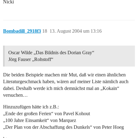
Nicki
Bombadill_2918f3
18
13. August 2004 um 13:16
Oscar Wilde „Das Bildnis des Dorian Gray“
Jörg Fauser „Rohstoff“
Die beiden Beispiele machen mir Mut, daß wir einen ähnlichen
Literaturgeschmack haben, wären auf meiner Liste nämlich auch
dabei. Deshalb werde ich mich demnächst mal an „Kokain“
versuchen…
Hinzuzufügen hätte ich z.B.:
„Ende der großen Ferien“ von Pavel Kohout
„100 Jahre Einsamkeit“ von Marquez
„Der Plan von der Abschaffung des Dunkels“ von Peter Hoeg