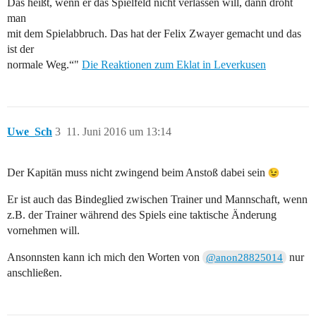
Das heißt, wenn er das Spielfeld nicht verlassen will, dann droht
man
mit dem Spielabbruch. Das hat der Felix Zwayer gemacht und das
ist der
normale Weg.“"
Die Reaktionen zum Eklat in Leverkusen
Uwe_Sch
3
11. Juni 2016 um 13:14
Der Kapitän muss nicht zwingend beim Anstoß dabei sein
Er ist auch das Bindeglied zwischen Trainer und Mannschaft, wenn
z.B. der Trainer während des Spiels eine taktische Änderung
vornehmen will.
Ansonnsten kann ich mich den Worten von
nur
@anon28825014
anschließen.