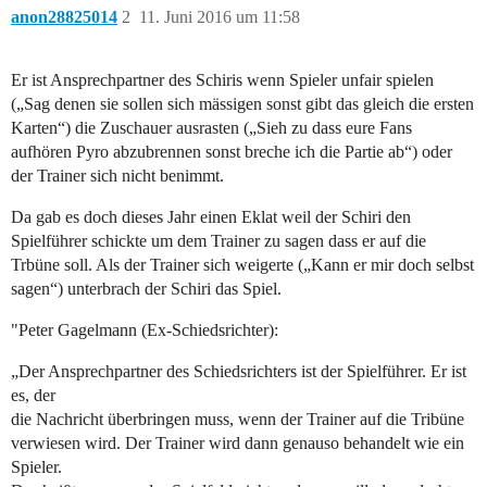
anon28825014
2
11. Juni 2016 um 11:58
Er ist Ansprechpartner des Schiris wenn Spieler unfair spielen
(„Sag denen sie sollen sich mässigen sonst gibt das gleich die ersten
Karten“) die Zuschauer ausrasten („Sieh zu dass eure Fans
aufhören Pyro abzubrennen sonst breche ich die Partie ab“) oder
der Trainer sich nicht benimmt.
Da gab es doch dieses Jahr einen Eklat weil der Schiri den
Spielführer schickte um dem Trainer zu sagen dass er auf die
Trbüne soll. Als der Trainer sich weigerte („Kann er mir doch selbst
sagen“) unterbrach der Schiri das Spiel.
"Peter Gagelmann (Ex-Schiedsrichter):
„Der Ansprechpartner des Schiedsrichters ist der Spielführer. Er ist
es, der
die Nachricht überbringen muss, wenn der Trainer auf die Tribüne
verwiesen wird. Der Trainer wird dann genauso behandelt wie ein
Spieler.