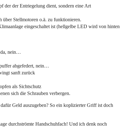
pf der der Entriegelung dient, sondern eine Art
über Stellmotoren o.ä. zu funktionieren.
limaanlage eingeschaltet ist (hellgelbe LED wird von hinten
h da, nein…
uffer abgefedert, nein…
ingt sanft zurück
opfen als Sichtschutz
denen sich die Schrauben verbergen.
für Geld auszugeben? So ein koplizierter Griff ist doch
nlage durchströmte Handschuhfach! Und ich denk noch