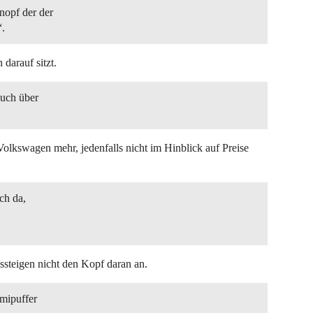
Knopf der der
“.
arauf sitzt.
auch über
Volkswagen mehr, jedenfalls nicht im Hinblick auf Preise
ach da,
steigen nicht den Kopf daran an.
mipuffer