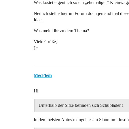
Was kostet eigentlich so ein „ehemaliger“ Kleinwag
Neulich stellte hier im Forum doch jemand mal dies
Idee.
Was meint ihr zu dem Thema?
Viele Grüße,
J~
MecFleih
Hi,
Unterhalb der Sitze befinden sich Schubladen!
In den meisten Autos mangelt es an Stauraum. Insofe