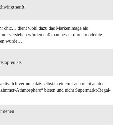
chwingt sanft
ehr chic… dient wohl dazu das Markenimage als
 nur verstehen würden daß man besser durch moderate
chen würde…
dstopfen als
raktiv. Ich vermute daß selbst in einem Lada nicht an den
hnzimmer-Athmosphäre“ bieten und nicht Supermarkt-Regal-
er denen