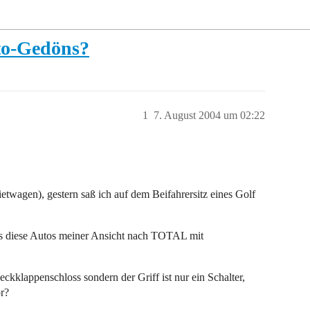
to-Gedöns?
1
7. August 2004 um 02:22
etwagen), gestern saß ich auf dem Beifahrersitz eines Golf
ass diese Autos meiner Ansicht nach TOTAL mit
kklappenschloss sondern der Griff ist nur ein Schalter,
or?