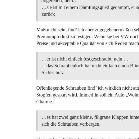
abgefedert, nein…
…sie ist mit einem Dämfungsglied gedämpft, er s
zurück
Muß nicht sein, find’ ich aber zugegebenermaßen s
Premiumprodukt zu festigen. Wenn sie bei VW doch
Preise und akzeptable Qualität von sich Reden ma
…er ist nicht einfach festgeschraubt, nein …
…das Schraubenloch hat nicht einfach einen Blin
Sichtschutz
Offenliegende Schrauben find’ ich wirklich nicht att
Stopfen gespart wird. Immerhin soll ein Auto „Wo
Charme.
…es hat zwei ganz kleine, filigrane Klappen hint
sich die Schrauben verbergen.