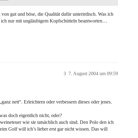
 von gut und böse, die Qualität dafür unterirdisch. Was ich
nn ich nur mit ungläubigem Kopfschütteln beantworten…
3
7. August 2004 um 09:59
ganz nett“. Erleichtern oder verbessern dieses oder jenes.
as doch eigentlich nicht, oder?
weineteuer wie sie tatsächlich auch sind. Den Polo den ich
im Golf will ich’s lieber erst gar nicht wissen. Das will