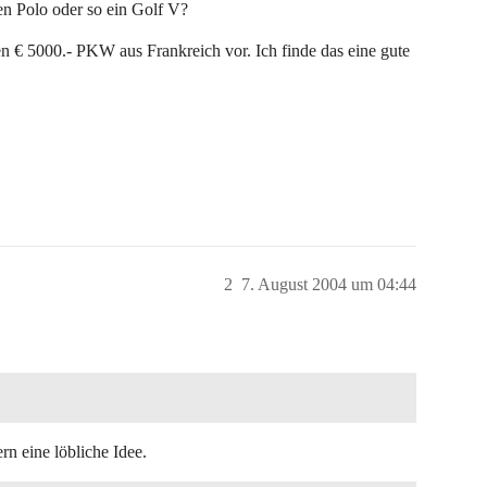
en Polo oder so ein Golf V?
en € 5000.- PKW aus Frankreich vor. Ich finde das eine gute
2
7. August 2004 um 04:44
rn eine löbliche Idee.