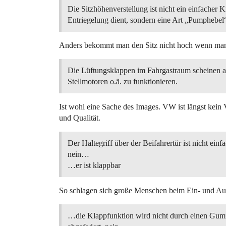
Die Sitzhöhenverstellung ist nicht ein einfacher 
Entriegelung dient, sondern eine Art „Pumphebel
Anders bekommt man den Sitz nicht hoch wenn man d
Die Lüftungsklappen im Fahrgastraum scheinen 
Stellmotoren o.ä. zu funktionieren.
Ist wohl eine Sache des Images. VW ist längst kein 
und Qualität.
Der Haltegriff über der Beifahrertür ist nicht einf
nein…
…er ist klappbar
So schlagen sich große Menschen beim Ein- und Aus
…die Klappfunktion wird nicht durch einen Gum