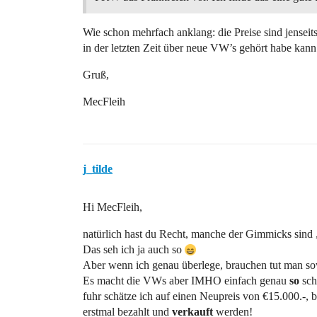
Wie schon mehrfach anklang: die Preise sind jenseits
in der letzten Zeit über neue VW’s gehört habe ka
Gruß,
MecFleih
j_tilde
Hi MecFleih,
natürlich hast du Recht, manche der Gimmicks sind „
Das seh ich ja auch so
Aber wenn ich genau überlege, brauchen tut man sow
Es macht die VWs aber IMHO einfach genau
so
sch
fuhr schätze ich auf einen Neupreis von €15.000.-, be
erstmal bezahlt und
verkauft
werden!