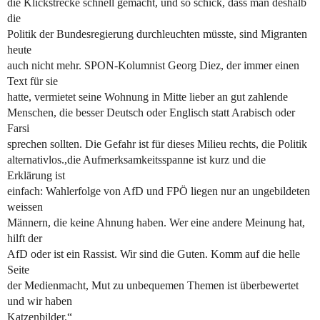
die Klickstrecke schnell gemacht, und so schick, dass man deshalb
die
Politik der Bundesregierung durchleuchten müsste, sind Migranten
heute
auch nicht mehr. SPON-Kolumnist Georg Diez, der immer einen
Text für sie
hatte, vermietet seine Wohnung in Mitte lieber an gut zahlende
Menschen, die besser Deutsch oder Englisch statt Arabisch oder
Farsi
sprechen sollten. Die Gefahr ist für dieses Milieu rechts, die Politik
alternativlos.,die Aufmerksamkeitsspanne ist kurz und die
Erklärung ist
einfach: Wahlerfolge von AfD und FPÖ liegen nur an ungebildeten
weissen
Männern, die keine Ahnung haben. Wer eine andere Meinung hat,
hilft der
AfD oder ist ein Rassist. Wir sind die Guten. Komm auf die helle
Seite
der Medienmacht, Mut zu unbequemen Themen ist überbewertet
und wir haben
Katzenbilder.“