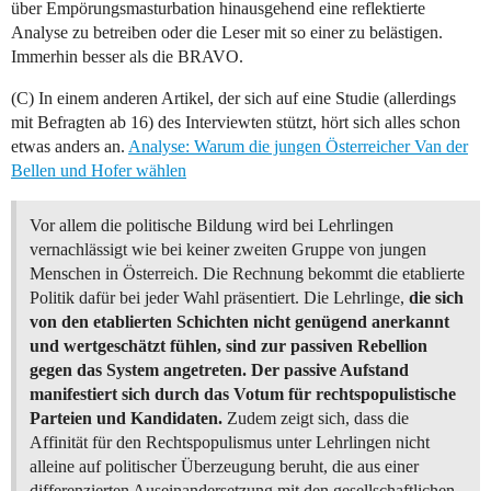
über Empörungsmasturbation hinausgehend eine reflektierte
Analyse zu betreiben oder die Leser mit so einer zu belästigen.
Immerhin besser als die BRAVO.
(C) In einem anderen Artikel, der sich auf eine Studie (allerdings
mit Befragten ab 16) des Interviewten stützt, hört sich alles schon
etwas anders an.
Analyse: Warum die jungen Österreicher Van der
Bellen und Hofer wählen
Vor allem die politische Bildung wird bei Lehrlingen
vernachlässigt wie bei keiner zweiten Gruppe von jungen
Menschen in Österreich. Die Rechnung bekommt die etablierte
Politik dafür bei jeder Wahl präsentiert. Die Lehrlinge,
die sich
von den etablierten Schichten nicht genügend anerkannt
und wertgeschätzt fühlen, sind zur passiven Rebellion
gegen das System angetreten. Der passive Aufstand
manifestiert sich durch das Votum für rechtspopulistische
Parteien und Kandidaten.
Zudem zeigt sich, dass die
Affinität für den Rechtspopulismus unter Lehrlingen nicht
alleine auf politischer Überzeugung beruht, die aus einer
differenzierten Auseinandersetzung mit den gesellschaftlichen