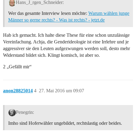
Hans_J_rgen_Schneider:
Wer das gesamte Interview lesen möchte:
Warum wählen junge
Männer so gerne rechts? - Was ist rechts? - jetzt.de
Hab ich gemacht. Ich halte diese These für eine schon unzulässige
Vereinfachung. Achja, die Genderideologie ist eine Irrlehre und je
aggressiver sie den Leuten aufgezwungen werden soll, desto mehr
Widerstand bildet sich. Klingt komisch, ist aber so.
2 „Gefällt mir“
anon28825014
4
27. Mai 2016 um 09:07
Penegrin:
Imho sind Hoferwähler ungebildet, rechtslastig oder beides.