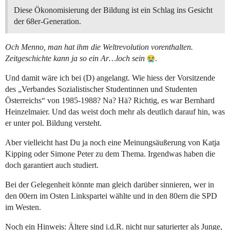
Diese Ökonomisierung der Bildung ist ein Schlag ins Gesicht
der 68er-Generation.
Och Menno, man hat ihm die Weltrevolution vorenthalten.
Zeitgeschichte kann ja so ein Ar…loch sein
.
Und damit wäre ich bei (D) angelangt. Wie hiess der Vorsitzende
des „Verbandes Sozialistischer Studentinnen und Studenten
Österreichs“ von 1985-1988? Na? Hä? Richtig, es war Bernhard
Heinzelmaier. Und das weist doch mehr als deutlich darauf hin, was
er unter pol. Bildung versteht.
Aber vielleicht hast Du ja noch eine Meinungsäußerung von Katja
Kipping oder Simone Peter zu dem Thema. Irgendwas haben die
doch garantiert auch studiert.
Bei der Gelegenheit könnte man gleich darüber sinnieren, wer in
den 00ern im Osten Linkspartei wählte und in den 80ern die SPD
im Westen.
Noch ein Hinweis: Ältere sind i.d.R. nicht nur saturierter als Junge,