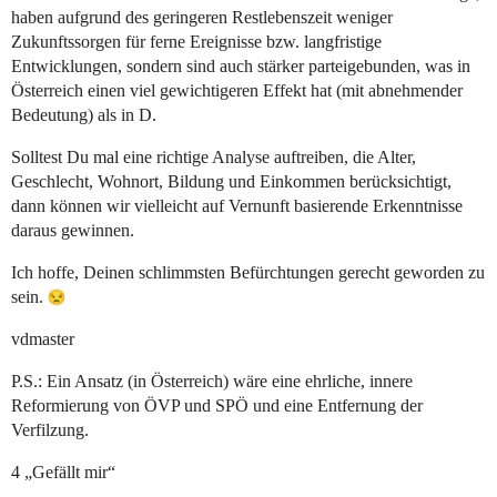
haben aufgrund des geringeren Restlebenszeit weniger
Zukunftssorgen für ferne Ereignisse bzw. langfristige
Entwicklungen, sondern sind auch stärker parteigebunden, was in
Österreich einen viel gewichtigeren Effekt hat (mit abnehmender
Bedeutung) als in D.
Solltest Du mal eine richtige Analyse auftreiben, die Alter,
Geschlecht, Wohnort, Bildung und Einkommen berücksichtigt,
dann können wir vielleicht auf Vernunft basierende Erkenntnisse
daraus gewinnen.
Ich hoffe, Deinen schlimmsten Befürchtungen gerecht geworden zu
sein.
vdmaster
P.S.: Ein Ansatz (in Österreich) wäre eine ehrliche, innere
Reformierung von ÖVP und SPÖ und eine Entfernung der
Verfilzung.
4 „Gefällt mir“