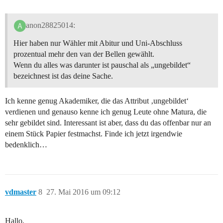
anon28825014:
Hier haben nur Wähler mit Abitur und Uni-Abschluss
prozentual mehr den van der Bellen gewählt.
Wenn du alles was darunter ist pauschal als „ungebildet“
bezeichnest ist das deine Sache.
Ich kenne genug Akademiker, die das Attribut ‚ungebildet‘
verdienen und genauso kenne ich genug Leute ohne Matura, die
sehr gebildet sind. Interessant ist aber, dass du das offenbar nur an
einem Stück Papier festmachst. Finde ich jetzt irgendwie
bedenklich…
vdmaster
8
27. Mai 2016 um 09:12
Hallo,