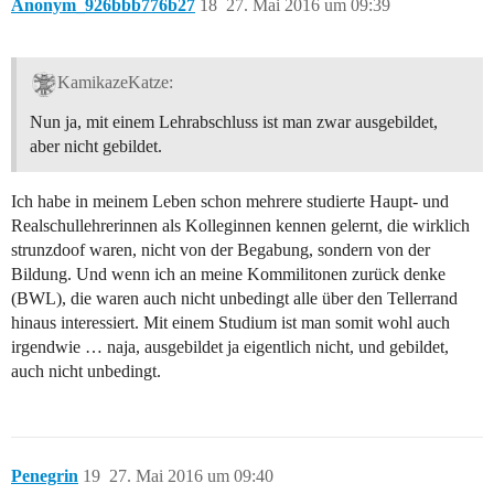
Anonym_926bbb776b27
18
27. Mai 2016 um 09:39
KamikazeKatze:
Nun ja, mit einem Lehrabschluss ist man zwar ausgebildet,
aber nicht gebildet.
Ich habe in meinem Leben schon mehrere studierte Haupt- und
Realschullehrerinnen als Kolleginnen kennen gelernt, die wirklich
strunzdoof waren, nicht von der Begabung, sondern von der
Bildung. Und wenn ich an meine Kommilitonen zurück denke
(BWL), die waren auch nicht unbedingt alle über den Tellerrand
hinaus interessiert. Mit einem Studium ist man somit wohl auch
irgendwie … naja, ausgebildet ja eigentlich nicht, und gebildet,
auch nicht unbedingt.
Penegrin
19
27. Mai 2016 um 09:40