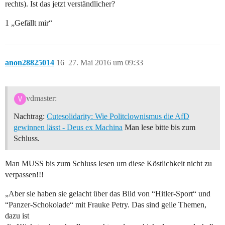
rechts). Ist das jetzt verständlicher?
1 „Gefällt mir“
anon28825014
16
27. Mai 2016 um 09:33
vdmaster:
Nachtrag:
Cutesolidarity: Wie Politclownismus die AfD
gewinnen lässt - Deus ex Machina
Man lese bitte bis zum
Schluss.
Man MUSS bis zum Schluss lesen um diese Köstlichkeit nicht zu
verpassen!!!
„Aber sie haben sie gelacht über das Bild von “Hitler-Sport“ und
“Panzer-Schokolade“ mit Frauke Petry. Das sind geile Themen,
dazu ist