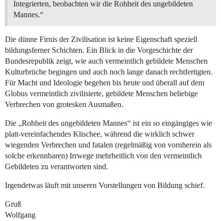
Integrierten, beobachten wir die Rohheit des ungebildeten
Mannes.“
Die dünne Firnis der Zivilisation ist keine Eigenschaft speziell
bildungsferner Schichten. Ein Blick in die Vorgeschichte der
Bundesrepublik zeigt, wie auch vermeintlich gebildete Menschen
Kulturbrüche begingen und auch noch lange danach rechtfertigten.
Für Macht und Ideologie begehen bis heute und überall auf dem
Globus vermeintlich zivilisierte, gebildete Menschen beliebige
Verbrechen von grotesken Ausmaßen.
Die „Rohheit des ungebildeten Mannes“ ist ein so eingängiges wie
platt-vereinfachendes Klischee, während die wirklich schwer
wiegenden Verbrechen und fatalen (regelmäßig von vornherein als
solche erkennbaren) Irrwege mehrheitlich von den vermeintlich
Gebildeten zu verantworten sind.
Irgendetwas läuft mit unseren Vorstellungen von Bildung schief.
Gruß
Wolfgang