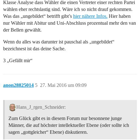
Klasse Analyse dass Wähler die einen Vertreter einer rechten Partei
wählen eher rechtslastig sind. Wäre ich so nicht drauf gekommen.
Was das „ungebildet“ betrifft gibt’s
hier nähere Infos.
Hier haben
nur Wähler mit Abitur und Uni-Abschluss prozentual mehr den van
der Bellen gewählt.
Wenn du alles was darunter ist pauschal als „ungebildet“
bezeichnest ist das deine Sache.
3 „Gefällt mir“
anon28825014
5
27. Mai 2016 um 09:09
Hans_J_rgen_Schneider:
Zum Glück gibt es in diesem Forum nur besonnene junge
Männer, die auf höchster intellektueller Ebene (oder sollte ich
sagen „gottgleicher“ Ebene) diskutieren.