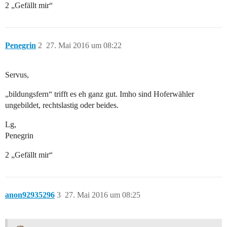
2 „Gefällt mir“
Penegrin
2
27. Mai 2016 um 08:22
Servus,
„bildungsfern“ trifft es eh ganz gut. Imho sind Hoferwähler
ungebildet, rechtslastig oder beides.
Lg,
Penegrin
2 „Gefällt mir“
anon92935296
3
27. Mai 2016 um 08:25