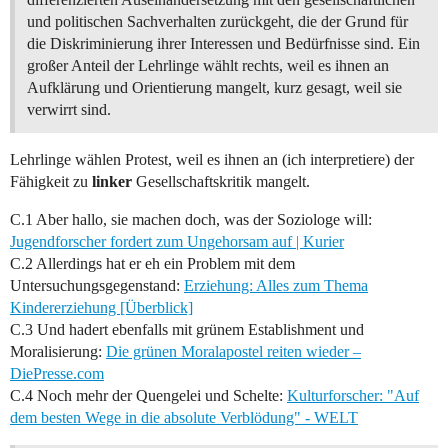
und politischen Sachverhalten zurückgeht, die der Grund für
die Diskriminierung ihrer Interessen und Bedürfnisse sind. Ein
großer Anteil der Lehrlinge wählt rechts, weil es ihnen an
Aufklärung und Orientierung mangelt, kurz gesagt, weil sie
verwirrt sind.
Lehrlinge wählen Protest, weil es ihnen an (ich interpretiere) der
Fähigkeit zu
linker
Gesellschaftskritik mangelt.
C.1 Aber hallo, sie machen doch, was der Soziologe will:
Jugendforscher fordert zum Ungehorsam auf | Kurier
C.2 Allerdings hat er eh ein Problem mit dem
Untersuchungsgegenstand:
Erziehung: Alles zum Thema
Kindererziehung [Überblick]
C.3 Und hadert ebenfalls mit grünem Establishment und
Moralisierung:
Die grünen Moralapostel reiten wieder –
DiePresse.com
C.4 Noch mehr der Quengelei und Schelte:
Kulturforscher: "Auf
dem besten Wege in die absolute Verblödung" - WELT