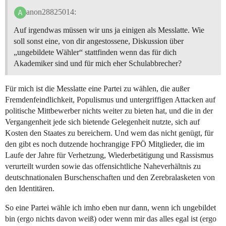
anon28825014:
Auf irgendwas müssen wir uns ja einigen als Messlatte. Wie
soll sonst eine, von dir angestossene, Diskussion über
„ungebildete Wähler“ stattfinden wenn das für dich
Akademiker sind und für mich eher Schulabbrecher?
Für mich ist die Messlatte eine Partei zu wählen, die außer
Fremdenfeindlichkeit, Populismus und untergriffigen Attacken auf
politische Mittbewerber nichts weiter zu bieten hat, und die in der
Vergangenheit jede sich bietende Gelegenheit nutzte, sich auf
Kosten den Staates zu bereichern. Und wem das nicht genügt, für
den gibt es noch dutzende hochrangige FPÖ Mitglieder, die im
Laufe der Jahre für Verhetzung, Wiederbetätigung und Rassismus
verurteilt wurden sowie das offensichtliche Naheverhältnis zu
deutschnationalen Burschenschaften und den Zerebralasketen von
den Identitären.
So eine Partei wähle ich imho eben nur dann, wenn ich ungebildet
bin (ergo nichts davon weiß) oder wenn mir das alles egal ist (ergo