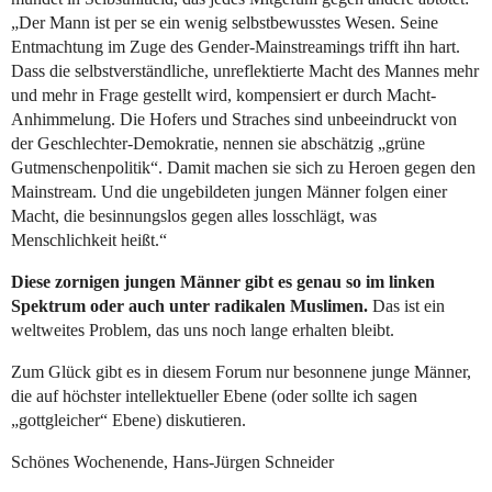
„Der Mann ist per se ein wenig selbstbewusstes Wesen. Seine
Entmachtung im Zuge des Gender-Mainstreamings trifft ihn hart.
Dass die selbstverständliche, unreflektierte Macht des Mannes mehr
und mehr in Frage gestellt wird, kompensiert er durch Macht-
Anhimmelung. Die Hofers und Straches sind unbeeindruckt von
der Geschlechter-Demokratie, nennen sie abschätzig „grüne
Gutmenschenpolitik“. Damit machen sie sich zu Heroen gegen den
Mainstream. Und die ungebildeten jungen Männer folgen einer
Macht, die besinnungslos gegen alles losschlägt, was
Menschlichkeit heißt.“
Diese zornigen jungen Männer gibt es genau so im linken
Spektrum oder auch unter radikalen Muslimen.
Das ist ein
weltweites Problem, das uns noch lange erhalten bleibt.
Zum Glück gibt es in diesem Forum nur besonnene junge Männer,
die auf höchster intellektueller Ebene (oder sollte ich sagen
„gottgleicher“ Ebene) diskutieren.
Schönes Wochenende, Hans-Jürgen Schneider