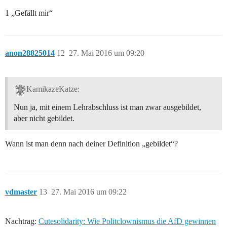
1 „Gefällt mir“
anon28825014
12
27. Mai 2016 um 09:20
KamikazeKatze:
Nun ja, mit einem Lehrabschluss ist man zwar ausgebildet,
aber nicht gebildet.
Wann ist man denn nach deiner Definition „gebildet“?
vdmaster
13
27. Mai 2016 um 09:22
Nachtrag:
Cutesolidarity: Wie Politclownismus die AfD gewinnen