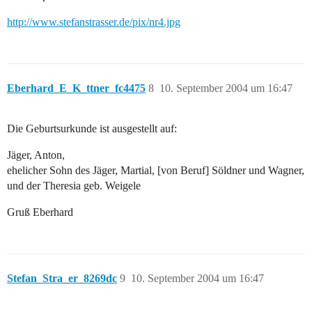
http://www.stefanstrasser.de/pix/nr4.jpg
Eberhard_E_K_ttner_fc4475
8
10. September 2004 um 16:47
Die Geburtsurkunde ist ausgestellt auf:
Jäger, Anton,
ehelicher Sohn des Jäger, Martial, [von Beruf] Söldner und Wagner,
und der Theresia geb. Weigele
Gruß Eberhard
Stefan_Stra_er_8269dc
9
10. September 2004 um 16:47