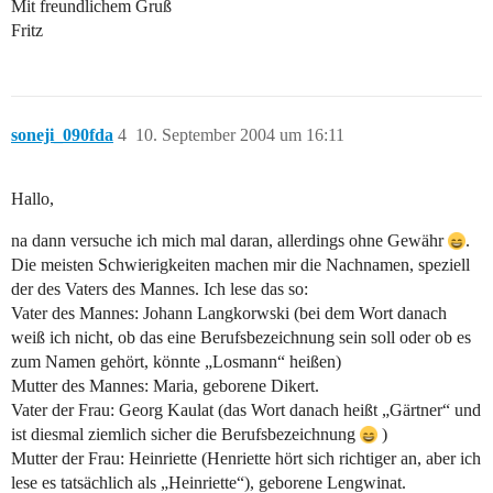
Mit freundlichem Gruß
Fritz
soneji_090fda
4
10. September 2004 um 16:11
Hallo,
na dann versuche ich mich mal daran, allerdings ohne Gewähr
.
Die meisten Schwierigkeiten machen mir die Nachnamen, speziell
der des Vaters des Mannes. Ich lese das so:
Vater des Mannes: Johann Langkorwski (bei dem Wort danach
weiß ich nicht, ob das eine Berufsbezeichnung sein soll oder ob es
zum Namen gehört, könnte „Losmann“ heißen)
Mutter des Mannes: Maria, geborene Dikert.
Vater der Frau: Georg Kaulat (das Wort danach heißt „Gärtner“ und
ist diesmal ziemlich sicher die Berufsbezeichnung
)
Mutter der Frau: Heinriette (Henriette hört sich richtiger an, aber ich
lese es tatsächlich als „Heinriette“), geborene Lengwinat.