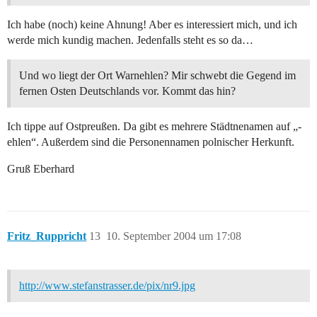
Ich habe (noch) keine Ahnung! Aber es interessiert mich, und ich
werde mich kundig machen. Jedenfalls steht es so da…
Und wo liegt der Ort Warnehlen? Mir schwebt die Gegend im
fernen Osten Deutschlands vor. Kommt das hin?
Ich tippe auf Ostpreußen. Da gibt es mehrere Städtnenamen auf „-
ehlen“. Außerdem sind die Personennamen polnischer Herkunft.
Gruß Eberhard
Fritz_Ruppricht
13
10. September 2004 um 17:08
http://www.stefanstrasser.de/pix/nr9.jpg