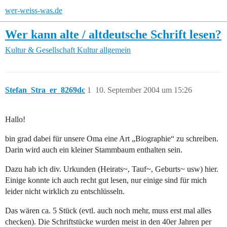
wer-weiss-was.de
Wer kann alte / altdeutsche Schrift lesen?
Kultur & Gesellschaft
Kultur allgemein
Stefan_Stra_er_8269dc
1
10. September 2004 um 15:26
Hallo!
bin grad dabei für unsere Oma eine Art „Biographie“ zu schreiben.
Darin wird auch ein kleiner Stammbaum enthalten sein.
Dazu hab ich div. Urkunden (Heirats~, Tauf~, Geburts~ usw) hier.
Einige konnte ich auch recht gut lesen, nur einige sind für mich
leider nicht wirklich zu entschlüsseln.
Das wären ca. 5 Stück (evtl. auch noch mehr, muss erst mal alles
checken). Die Schriftstücke wurden meist in den 40er Jahren per