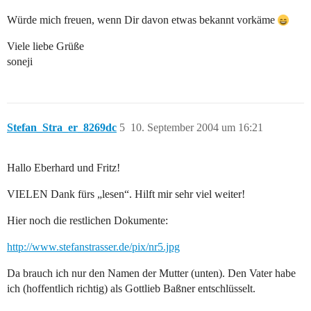
Würde mich freuen, wenn Dir davon etwas bekannt vorkäme
Viele liebe Grüße
soneji
Stefan_Stra_er_8269dc
5
10. September 2004 um 16:21
Hallo Eberhard und Fritz!
VIELEN Dank fürs „lesen“. Hilft mir sehr viel weiter!
Hier noch die restlichen Dokumente:
http://www.stefanstrasser.de/pix/nr5.jpg
Da brauch ich nur den Namen der Mutter (unten). Den Vater habe
ich (hoffentlich richtig) als Gottlieb Baßner entschlüsselt.