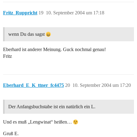
Fritz_Ruppricht
19
10. September 2004 um 17:18
wenn Du das sagst
Eberhard ist anderer Meinung. Guck nochmal genau!
Fritz
Eberhard_E_K_ttner_fc4475
20
10. September 2004 um 17:20
Der Anfangsbuchstabe ist ein natürlich ein L.
Und es muß „Lengwinat“ heißen…
Gruß E.