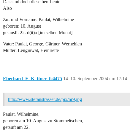
Das sind doch dieselben Leute.
Also
Zu- und Vorname: Paulat, Wilhelmine
geboren: 10. August
getausft: 22. d(it)o [im selben Monat]
Vater: Paulat, George, Gärtner, Wernehlen
Mutter: Lenginwat, Heinriette
Eberhard_E_K_ttner_fc4475
14
10. September 2004 um 17:14
http://www.stefanstrasser.de/pix/nr9.jpg
Paulat, Wilhelmine,
geboren am 10. August zu Stommeitschen,
getauft am 22.