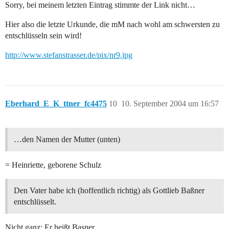
Sorry, bei meinem letzten Eintrag stimmte der Link nicht…
Hier also die letzte Urkunde, die mM nach wohl am schwersten zu
entschlüsseln sein wird!
http://www.stefanstrasser.de/pix/nr9.jpg
Eberhard_E_K_ttner_fc4475
10
10. September 2004 um 16:57
…den Namen der Mutter (unten)
= Heinriette, geborene Schulz
Den Vater habe ich (hoffentlich richtig) als Gottlieb Baßner
entschlüsselt.
Nicht ganz: Er heißt Basner.