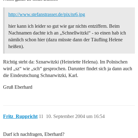
http://www.stefanstrasser.de/pix/nr6.jpg
hier kann ich leider so gut wie gar nichts entziffern. Beim
Nachnamen dachte ich an „Schnellwitzki“ - so einen hab ich
nämlich schon hier (dazu müsste dann der Täufling Helene
heißen).
Richtig steht da: Sznarwitzki (Heinriette Helena). Im Polnischen
wird „sz“ wie „sch“ gesprochen. Darunter findet sich ja dann auch
die Eindeutschung Schnarwitzki, Karl.
Gruß Eberhard
Fritz_Ruppricht
11
10. September 2004 um 16:54
Darf ich nachfragen, Eberhard?