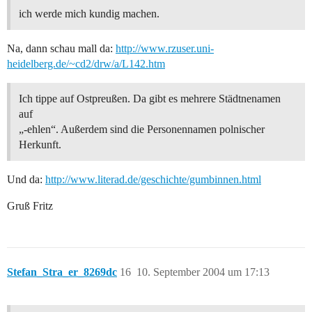
ich werde mich kundig machen.
Na, dann schau mall da:
http://www.rzuser.uni-
heidelberg.de/~cd2/drw/a/L142.htm
Ich tippe auf Ostpreußen. Da gibt es mehrere Städtnenamen
auf
„-ehlen“. Außerdem sind die Personennamen polnischer
Herkunft.
Und da:
http://www.literad.de/geschichte/gumbinnen.html
Gruß Fritz
Stefan_Stra_er_8269dc
16
10. September 2004 um 17:13