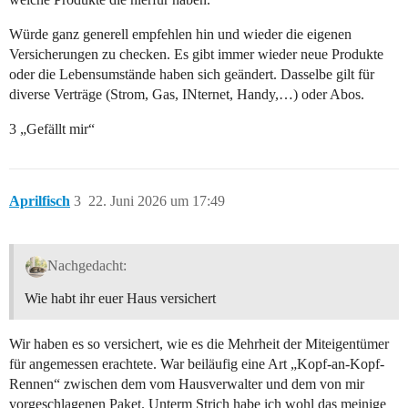
Würde ganz generell empfehlen hin und wieder die eigenen
Versicherungen zu checken. Es gibt immer wieder neue Produkte
oder die Lebensumstände haben sich geändert. Dasselbe gilt für
diverse Verträge (Strom, Gas, INternet, Handy,…) oder Abos.
3 „Gefällt mir“
Aprilfisch
3
22. Juni 2026 um 17:49
Nachgedacht:
Wie habt ihr euer Haus versichert
Wir haben es so versichert, wie es die Mehrheit der Miteigentümer
für angemessen erachtete. War beiläufig eine Art „Kopf-an-Kopf-
Rennen“ zwischen dem vom Hausverwalter und dem von mir
vorgeschlagenen Paket. Unterm Strich habe ich wohl das meinige