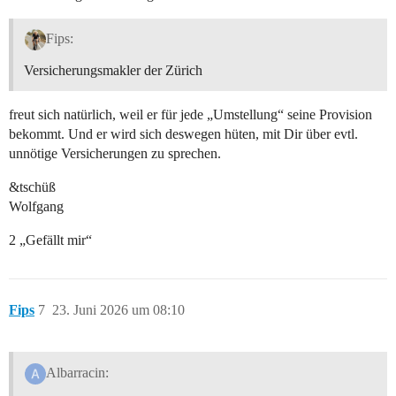
Fips:
Versicherungsmakler der Zürich
freut sich natürlich, weil er für jede „Umstellung“ seine Provision
bekommt. Und er wird sich deswegen hüten, mit Dir über evtl.
unnötige Versicherungen zu sprechen.
&tschüß
Wolfgang
2 „Gefällt mir“
Fips
7
23. Juni 2026 um 08:10
Albarracin: