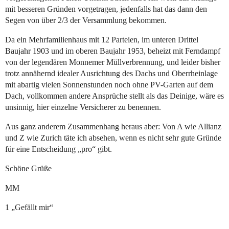
mit besseren Gründen vorgetragen, jedenfalls hat das dann den
Segen von über 2/3 der Versammlung bekommen.
Da ein Mehrfamilienhaus mit 12 Parteien, im unteren Drittel
Baujahr 1903 und im oberen Baujahr 1953, beheizt mit Ferndampf
von der legendären Monnemer Müllverbrennung, und leider bisher
trotz annähernd idealer Ausrichtung des Dachs und Oberrheinlage
mit abartig vielen Sonnenstunden noch ohne PV-Garten auf dem
Dach, vollkommen andere Ansprüche stellt als das Deinige, wäre es
unsinnig, hier einzelne Versicherer zu benennen.
Aus ganz anderem Zusammenhang heraus aber: Von A wie Allianz
und Z wie Zurich täte ich absehen, wenn es nicht sehr gute Gründe
für eine Entscheidung „pro“ gibt.
Schöne Grüße
MM
1 „Gefällt mir“