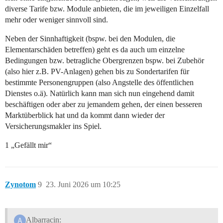
diverse Tarife bzw. Module anbieten, die im jeweiligen Einzelfall
mehr oder weniger sinnvoll sind.
Neben der Sinnhaftigkeit (bspw. bei den Modulen, die
Elementarschäden betreffen) geht es da auch um einzelne
Bedingungen bzw. betragliche Obergrenzen bspw. bei Zubehör
(also hier z.B. PV-Anlagen) gehen bis zu Sondertarifen für
bestimmte Personengruppen (also Angstelle des öffentlichen
Dienstes o.ä). Natürlich kann man sich nun eingehend damit
beschäftigen oder aber zu jemandem gehen, der einen besseren
Marktüberblick hat und da kommt dann wieder der
Versicherungsmakler ins Spiel.
1 „Gefällt mir“
Zynotom
9
23. Juni 2026 um 10:25
Albarracin: