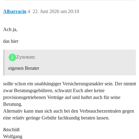
Albarracin
4
22. Juni 2026 um 20:10
Ach ja,
das hier
Zynotom:
eigenen Berater
sollte schon ein unabhängiger Versicherungsmakler sein. Der nimmt
zwar Beratungsgebühren, schwatzt Euch aber keine
provisionsgetriebenen Verträge auf und haftet auch für seine
Beratung.
Alternativ kann man sich auch bei den Verbraucherzentralen gegen
eine relativ geringe Gebühr fachkundig beraten lassen.
&tschüß
Wolfgang