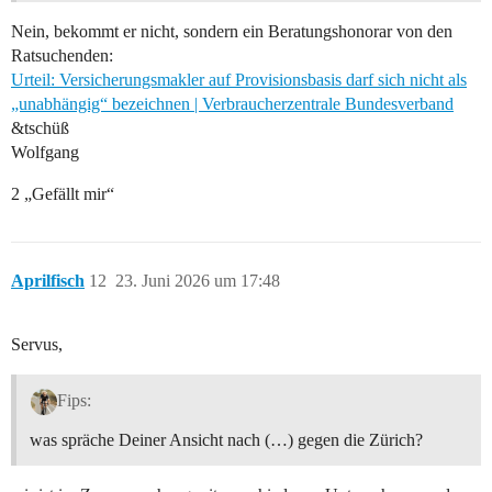
Nein, bekommt er nicht, sondern ein Beratungshonorar von den
Ratsuchenden:
Urteil: Versicherungsmakler auf Provisionsbasis darf sich nicht als
„unabhängig“ bezeichnen | Verbraucherzentrale Bundesverband
&tschüß
Wolfgang
2 „Gefällt mir“
Aprilfisch
12
23. Juni 2026 um 17:48
Servus,
Fips:
was spräche Deiner Ansicht nach (…) gegen die Zürich?