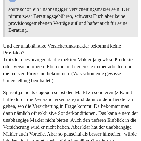
sollte schon ein unabhängiger Versicherungsmakler sein. Der
nimmt zwar Beratungsgebühren, schwatzt Euch aber keine
provisionsgetriebenen Verträge auf und haftet auch für seine
Beratung.
Und der unabhängige Versicherungsmakler bekommt keine
Provision?
Trotzdem bevorzugen da die meisten Makler ja gewisse Produkte
oder Versicherungen. Eben die, mit denen sie immer arbeiten und
die meisten Provision bekommen. (Was schon eine gewisse
Unterstellung beinhaltet.)
Spricht ja nichts dagegen selbst den Markt zu sondieren (z.B. mit
Hilfe durch die Verbraucherzentrale) und dann zu dem Berater zu
gehen, wo die Versicherung in Frage kommt. Da bekommt man
dann nämlich oft exklusive Sonderkonditionen. Das kann einem der
unabhängige Makler nicht bieten. Auch den tieferen Einblick in die
Versicherung wird er nicht haben. Aber klar hat der unabhängige
Makler auch Vorteile. Aber so pauschal als besser hinstellen, würde
ich das nicht. kommt stark auf die jeweilige Situation an.