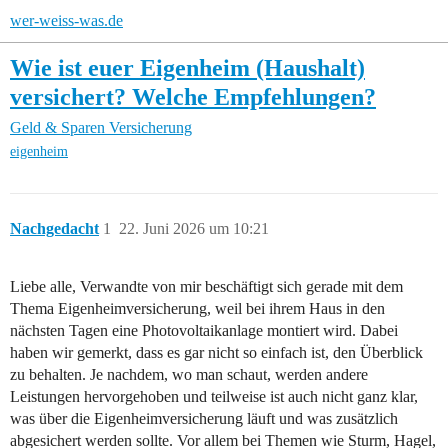
wer-weiss-was.de
Wie ist euer Eigenheim (Haushalt)
versichert? Welche Empfehlungen?
Geld & Sparen
Versicherung
eigenheim
Nachgedacht
1
22. Juni 2026 um 10:21
Liebe alle, Verwandte von mir beschäftigt sich gerade mit dem
Thema Eigenheimversicherung, weil bei ihrem Haus in den
nächsten Tagen eine Photovoltaikanlage montiert wird. Dabei
haben wir gemerkt, dass es gar nicht so einfach ist, den Überblick
zu behalten. Je nachdem, wo man schaut, werden andere
Leistungen hervorgehoben und teilweise ist auch nicht ganz klar,
was über die Eigenheimversicherung läuft und was zusätzlich
abgesichert werden sollte. Vor allem bei Themen wie Sturm, Hagel,