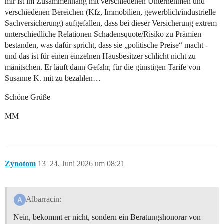
mir ist im Zusammenhang mit verschiedenen Unternehmen und
verschiedenen Bereichen (Kfz, Immobilien, gewerblich/industrielle
Sachversicherung) aufgefallen, dass bei dieser Versicherung extrem
unterschiedliche Relationen Schadensquote/Risiko zu Prämien
bestanden, was dafür spricht, dass sie „politische Preise“ macht -
und das ist für einen einzelnen Hausbesitzer schlicht nicht zu
mänitschen. Er läuft dann Gefahr, für die günstigen Tarife von
Susanne K. mit zu bezahlen…
Schöne Grüße
MM
Zynotom
13
24. Juni 2026 um 08:21
Albarracin:
Nein, bekommt er nicht, sondern ein Beratungshonorar von