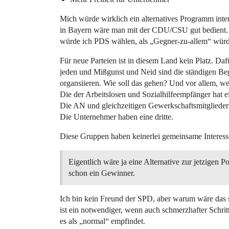
Mich würde wirklich ein alternatives Programm inter
in Bayern wäre man mit der CDU/CSU gut bedient. 
würde ich PDS wählen, als „Gegner-zu-allem“ würd
Für neue Parteien ist in diesem Land kein Platz. Daf
jeden und Mißgunst und Neid sind die ständigen Beg
organsiieren. Wie soll das gehen? Und vor allem, we
Die der Arbeitslosen und Sozialhilfeempfänger hat 
Die AN und gleichzeitigen Gewerkschaftsmitglieder
Die Unternehmer haben eine dritte.
Diese Gruppen haben keinerlei gemeinsame Interess
Eigentlich wäre ja eine Alternative zur jetzigen Po
schon ein Gewinner.
Ich bin kein Freund der SPD, aber warum wäre das s
ist ein notwendiger, wenn auch schmerzhafter Schrit
es als „normal“ empfindet.