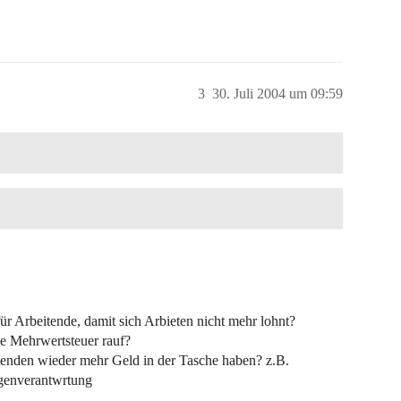
3
30. Juli 2004 um 09:59
r Arbeitende, damit sich Arbieten nicht mehr lohnt?
ie Mehrwertsteuer rauf?
tenden wieder mehr Geld in der Tasche haben? z.B.
genverantwrtung