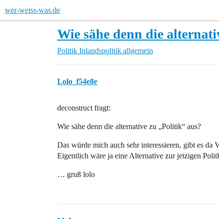
wer-weiss-was.de
Wie sähe denn die alternati
Politik
Inlandspolitik allgemein
Lolo_f54e8e
deconstruct fragt:
Wie sähe denn die alternative zu „Politik“ aus?
Das würde mich auch sehr interessieren, gibt es da 
Eigentlich wäre ja eine Alternative zur jetzigen Pol
… gruß lolo