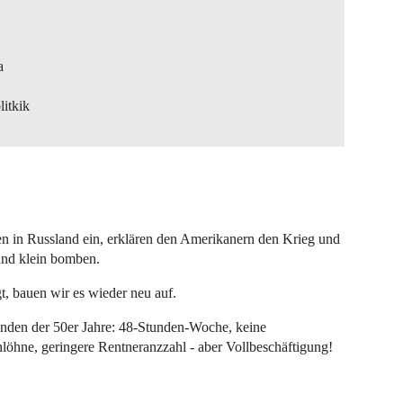
a
litkik
ren in Russland ein, erklären den Amerikanern den Krieg und
 und klein bomben.
, bauen wir es wieder neu auf.
änden der 50er Jahre: 48-Stunden-Woche, keine
nlöhne, geringere Rentneranzzahl - aber Vollbeschäftigung!