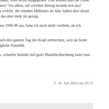
lauf, wird sofort ausgegeben. Und warum sind die Leute
nnen? Vor allem, auf welchen Betrag bezieht sich das?
s welche, die erhalten Millionen im Jahr, haben aber derart
 das aber mehr als genug.
r 1999.99 aus, habe ich auch mehr verdient, als ich
e sich den ganzen Tag den Kopf zerbrechen, wen sie heute
gliche Hassbild.
k, scharfen Instinkt und guter Marktbeobachtung kann man
6
30. Juli 2004 um 10:32