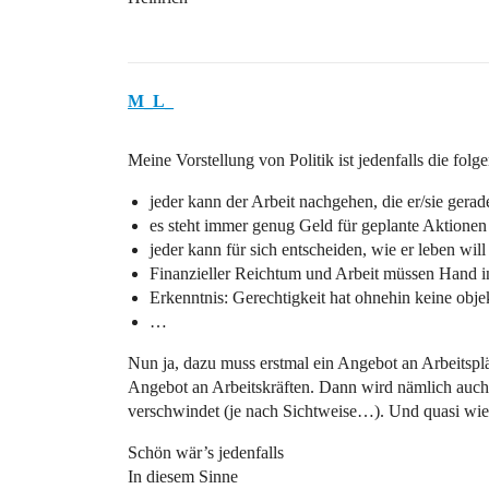
M_L_
Meine Vorstellung von Politik ist jedenfalls die folg
jeder kann der Arbeit nachgehen, die er/sie gerad
es steht immer genug Geld für geplante Aktione
jeder kann für sich entscheiden, wie er leben will
Finanzieller Reichtum und Arbeit müssen Hand 
Erkenntnis: Gerechtigkeit hat ohnehin keine obje
…
Nun ja, dazu muss erstmal ein Angebot an Arbeitsplät
Angebot an Arbeitskräften. Dann wird nämlich auch d
verschwindet (je nach Sichtweise…). Und quasi wie
Schön wär’s jedenfalls
In diesem Sinne