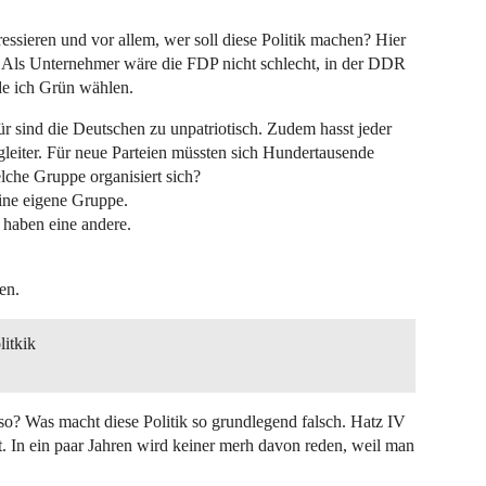
essieren und vor allem, wer soll diese Politik machen? Hier
Als Unternehmer wäre die FDP nicht schlecht, in der DDR
e ich Grün wählen.
ür sind die Deutschen zu unpatriotisch. Zudem hasst jeder
leiter. Für neue Parteien müssten sich Hundertausende
lche Gruppe organisiert sich?
eine eigene Gruppe.
 haben eine andere.
en.
litkik
o? Was macht diese Politik so grundlegend falsch. Hatz IV
t. In ein paar Jahren wird keiner merh davon reden, weil man