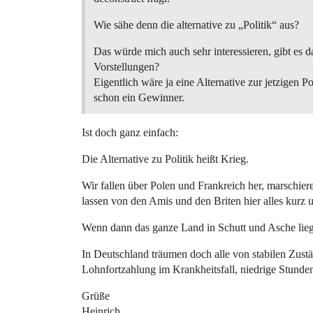
Wie sähe denn die alternative zu „Politik“ aus?
Das würde mich auch sehr interessieren, gibt es d
Vorstellungen?
Eigentlich wäre ja eine Alternative zur jetzigen Po
schon ein Gewinner.
Ist doch ganz einfach:
Die Alternative zu Politik heißt Krieg.
Wir fallen über Polen und Frankreich her, marschie
lassen von den Amis und den Briten hier alles kurz
Wenn dann das ganze Land in Schutt und Asche liegt
In Deutschland träumen doch alle von stabilen Zust
Lohnfortzahlung im Krankheitsfall, niedrige Stunde
Grüße
Heinrich