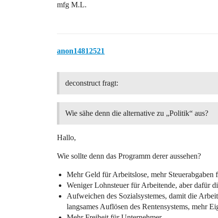
mfg M.L.
anon14812521
deconstruct fragt:
Wie sähe denn die alternative zu „Politik“ aus?
Hallo,
Wie sollte denn das Programm derer aussehen?
Mehr Geld für Arbeitslose, mehr Steuerabgaben fü
Weniger Lohnsteuer für Arbeitende, aber dafür d
Aufweichen des Sozialsystemes, damit die Arbei
langsames Auflösen des Rentensystems, mehr Ei
Mehr Freiheit für Unternehmer