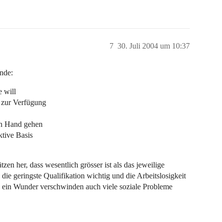
7
30. Juli 2004 um 10:37
ende:
e will
n zur Verfügung
in Hand gehen
ktive Basis
zen her, dass wesentlich grösser ist als das jeweilige
ie geringste Qualifikation wichtig und die Arbeitslosigkeit
 ein Wunder verschwinden auch viele soziale Probleme