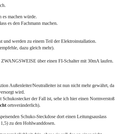
ch.
ch es machen würde.
nn lass es den Fachmann machen.
est und werden zu einem Teil der Elektroinstallation.
empfehle, dazu gleich mehr).
ese ZWANGSWEISE über einen FI-Schalter mit 30mA laufen.
ion Außenleiter/Neutralleiter ist nun nicht mehr gewährt, da
ersorgt wird.
t Schukostecker der Fall ist, sehe ich hier einen Normverstoß
icht
ortsveränderlich).
nspeisenden Schuko-Steckdose dort einen Leitungsauslass
3G1,5) zu den Hohlwanddosen.