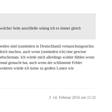
 welcher Seite anschließe solang ich es immer gleich
beiden sind (zumindest in Deutschland) vertauschungssicher.
gleich machen, auch wenn (zumindest ich) eine gewisse
 Farbschemata. Ich würde mich allerdings wohler fühlen wenn
einmal gemacht hat, auch wenn der schlimmste Fehler
 weiteren würde ich keine zu großen Lasten wie
3
14. Februar 2016 um 11:32