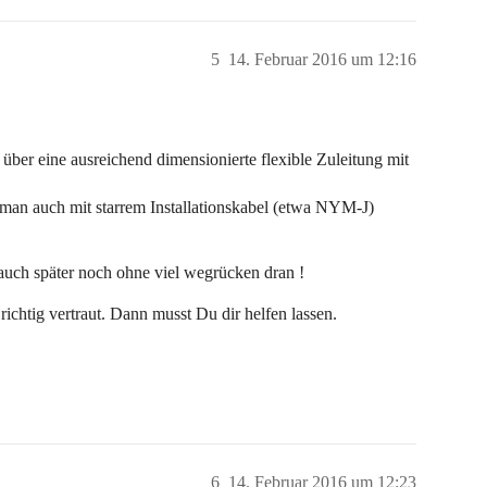
5
14. Februar 2016 um 12:16
 über eine ausreichend dimensionierte flexible Zuleitung mit
man auch mit starrem Installationskabel (etwa NYM-J)
 auch später noch ohne viel wegrücken dran !
richtig vertraut. Dann musst Du dir helfen lassen.
6
14. Februar 2016 um 12:23