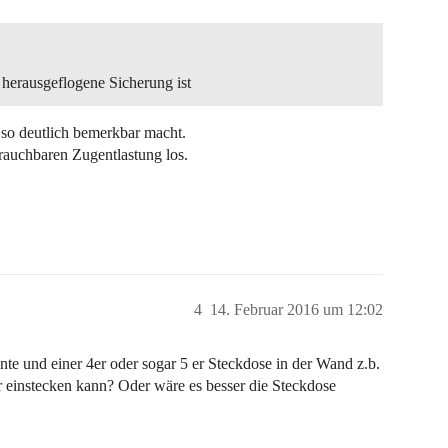
 herausgeflogene Sicherung ist
t so deutlich bemerkbar macht.
brauchbaren Zugentlastung los.
4
14. Februar 2016 um 12:02
te und einer 4er oder sogar 5 er Steckdose in der Wand z.b.
 einstecken kann? Oder wäre es besser die Steckdose