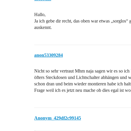
Hallo,
Ja ich gebe dir recht, das oben war etwas „sorglos“ 
auskennt.
anon53309284
Nicht so sehr vertraut Mhm naja sagen wir es so ich
öfters Steckdosen und Lichtschalter abhängen und w
schon dran und beim wieder montieren habe ich halt
Frage weil ich es jetzt neu mache ob dies egal ist wo
Anonym_429df2c99145