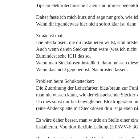
Tips an elektrotechnische Laien sind immer bedenkli
Daher fasse ich mich kurz und sage nur grob, wie i
Wenn dir irgendetwas hier nicht sofort klar ist, da
Zunächst mal:
Die Steckdosen, die du installieren willst, sind ortsf
Auch wenn da ein Stecker dran wäre (was ich nicht 
Zumindest sehe ICH das so.
Wenn man Steckdosen installiert, dann müssen di
Wenn das nicht gegeben ist: Nachrüsten lassen.
Problem beim Schukostecker:
Die Zuordnung der Leiterfarben blau/braun zur Funkt
man nie wissen kann, wie der einspeisende Stecker v
Da dies sonst nur bei beweglichen Elektrogeräten mi
(eine Abdeckplatte mit Steckdosen drin ist ja eben
n
Es wäre daher besser, man würde an Stelle einer ei
installieren. Von dort flexible Leitung (H05VV-F 