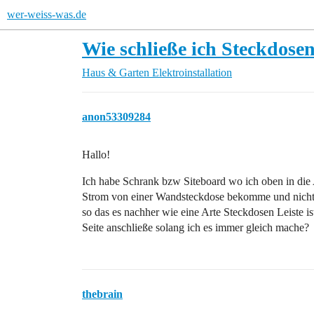
wer-weiss-was.de
Wie schließe ich Steckdosen
Haus & Garten
Elektroinstallation
anon53309284
Hallo!
Ich habe Schrank bzw Siteboard wo ich oben in die
Strom von einer Wandsteckdose bekomme und nicht al
so das es nachher wie eine Arte Steckdosen Leiste ist
Seite anschließe solang ich es immer gleich mache?
thebrain