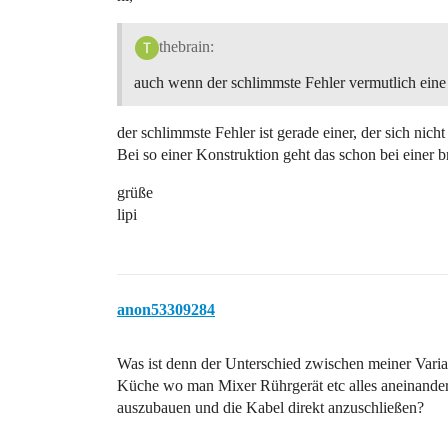
thebrain:
auch wenn der schlimmste Fehler vermutlich eine
der schlimmste Fehler ist gerade einer, der sich nich
Bei so einer Konstruktion geht das schon bei einer 
grüße
lipi
anon53309284
Was ist denn der Unterschied zwischen meiner Varian
Küche wo man Mixer Rührgerät etc alles aneinander
auszubauen und die Kabel direkt anzuschließen?