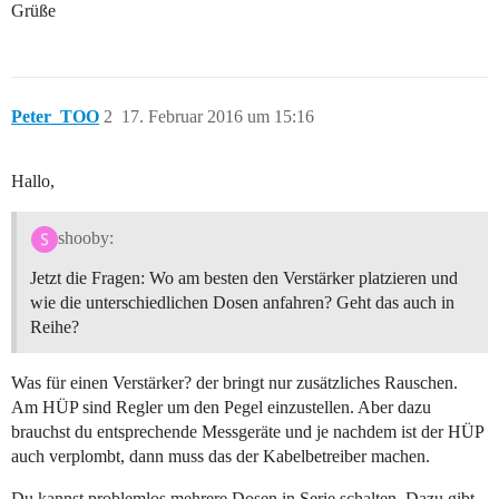
Grüße
Peter_TOO
2
17. Februar 2016 um 15:16
Hallo,
shooby:
Jetzt die Fragen: Wo am besten den Verstärker platzieren und
wie die unterschiedlichen Dosen anfahren? Geht das auch in
Reihe?
Was für einen Verstärker? der bringt nur zusätzliches Rauschen.
Am HÜP sind Regler um den Pegel einzustellen. Aber dazu
brauchst du entsprechende Messgeräte und je nachdem ist der HÜP
auch verplombt, dann muss das der Kabelbetreiber machen.
Du kannst problemlos mehrere Dosen in Serie schalten. Dazu gibt