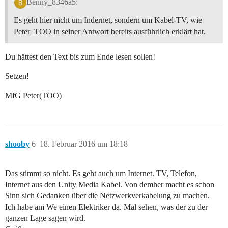
Benny_8346a5:
Es geht hier nicht um Indernet, sondern um Kabel-TV, wie
Peter_TOO in seiner Antwort bereits ausführlich erklärt hat.
Du hättest den Text bis zum Ende lesen sollen!
Setzen!
MfG Peter(TOO)
shooby
6
18. Februar 2016 um 18:18
Das stimmt so nicht. Es geht auch um Internet. TV, Telefon,
Internet aus den Unity Media Kabel. Von demher macht es schon
Sinn sich Gedanken über die Netzwerkverkabelung zu machen.
Ich habe am We einen Elektriker da. Mal sehen, was der zu der
ganzen Lage sagen wird.