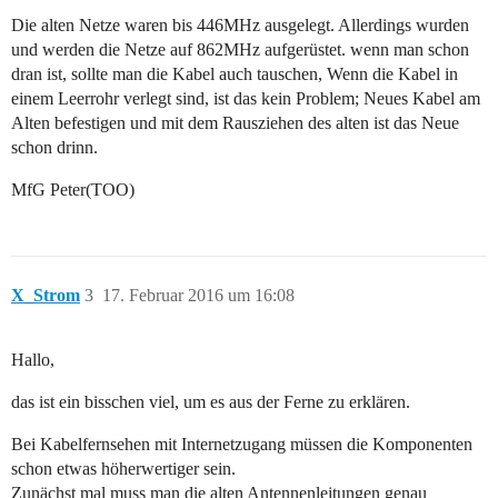
Die alten Netze waren bis 446MHz ausgelegt. Allerdings wurden
und werden die Netze auf 862MHz aufgerüstet. wenn man schon
dran ist, sollte man die Kabel auch tauschen, Wenn die Kabel in
einem Leerrohr verlegt sind, ist das kein Problem; Neues Kabel am
Alten befestigen und mit dem Rausziehen des alten ist das Neue
schon drinn.
MfG Peter(TOO)
X_Strom
3
17. Februar 2016 um 16:08
Hallo,
das ist ein bisschen viel, um es aus der Ferne zu erklären.
Bei Kabelfernsehen mit Internetzugang müssen die Komponenten
schon etwas höherwertiger sein.
Zunächst mal muss man die alten Antennenleitungen genau