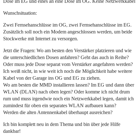
Dose im EG und eines an eine Dose im OG. Keine Netzwerkkabel
Wunschsituation:
Zwei Fernsehanschlüsse im OG, zwei Fernsehanschlüsse im EG.
Zusätzlich soll noch ein Modem angeschlossen werden, um beide
Stockwerke mit Internet zu versorgen.
Jetzt die Fragen: Wo am besten den Verstärker platzieren und wie
die unterschiedlichen Dosen anfahren? Geht das auch in Reihe?
Oder muss jede Dose separat vom Verstärker angefahren werden?
Ich weiß nicht, in wie weit ich noch die Möglichkeit habe weitere
Kabel von der Garage ins OG und EG zu ziehen.
Wo am besten die MMD installieren lassen? Im EG und dann über
WLAN (DLAN) nach oben legen? Oder komme ich nicht drum
rum und muss irgendwie noch ein Netzwerkkabel legen, damit ich
zumindest für oben ein separates WLAN aufbauen kann?
Werden die alten Antennenkabel überhaupt ausreichen?
Ich bin komplett neu in dem Thema und bin über jede Hilfe
dankbar!