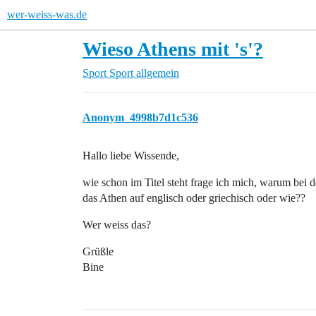
wer-weiss-was.de
Wieso Athens mit 's'?
Sport
Sport allgemein
Anonym_4998b7d1c536
Hallo liebe Wissende,
wie schon im Titel steht frage ich mich, warum bei 
das Athen auf englisch oder griechisch oder wie??
Wer weiss das?
Grüßle
Bine