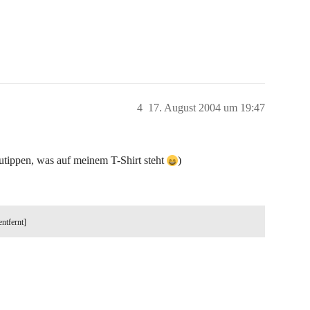
4
17. August 2004 um 19:47
zutippen, was auf meinem T-Shirt steht
)
entfernt]