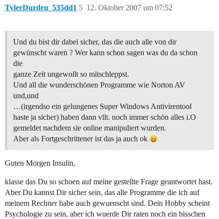
TylerDurden_535dd1
5
12. Oktober 2007 um 07:52
Und du bist dir dabei sicher, das die auch alle von dir
gewünscht waren ? Wer kann schon sagen was du da schon
die
ganze Zeit ungewollt so mitschleppst.
Und all die wunderschönen Programme wie Norton AV
und,und
…(irgendso ein gelungenes Super Windows Antivirentool
haste ja sicher) haben dann vllt. noch immer schön alles i.O
gemeldet nachdem sie online manipuliert wurden.
Aber als Fortgeschrittener ist das ja auch ok
Guten Morgen Insulin,
klasse das Du so schoen auf meine gestellte Frage geantwortet hast.
Aber Du kannst Dir sicher sein, das alle Programme die ich auf
meinem Rechner habe auch gewuenscht sind. Dein Hobby scheint
Psychologie zu sein, aber ich wuerde Dir raten noch ein bisschen