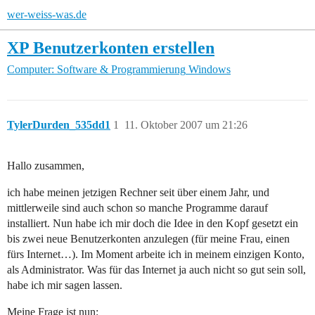
wer-weiss-was.de
XP Benutzerkonten erstellen
Computer: Software & Programmierung
Windows
TylerDurden_535dd1
1
11. Oktober 2007 um 21:26
Hallo zusammen,
ich habe meinen jetzigen Rechner seit über einem Jahr, und
mittlerweile sind auch schon so manche Programme darauf
installiert. Nun habe ich mir doch die Idee in den Kopf gesetzt ein
bis zwei neue Benutzerkonten anzulegen (für meine Frau, einen
fürs Internet…). Im Moment arbeite ich in meinem einzigen Konto,
als Administrator. Was für das Internet ja auch nicht so gut sein soll,
habe ich mir sagen lassen.
Meine Frage ist nun: