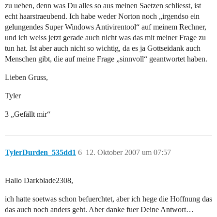
zu ueben, denn was Du alles so aus meinen Saetzen schliesst, ist
echt haarstraeubend. Ich habe weder Norton noch „irgendso ein
gelungendes Super Windows Antivirentool“ auf meinem Rechner,
und ich weiss jetzt gerade auch nicht was das mit meiner Frage zu
tun hat. Ist aber auch nicht so wichtig, da es ja Gottseidank auch
Menschen gibt, die auf meine Frage „sinnvoll“ geantwortet haben.
Lieben Gruss,
Tyler
3 „Gefällt mir“
TylerDurden_535dd1
6
12. Oktober 2007 um 07:57
Hallo Darkblade2308,
ich hatte soetwas schon befuerchtet, aber ich hege die Hoffnung das
das auch noch anders geht. Aber danke fuer Deine Antwort…