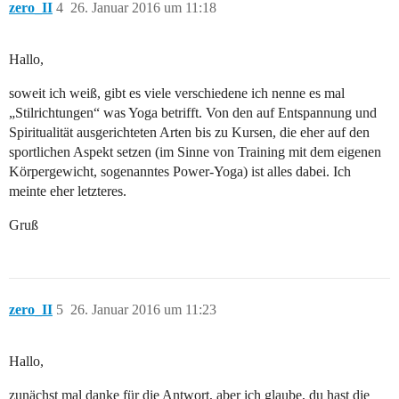
zero_II
4
26. Januar 2016 um 11:18
Hallo,
soweit ich weiß, gibt es viele verschiedene ich nenne es mal
„Stilrichtungen“ was Yoga betrifft. Von den auf Entspannung und
Spiritualität ausgerichteten Arten bis zu Kursen, die eher auf den
sportlichen Aspekt setzen (im Sinne von Training mit dem eigenen
Körpergewicht, sogenanntes Power-Yoga) ist alles dabei. Ich
meinte eher letzteres.
Gruß
zero_II
5
26. Januar 2016 um 11:23
Hallo,
zunächst mal danke für die Antwort, aber ich glaube, du hast die