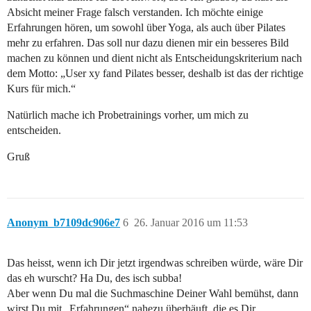
Absicht meiner Frage falsch verstanden. Ich möchte einige
Erfahrungen hören, um sowohl über Yoga, als auch über Pilates
mehr zu erfahren. Das soll nur dazu dienen mir ein besseres Bild
machen zu können und dient nicht als Entscheidungskriterium nach
dem Motto: „User xy fand Pilates besser, deshalb ist das der richtige
Kurs für mich.“
Natürlich mache ich Probetrainings vorher, um mich zu
entscheiden.
Gruß
Anonym_b7109dc906e7
6
26. Januar 2016 um 11:53
Das heisst, wenn ich Dir jetzt irgendwas schreiben würde, wäre Dir
das eh wurscht? Ha Du, des isch subba!
Aber wenn Du mal die Suchmaschine Deiner Wahl bemühst, dann
wirst Du mit „Erfahrungen“ nahezu überhäuft, die es Dir