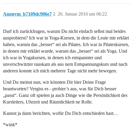
Anonym_b7109dc906e7
2
26. Januar 2016 um 06:22
Darf ich zurückfragen, warum Du nicht einfach selbst mal beides
ausprobierst? Ich war in Yoga-Kursen, in dem die Leute mir erklärt
haben, warum das „besser“ sei als Pilates. Ich war in Pilateskursen,
in denen mir erklärt wurde, warum das „besser“ sei als Yoga. Und
ich war in Yogakursen, in denen ich entspannter und
unverschwitzter rauskam als aus nem Entspannungskurs und nach
anderen konnte ich mich mehrere Tage nicht mehr bewegen.
Und Du meinst nun, wir könnten Dir hier Deine Frage
beantworten? Vergiss es - probier’s aus, was für Dich besser
„passt“. Ganz oft spielen ja auch Dinge wie die Persönlichkeit des
Kursleiters, Uhrzeit und Räumlichkeit ne Rolle.
Kannst ja dann berichten, wofür Du Dich entschieden hast…
*wink*