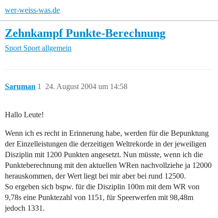
wer-weiss-was.de
Zehnkampf Punkte-Berechnung
Sport
Sport allgemein
Saruman
1
24. August 2004 um 14:58
Hallo Leute!
Wenn ich es recht in Erinnerung habe, werden für die Bepunktung
der Einzelleistungen die derzeitigen Weltrekorde in der jeweiligen
Disziplin mit 1200 Punkten angesetzt. Nun müsste, wenn ich die
Punkteberechnung mit den aktuellen WRen nachvollziehe ja 12000
herauskommen, der Wert liegt bei mir aber bei rund 12500.
So ergeben sich bspw. für die Disziplin 100m mit dem WR von
9,78s eine Punktezahl von 1151, für Speerwerfen mit 98,48m
jedoch 1331.