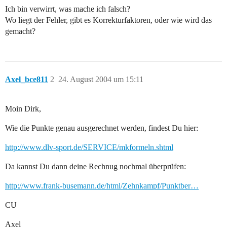
Ich bin verwirrt, was mache ich falsch?
Wo liegt der Fehler, gibt es Korrekturfaktoren, oder wie wird das
gemacht?
Axel_bce811
2
24. August 2004 um 15:11
Moin Dirk,
Wie die Punkte genau ausgerechnet werden, findest Du hier:
http://www.dlv-sport.de/SERVICE/mkformeln.shtml
Da kannst Du dann deine Rechnug nochmal überprüfen:
http://www.frank-busemann.de/html/Zehnkampf/Punktber…
CU
Axel