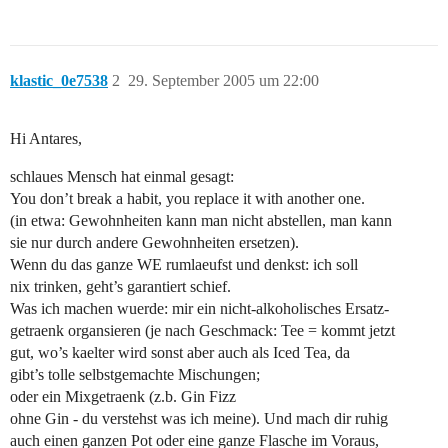
klastic_0e7538
2
29. September 2005 um 22:00
Hi Antares,
schlaues Mensch hat einmal gesagt:
You don’t break a habit, you replace it with another one.
(in etwa: Gewohnheiten kann man nicht abstellen, man kann
sie nur durch andere Gewohnheiten ersetzen).
Wenn du das ganze WE rumlaeufst und denkst: ich soll
nix trinken, geht’s garantiert schief.
Was ich machen wuerde: mir ein nicht-alkoholisches Ersatz-
getraenk organsieren (je nach Geschmack: Tee = kommt jetzt
gut, wo’s kaelter wird sonst aber auch als Iced Tea, da
gibt’s tolle selbstgemachte Mischungen;
oder ein Mixgetraenk (z.b. Gin Fizz
ohne Gin - du verstehst was ich meine). Und mach dir ruhig
auch einen ganzen Pot oder eine ganze Flasche im Voraus,