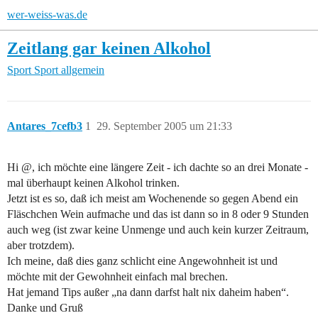
wer-weiss-was.de
Zeitlang gar keinen Alkohol
Sport
Sport allgemein
Antares_7cefb3
1
29. September 2005 um 21:33
Hi @, ich möchte eine längere Zeit - ich dachte so an drei Monate -
mal überhaupt keinen Alkohol trinken.
Jetzt ist es so, daß ich meist am Wochenende so gegen Abend ein
Fläschchen Wein aufmache und das ist dann so in 8 oder 9 Stunden
auch weg (ist zwar keine Unmenge und auch kein kurzer Zeitraum,
aber trotzdem).
Ich meine, daß dies ganz schlicht eine Angewohnheit ist und
möchte mit der Gewohnheit einfach mal brechen.
Hat jemand Tips außer „na dann darfst halt nix daheim haben“.
Danke und Gruß