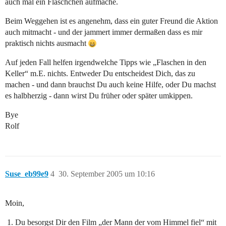
auch mal ein Fläschchen aufmache.
Beim Weggehen ist es angenehm, dass ein guter Freund die Aktion
auch mitmacht - und der jammert immer dermaßen dass es mir
praktisch nichts ausmacht
Auf jeden Fall helfen irgendwelche Tipps wie „Flaschen in den
Keller“ m.E. nichts. Entweder Du entscheidest Dich, das zu
machen - und dann brauchst Du auch keine Hilfe, oder Du machst
es halbherzig - dann wirst Du früher oder später umkippen.
Bye
Rolf
Suse_eb99e9
4
30. September 2005 um 10:16
Moin,
Du besorgst Dir den Film „der Mann der vom Himmel fiel“ mit