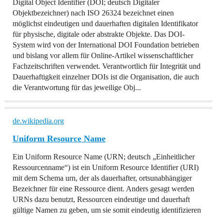
Digital Object Identifier (DOI; deutsch Digitaler
Objektbezeichner) nach ISO 26324 bezeichnet einen
möglichst eindeutigen und dauerhaften digitalen Identifikator
für physische, digitale oder abstrakte Objekte. Das DOI-
System wird von der International DOI Foundation betrieben
und bislang vor allem für Online-Artikel wissenschaftlicher
Fachzeitschriften verwendet. Verantwortlich für Integrität und
Dauerhaftigkeit einzelner DOIs ist die Organisation, die auch
die Verantwortung für das jeweilige Obj...
de.wikipedia.org
Uniform Resource Name
Ein Uniform Resource Name (URN; deutsch „Einheitlicher
Ressourcenname“) ist ein Uniform Resource Identifier (URI)
mit dem Schema urn, der als dauerhafter, ortsunabhängiger
Bezeichner für eine Ressource dient. Anders gesagt werden
URNs dazu benutzt, Ressourcen eindeutige und dauerhaft
gültige Namen zu geben, um sie somit eindeutig identifizieren