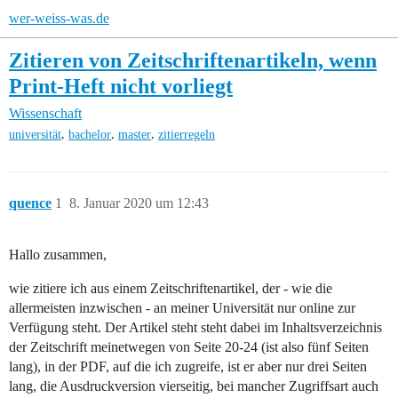
wer-weiss-was.de
Zitieren von Zeitschriftenartikeln, wenn
Print-Heft nicht vorliegt
Wissenschaft
,
,
,
universität
bachelor
master
zitierregeln
quence
1
8. Januar 2020 um 12:43
Hallo zusammen,
wie zitiere ich aus einem Zeitschriftenartikel, der - wie die
allermeisten inzwischen - an meiner Universität nur online zur
Verfügung steht. Der Artikel steht steht dabei im Inhaltsverzeichnis
der Zeitschrift meinetwegen von Seite 20-24 (ist also fünf Seiten
lang), in der PDF, auf die ich zugreife, ist er aber nur drei Seiten
lang, die Ausdruckversion vierseitig, bei mancher Zugriffsart auch