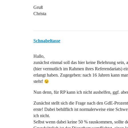
Gruß
Christa
Schnabeltasse
Hallo,
zunächst einmal soll das hier keine Belehrung sein,
(hier vermutlich im Rahmen ihres Referendariats) ei
erlangt haben. Zugegeben: nach 16 Jahren kann man 
steht!
Nun denn, für RP kann ich nicht aushelfen, ggf. ab
Zunächst stellt sich die Frage nach den GdE-Prozent
erste! Dabei behilflich ist normalerweise eine Schwe
ich nicht.
Selbst wenn dabei keine 50 % rauskommen, sollte 