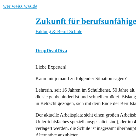
wer-weiss-was.de
Zukunft für berufsunfähig
Bildung & Beruf
Schule
DropDeadDiva
Liebe Experten!
Kann mir jemand zu folgender Situation sagen?
Lehrerin, seit 16 Jahren im Schuldienst, 50 Jahre al
die sie gehbehindert ist und schnell ermüdet. Bisla
in Betracht gezogen, sich mit dem Ende der Berufstä
Der aktuelle Arbeitsplatz sieht einen großen Arbeit
Unterrichtsfaches speziell ausgestattet sind), der i
verlagert werden, die Schule ist insgesamt überhaupt
Alternative anzubieten.