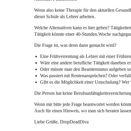
Wenn also keine Therapie für den aktuellen Gesundh
dieser Schule als Lehrer arbeiten.
Welche Alternativen kann es hier geben? Tätigkeiten
Tätigkeit könnte einer 40-Stunden.Woche nachgega
Die Frage ist, was denn dann gemacht wird?
Eine Frühverrentung als Lehrer mit einer Frühren
Wäre eine andere berufliche Tätigkeit daneben e
Oder müsste man den Beamtenstatus aufgeben un
Was passiert mit Rentenansprüchen? Oder verfall
Gibt es die Möglichkeit einer Umschulung? Wer 
Die Person hat keine Berufsunfähigkeitsversicherun
Wenn mir bitte jede Frage beantwortet werden könnt
Auch für einen Hinweis, wo man sich beraten lassen
Liebe Grüße, DropDeadDiva