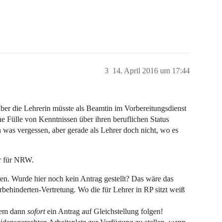
3
14. April 2016 um 17:44
 aber die Lehrerin müsste als Beamtin im Vorbereitungsdienst
ne Fülle von Kenntnissen über ihren beruflichen Status
was vergessen, aber gerade als Lehrer doch nicht, wo es
er für NRW.
en. Wurde hier noch kein Antrag gestellt? Das wäre das
rbehinderten-Vertretung. Wo die für Lehrer in RP sitzt weiß
dem dann
sofort
ein Antrag auf Gleichstellung folgen!