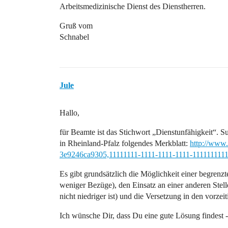
Arbeitsmedizinische Dienst des Dienstherren.
Gruß vom
Schnabel
Jule
Hallo,
für Beamte ist das Stichwort „Dienstunfähigkeit“. S
in Rheinland-Pfalz folgendes Merkblatt:
http://www.
3e9246ca9305,11111111-1111-1111-1111-1111111111
Es gibt grundsätzlich die Möglichkeit einer begrenz
weniger Bezüge), den Einsatz an einer anderen Stel
nicht niedriger ist) und die Versetzung in den vorze
Ich wünsche Dir, dass Du eine gute Lösung findest -