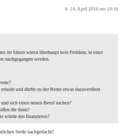
6
14. April 2016 um 19:16
ten im Sitzen wären überhaupt kein Problem, in einer
che nachgegangen werden.
rente?
 erlaubt und dürfte zu der Rente etwas dazuverdient
und sich einen neuen Beruf suchen?
allen die dann?
er würde das finanzieren?
nlichen Stelle nachgedacht?