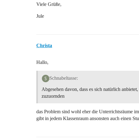
Viele Grüße,
Jule
Christa
Hallo,
Schnabeltasse:
Abgesehen davon, dass es sich natürlich anbietet, 
zuzuornden
das Problem sind wohl eher die Unterrichtsräume im 4
gibt in jedem Klassenraum ansonsten auch einen Stuhl