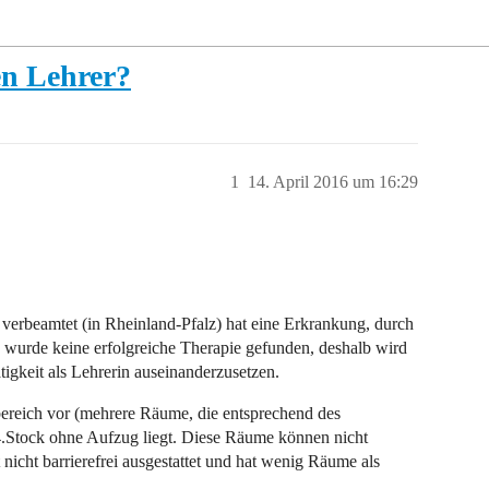
en Lehrer?
1
14. April 2016 um 16:29
t, verbeamtet (in Rheinland-Pfalz) hat eine Erkrankung, durch
ng wurde keine erfolgreiche Therapie gefunden, deshalb wird
tigkeit als Lehrerin auseinanderzusetzen.
sbereich vor (mehrere Räume, die entsprechend des
m 4.Stock ohne Aufzug liegt. Diese Räume können nicht
 nicht barrierefrei ausgestattet und hat wenig Räume als