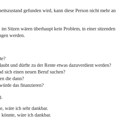
eitszustand gefunden wird, kann diese Person nicht mehr an
 im Sitzen wären überhaupt kein Problem, in einer sitzenden
ngen werden.
te?
rlaubt und dürfte zu der Rente etwas dazuverdient werden?
d sich einen neuen Beruf suchen?
en die dann?
würde das finanzieren?
g.
e, wäre ich sehr dankbar.
 könnte, wäre ich dankbar.