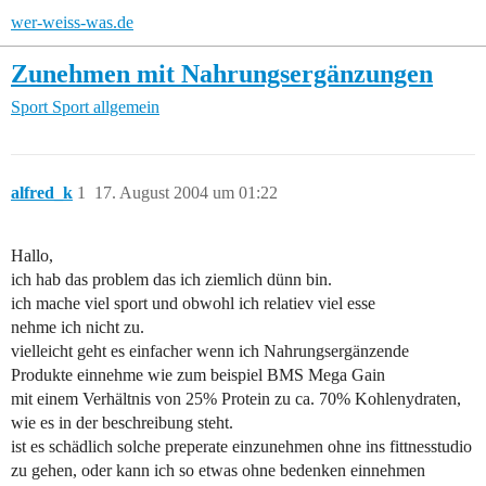
wer-weiss-was.de
Zunehmen mit Nahrungsergänzungen
Sport
Sport allgemein
alfred_k
1
17. August 2004 um 01:22
Hallo,
ich hab das problem das ich ziemlich dünn bin.
ich mache viel sport und obwohl ich relatiev viel esse
nehme ich nicht zu.
vielleicht geht es einfacher wenn ich Nahrungsergänzende
Produkte einnehme wie zum beispiel BMS Mega Gain
mit einem Verhältnis von 25% Protein zu ca. 70% Kohlenydraten,
wie es in der beschreibung steht.
ist es schädlich solche preperate einzunehmen ohne ins fittnesstudio
zu gehen, oder kann ich so etwas ohne bedenken einnehmen