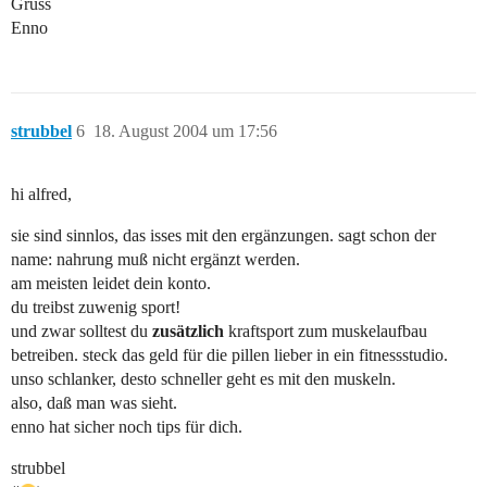
Gruss
Enno
strubbel
6
18. August 2004 um 17:56
hi alfred,
sie sind sinnlos, das isses mit den ergänzungen. sagt schon der
name: nahrung muß nicht ergänzt werden.
am meisten leidet dein konto.
du treibst zuwenig sport!
und zwar solltest du
zusätzlich
kraftsport zum muskelaufbau
betreiben. steck das geld für die pillen lieber in ein fitnessstudio.
unso schlanker, desto schneller geht es mit den muskeln.
also, daß man was sieht.
enno hat sicher noch tips für dich.
strubbel