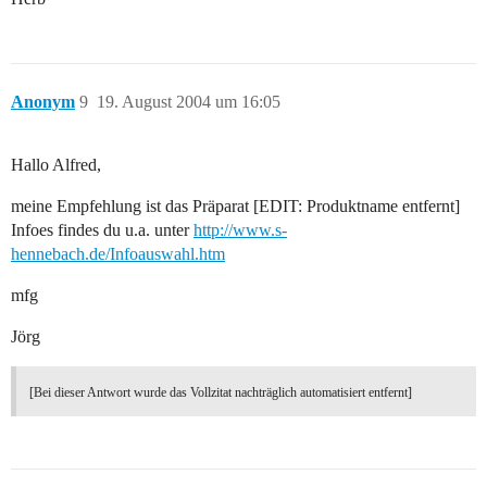
Anonym
9
19. August 2004 um 16:05
Hallo Alfred,
meine Empfehlung ist das Präparat [EDIT: Produktname entfernt]
Infoes findes du u.a. unter
http://www.s-
hennebach.de/Infoauswahl.htm
mfg
Jörg
[Bei dieser Antwort wurde das Vollzitat nachträglich automatisiert entfernt]