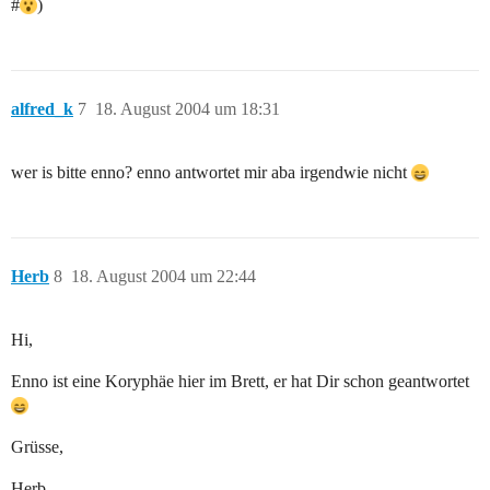
#
)
alfred_k
7
18. August 2004 um 18:31
wer is bitte enno? enno antwortet mir aba irgendwie nicht
Herb
8
18. August 2004 um 22:44
Hi,
Enno ist eine Koryphäe hier im Brett, er hat Dir schon geantwortet
Grüsse,
Herb