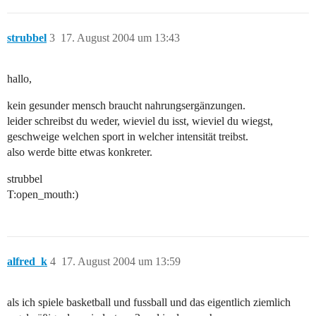
strubbel
3
17. August 2004 um 13:43
hallo,
kein gesunder mensch braucht nahrungsergänzungen.
leider schreibst du weder, wieviel du isst, wieviel du wiegst,
geschweige welchen sport in welcher intensität treibst.
also werde bitte etwas konkreter.
strubbel
T:open_mouth:)
alfred_k
4
17. August 2004 um 13:59
als ich spiele basketball und fussball und das eigentlich ziemlich