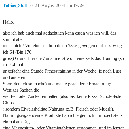
Tobias_Stoll
10
21. August 2004 um 19:59
Hallo,
also ich hab auch mal gedacht ich kann essen was ich will, das
stimmt aber
meist nicht! Vor einem Jahr hab ich 58kg gewogen und jetzt wieg
ich 64 (Bin 170
gross) Grund fuer die Zunahme ist wohl einerseits das Training (so
ca. 2-4 mal
ungefaehr eine Stunde Fitnesstraining in der Woche, je nach Lust
und anderem
Sport den ich so mache) und meine geaenderte Ernaehrung:
Weniger Sachen die
viel Fett oder Zucker enthalten (also fast keine Pizza, Schokolade,
Chips, …
) sondern Eiweisshaltige Nahrung (z.B. Fleisch oder Muesli).
Nahrungsergaenzende Produkte hab ich eigentlich nur hoechstens
einmal am Tag
eine Magnesium-, oder Vitamintabletten genommen, und im letzten