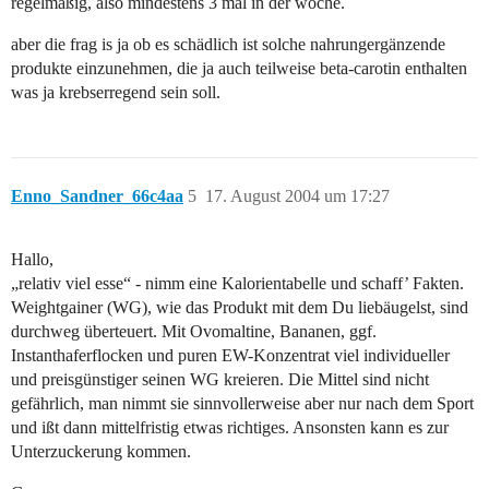
regelmäßig, also mindestens 3 mal in der woche.
aber die frag is ja ob es schädlich ist solche nahrungergänzende
produkte einzunehmen, die ja auch teilweise beta-carotin enthalten
was ja krebserregend sein soll.
Enno_Sandner_66c4aa
5
17. August 2004 um 17:27
Hallo,
„relativ viel esse“ - nimm eine Kalorientabelle und schaff’ Fakten.
Weightgainer (WG), wie das Produkt mit dem Du liebäugelst, sind
durchweg überteuert. Mit Ovomaltine, Bananen, ggf.
Instanthaferflocken und puren EW-Konzentrat viel individueller
und preisgünstiger seinen WG kreieren. Die Mittel sind nicht
gefährlich, man nimmt sie sinnvollerweise aber nur nach dem Sport
und ißt dann mittelfristig etwas richtiges. Ansonsten kann es zur
Unterzuckerung kommen.