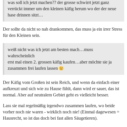
was soll ich jetzt machen?? der grosse schwirrt jetzt ganz
verrückt immer um den kleinen käfig herum wo der der neue
hase drinnen sitzt…
Der sollte da nicht so nah drankommen, das muss ja ein irrer Stress
für den Kleinen sein.
weiß nicht was ich jetzt am besten mach…muss
wahrscheinlich
erst mal einen 2. grossen käfig kaufen…aber möchte sie ja
zusammen frei laufen lassen
Der Käfig vom Großen ist sein Reich, und wenn da einfach einer
aufkreuzt und sich wie zu Hause fühlt, dann wird er sauer, das ist
normal. Aber auf neutralem Gebiet geht es vielleicht besser.
Lass sie mal regelmäßig irgendwo zusammen laufen, wo beide
vorher noch nie waren - wirklich noch nie! (Einmal dagewesen =
Hausrecht, so ist das doch bei fast allen Säugetieren).