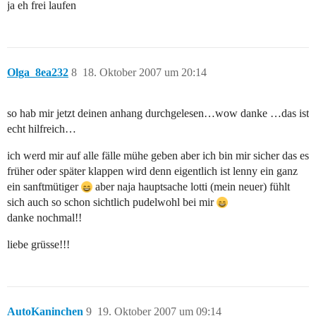
ja eh frei laufen
Olga_8ea232
8
18. Oktober 2007 um 20:14
so hab mir jetzt deinen anhang durchgelesen…wow danke …das ist
echt hilfreich…
ich werd mir auf alle fälle mühe geben aber ich bin mir sicher das es
früher oder später klappen wird denn eigentlich ist lenny ein ganz
ein sanftmütiger
aber naja hauptsache lotti (mein neuer) fühlt
sich auch so schon sichtlich pudelwohl bei mir
danke nochmal!!
liebe grüsse!!!
AutoKaninchen
9
19. Oktober 2007 um 09:14