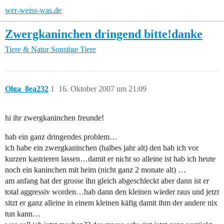
wer-weiss-was.de
Zwergkaninchen dringend bitte!danke
Tiere & Natur
Sonstige Tiere
Olga_8ea232
1
16. Oktober 2007 um 21:09
hi ihr zwergkaninchen freunde!
hab ein ganz dringendes problem…
ich habe ein zwergkaninchen (halbes jahr alt) den hab ich vor
kurzen kastrieren lassen…damit er nicht so alleine ist hab ich heute
noch ein kaninchen mit heim (nicht ganz 2 monate alt) …
am anfang hat der grosse ihn gleich abgeschleckt aber dann ist er
total aggressiv worden…hab dann den kleinen wieder raus und jetzt
sitzt er ganz alleine in einem kleinen käfig damit ihm der andere nix
tun kann…