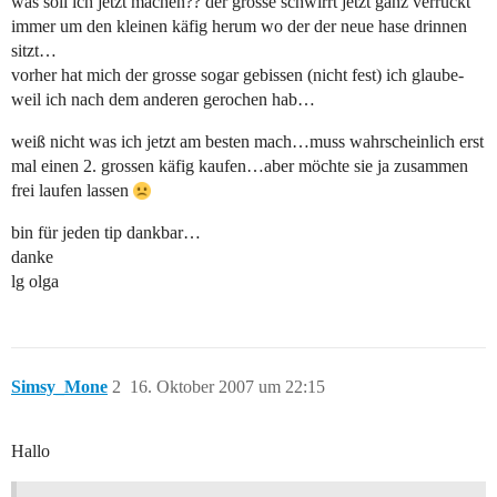
was soll ich jetzt machen?? der grosse schwirrt jetzt ganz verrückt
immer um den kleinen käfig herum wo der der neue hase drinnen
sitzt…
vorher hat mich der grosse sogar gebissen (nicht fest) ich glaube-
weil ich nach dem anderen gerochen hab…
weiß nicht was ich jetzt am besten mach…muss wahrscheinlich erst
mal einen 2. grossen käfig kaufen…aber möchte sie ja zusammen
frei laufen lassen
bin für jeden tip dankbar…
danke
lg olga
Simsy_Mone
2
16. Oktober 2007 um 22:15
Hallo