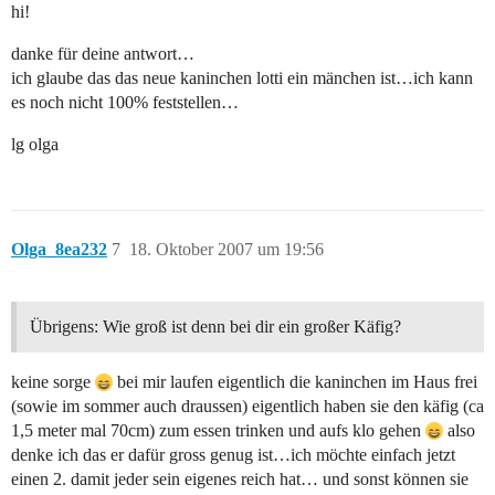
hi!
danke für deine antwort…
ich glaube das das neue kaninchen lotti ein mänchen ist…ich kann
es noch nicht 100% feststellen…
lg olga
Olga_8ea232
7
18. Oktober 2007 um 19:56
Übrigens: Wie groß ist denn bei dir ein großer Käfig?
keine sorge
bei mir laufen eigentlich die kaninchen im Haus frei
(sowie im sommer auch draussen) eigentlich haben sie den käfig (ca
1,5 meter mal 70cm) zum essen trinken und aufs klo gehen
also
denke ich das er dafür gross genug ist…ich möchte einfach jetzt
einen 2. damit jeder sein eigenes reich hat… und sonst können sie