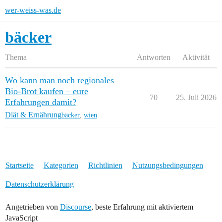
wer-weiss-was.de
bäcker
Thema
Antworten
Aktivität
Wo kann man noch regionales
Bio-Brot kaufen – eure
70
25. Juli 2026
Erfahrungen damit?
Diät & Ernährung
bäcker
,
wien
Startseite
Kategorien
Richtlinien
Nutzungsbedingungen
Datenschutzerklärung
Angetrieben von
Discourse
, beste Erfahrung mit aktiviertem
JavaScript