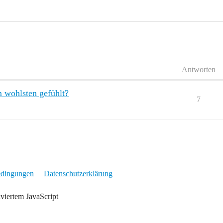
Antworten
 wohlsten gefühlt?
7
edingungen
Datenschutzerklärung
iviertem JavaScript