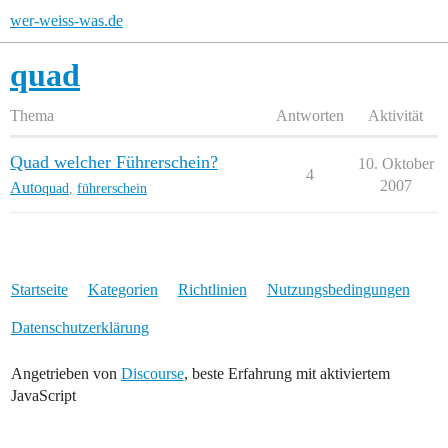
wer-weiss-was.de
quad
Thema
Antworten
Aktivität
Quad welcher Führerschein?
10. Oktober
4
2007
Auto
quad
,
führerschein
Startseite
Kategorien
Richtlinien
Nutzungsbedingungen
Datenschutzerklärung
Angetrieben von
Discourse
, beste Erfahrung mit aktiviertem
JavaScript