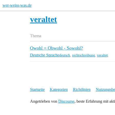
wer-weiss-was.de
veraltet
Thema
Owohl = Obwohl - Sowohl?
Deutsche Sprache
deutsch
,
rechtschreibung
,
veraltet
Startseite
Kategorien
Richtlinien
Nutzungsb
Angetrieben von
Discourse
, beste Erfahrung mit akt