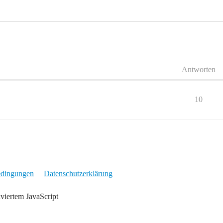
Antworten
10
edingungen
Datenschutzerklärung
iviertem JavaScript