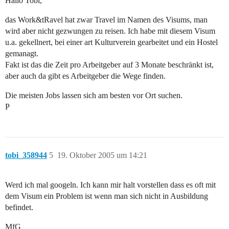
Hallo Tobi,
das Work&tRavel hat zwar Travel im Namen des Visums, man
wird aber nicht gezwungen zu reisen. Ich habe mit diesem Visum
u.a. gekellnert, bei einer art Kulturverein gearbeitet und ein Hostel
gemanagt.
Fakt ist das die Zeit pro Arbeitgeber auf 3 Monate beschränkt ist,
aber auch da gibt es Arbeitgeber die Wege finden.
Die meisten Jobs lassen sich am besten vor Ort suchen.
P
tobi_358944
5
19. Oktober 2005 um 14:21
Werd ich mal googeln. Ich kann mir halt vorstellen dass es oft mit
dem Visum ein Problem ist wenn man sich nicht in Ausbildung
befindet.
MfG