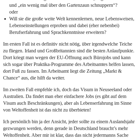
und „ein wenig mal über den Gartenzaun schnuppern“?
oder
Will sie die große weite Welt kennenlernen, neue Lebensweisen,
Lebenseinstellungen erproben und dabei (eher nebenbei)
Berufserfahrung und Sprachkenntnisse erweitern?
Im ersten Fall ist es definitiv nicht nötig, über irgendwelche Teiche
zu fliegen. Irland und Großbritannien sind die besten Anlaufpunkte.
Dort kriegt man wegen der EU-Öffnung auch Bürojobs und kann
sich sogar über Praktika-Programme des Arbeitsamtes helfen lassen,
dort Fuß zu fassen. Im Arbeitsamt liegt die Zeitung „Markt &
Chance“ aus, die hilft da weiter.
Im zweiten Fall empfehle ich, doch das Visum in Neuseeland oder
Australien. Da findet man eher einfachere Jobs (es gibt auf dem
Visum auch Beschränkungen), aber als Lebenserfahrung im Sinne
von Weltoffenheit ist das nicht zu überbieten!
Ich persönlich bin ja der Ansicht, jeder sollte zu einem Auslandsjahr
gezwungen werden, denn gerade in Deutschland braucht’s mehr
Weltoffenheit. Aber mir ist klar, dass das nicht jedermanns Sache