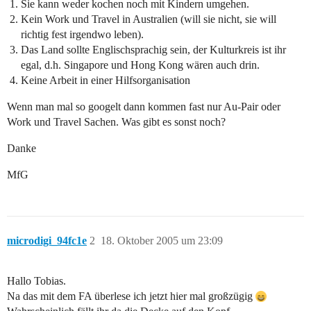
Sie kann weder kochen noch mit Kindern umgehen.
Kein Work und Travel in Australien (will sie nicht, sie will
richtig fest irgendwo leben).
Das Land sollte Englischsprachig sein, der Kulturkreis ist ihr
egal, d.h. Singapore und Hong Kong wären auch drin.
Keine Arbeit in einer Hilfsorganisation
Wenn man mal so googelt dann kommen fast nur Au-Pair oder
Work und Travel Sachen. Was gibt es sonst noch?
Danke
MfG
microdigi_94fc1e
2
18. Oktober 2005 um 23:09
Hallo Tobias.
Na das mit dem FA überlese ich jetzt hier mal großzügig