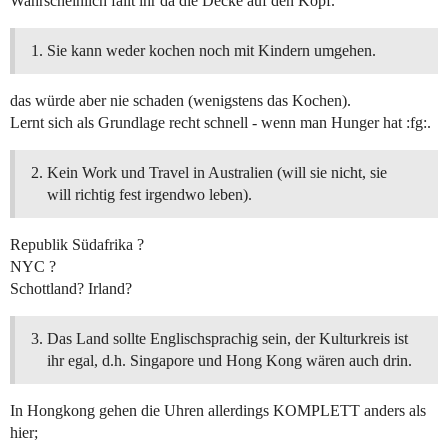
Wahrscheinlich fällt ihr da die Decke auf den Kopf.
Sie kann weder kochen noch mit Kindern umgehen.
das würde aber nie schaden (wenigstens das Kochen).
Lernt sich als Grundlage recht schnell - wenn man Hunger hat :fg:.
Kein Work und Travel in Australien (will sie nicht, sie
will richtig fest irgendwo leben).
Republik Südafrika ?
NYC ?
Schottland? Irland?
Das Land sollte Englischsprachig sein, der Kulturkreis ist
ihr egal, d.h. Singapore und Hong Kong wären auch drin.
In Hongkong gehen die Uhren allerdings KOMPLETT anders als
hier;