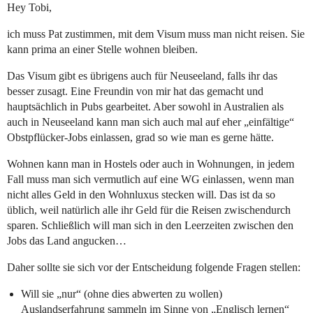
Hey Tobi,
ich muss Pat zustimmen, mit dem Visum muss man nicht reisen. Sie
kann prima an einer Stelle wohnen bleiben.
Das Visum gibt es übrigens auch für Neuseeland, falls ihr das
besser zusagt. Eine Freundin von mir hat das gemacht und
hauptsächlich in Pubs gearbeitet. Aber sowohl in Australien als
auch in Neuseeland kann man sich auch mal auf eher „einfältige“
Obstpflücker-Jobs einlassen, grad so wie man es gerne hätte.
Wohnen kann man in Hostels oder auch in Wohnungen, in jedem
Fall muss man sich vermutlich auf eine WG einlassen, wenn man
nicht alles Geld in den Wohnluxus stecken will. Das ist da so
üblich, weil natürlich alle ihr Geld für die Reisen zwischendurch
sparen. Schließlich will man sich in den Leerzeiten zwischen den
Jobs das Land angucken…
Daher sollte sie sich vor der Entscheidung folgende Fragen stellen:
Will sie „nur“ (ohne dies abwerten zu wollen)
Auslandserfahrung sammeln im Sinne von „Englisch lernen“