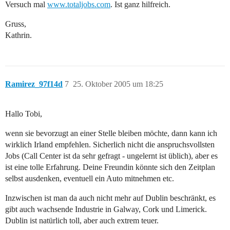
Versuch mal
www.totaljobs.com
. Ist ganz hilfreich.
Gruss,
Kathrin.
Ramirez_97f14d
7
25. Oktober 2005 um 18:25
Hallo Tobi,
wenn sie bevorzugt an einer Stelle bleiben möchte, dann kann ich
wirklich Irland empfehlen. Sicherlich nicht die anspruchsvollsten
Jobs (Call Center ist da sehr gefragt - ungelernt ist üblich), aber es
ist eine tolle Erfahrung. Deine Freundin könnte sich den Zeitplan
selbst ausdenken, eventuell ein Auto mitnehmen etc.
Inzwischen ist man da auch nicht mehr auf Dublin beschränkt, es
gibt auch wachsende Industrie in Galway, Cork und Limerick.
Dublin ist natürlich toll, aber auch extrem teuer.