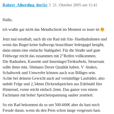
Robert_Alberding_8ee11c
3
21. Oktober 2005 um 11:41
Hallo,
ich wußte gar nicht das Metallschrott im Moment so teuer ist
Jetzt mal ernsthaft, such dir ein Rad mit Alu- Hardtailrahmen und
wenn das Buget keine halbwegs brauchbare federgagel hergibt,
dann nimm eine einfache Stahlgabel. Für die Straße und gute
Feldwege reicht das zusammen mit 2"Reifen vollkommen.
Die Radnaben, Kassette und Innenlager/Tretkurbeln, Steuersatz
sollte ihmo min. Shimano Deore Qualität haben. V -brakes,
Schaltwerk und Umwerfer können auch was Billiges sein.
Achte bei deinem Gewicht auch auf vernünftige Laufräder, also
stabile Felge und 2,34mm Dickendspeichen aus Edelstahl fürs
Hinterrad, vorne reicht einfach 2mm. Das ganze von einem
Fachmann mit hoher Speichenspannung sauber zentriert.
So ein Rad bekommst du so um 500-600€ aber du hast noch
Freude daran, wenn du den Preis schon lange vergessen hast.