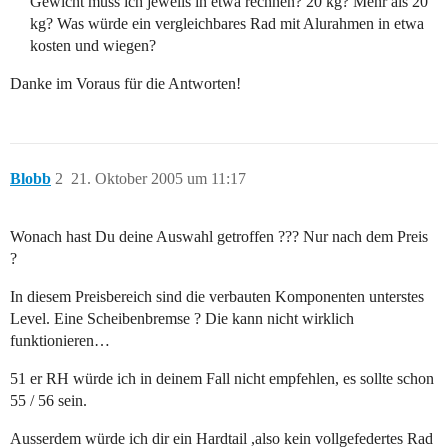
Gewicht muss ich jeweils in etwa rechnen? 20 kg? Mehr als 20
kg? Was würde ein vergleichbares Rad mit Alurahmen in etwa
kosten und wiegen?
Danke im Voraus für die Antworten!
Blobb
2
21. Oktober 2005 um 11:17
Wonach hast Du deine Auswahl getroffen ??? Nur nach dem Preis
?
In diesem Preisbereich sind die verbauten Komponenten unterstes
Level. Eine Scheibenbremse ? Die kann nicht wirklich
funktionieren…
51 er RH würde ich in deinem Fall nicht empfehlen, es sollte schon
55 / 56 sein.
Ausserdem würde ich dir ein Hardtail ,also kein vollgefedertes Rad