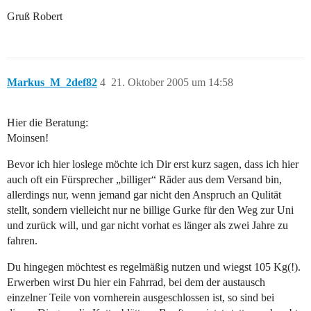
Gruß Robert
Markus_M_2def82
4
21. Oktober 2005 um 14:58
Hier die Beratung:
Moinsen!
Bevor ich hier loslege möchte ich Dir erst kurz sagen, dass ich hier
auch oft ein Fürsprecher „billiger“ Räder aus dem Versand bin,
allerdings nur, wenn jemand gar nicht den Anspruch an Qulität
stellt, sondern vielleicht nur ne billige Gurke für den Weg zur Uni
und zurück will, und gar nicht vorhat es länger als zwei Jahre zu
fahren.
Du hingegen möchtest es regelmäßig nutzen und wiegst 105 Kg(!).
Erwerben wirst Du hier ein Fahrrad, bei dem der austausch
einzelner Teile von vornherein ausgeschlossen ist, so sind bei