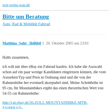
wer-weiss-was.de
Bitte um Beratung
Auto, Rad & Mobilität
Fahrrad
Matthias_Sohr_3b86b0
1
20. Oktober 2005 um 23:01
Hallo zusammen,
ich will mir über eBay ein Fahrrad kaufen. Ich habe die Auswahl
schon auf ein paar wenige Kandidaten eingrenzen können, die vom
Aussehen/Typ und Preis in Ordnung sind und die von der
Rahmenhöhe her eventuell akzeptabel sind. Meine Schritthöhe ist
95 cm, für Mountainbikes ergibt das einen theoretischen Wert von
54-55 cm Rahmenhöhe:
http://cgi.ebay.de/26-ZOLL-MOUNTAINBIKE-MTB-
FAHRRAD-…