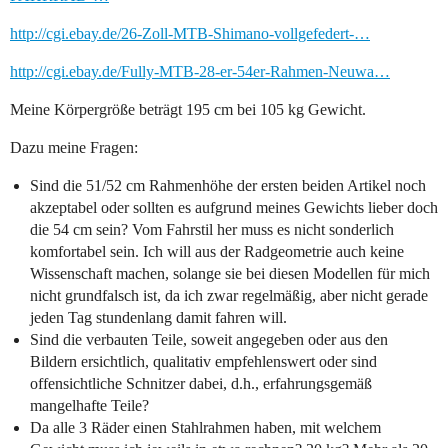
http://cgi.ebay.de/26-Zoll-MTB-Shimano-vollgefedert-…
http://cgi.ebay.de/Fully-MTB-28-er-54er-Rahmen-Neuwa…
Meine Körpergröße beträgt 195 cm bei 105 kg Gewicht.
Dazu meine Fragen:
Sind die 51/52 cm Rahmenhöhe der ersten beiden Artikel noch
akzeptabel oder sollten es aufgrund meines Gewichts lieber doch
die 54 cm sein? Vom Fahrstil her muss es nicht sonderlich
komfortabel sein. Ich will aus der Radgeometrie auch keine
Wissenschaft machen, solange sie bei diesen Modellen für mich
nicht grundfalsch ist, da ich zwar regelmäßig, aber nicht gerade
jeden Tag stundenlang damit fahren will.
Sind die verbauten Teile, soweit angegeben oder aus den
Bildern ersichtlich, qualitativ empfehlenswert oder sind
offensichtliche Schnitzer dabei, d.h., erfahrungsgemäß
mangelhafte Teile?
Da alle 3 Räder einen Stahlrahmen haben, mit welchem