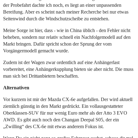
der Probefahrt dachte ich noch, es liegt an einer unpassenden
Bereifung. Aber es scheint nach meiner Recherche bei nur etwas
Seitenwind durch die Windschutzscheibe zu entstehen.
Meine Sorge ist hier, dass - wie in China üblich - den Fehler nicht
beheben, sondern nur relativ schnell ein Nachfolgemodell auf den
Markt bringen. Dafür spricht schon der Sprung der vom
Vorgängermodell gemacht wurde.
Zudem ist der Wagen zwar ordentlich auf eine Anhängerlast
vorbereitet, eine Anhängerkupplung bieten sie aber nicht. Die muss
man sich bei Drittanbietern beschaffen.
Alternativen
Vor kurzem ist mir der Mazda CX-6e aufgefallen. Der wird aktuell
ziemlich günstig in den Markt gedrückt. Ein vollausgestatteter
Oberklassen-SUV für nur wenig Euro mehr als der Atto 3 EVO
AWD. Es gibt auch noch den Changan Deepal S05, der ein
„Zwilling“ des CX-6e mit etwas anderem Fokus ist.