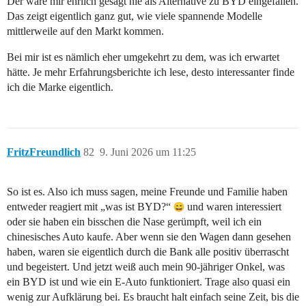
Der wäre mir ehrlich gesagt nie als Alternative zu BYD eingefallen.
Das zeigt eigentlich ganz gut, wie viele spannende Modelle
mittlerweile auf den Markt kommen.
Bei mir ist es nämlich eher umgekehrt zu dem, was ich erwartet
hätte. Je mehr Erfahrungsberichte ich lese, desto interessanter finde
ich die Marke eigentlich.
FritzFreundlich
82
9. Juni 2026 um 11:25
So ist es. Also ich muss sagen, meine Freunde und Familie haben
entweder reagiert mit „was ist BYD?“
und waren interessiert
oder sie haben ein bisschen die Nase gerümpft, weil ich ein
chinesisches Auto kaufe. Aber wenn sie den Wagen dann gesehen
haben, waren sie eigentlich durch die Bank alle positiv überrascht
und begeistert. Und jetzt weiß auch mein 90-jähriger Onkel, was
ein BYD ist und wie ein E-Auto funktioniert. Trage also quasi ein
wenig zur Aufklärung bei. Es braucht halt einfach seine Zeit, bis die