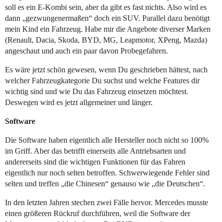
soll es ein E-Kombi sein, aber da gibt es fast nichts. Also wird es
dann „gezwungenermaßen“ doch ein SUV. Parallel dazu benötigt
mein Kind ein Fahrzeug. Habe mir die Angebote diverser Marken
(Renault, Dacia, Skoda, BYD, MG, Leapmotor, XPeng, Mazda)
angeschaut und auch ein paar davon Probegefahren.
Es wäre jetzt schön gewesen, wenn Du geschrieben hättest, nach
welcher Fahrzeugkategorie Du suchst und welche Features dir
wichtig sind und wie Du das Fahrzeug einsetzen möchtest.
Deswegen wird es jetzt allgemeiner und länger.
Software
Die Software haben eigentlich alle Hersteller noch nicht so 100%
im Griff. Aber das betrifft einerseits alle Antriebsarten und
andererseits sind die wichtigen Funktionen für das Fahren
eigentlich nur noch selten betroffen. Schwerwiegende Fehler sind
selten und treffen „die Chinesen“ genauso wie „die Deutschen“.
In den letzten Jahren stechen zwei Fälle hervor. Mercedes musste
einen größeren Rückruf durchführen, weil die Software der