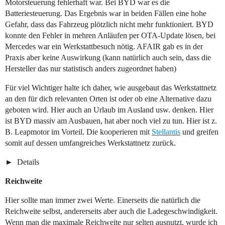
Motorsteuerung fehlerhaft war. Bei BYD war es die
Batteriesteuerung. Das Ergebnis war in beiden Fällen eine hohe
Gefahr, dass das Fahrzeug plötzlich nicht mehr funktioniert. BYD
konnte den Fehler in mehren Anläufen per OTA-Update lösen, bei
Mercedes war ein Werkstattbesuch nötig. AFAIR gab es in der
Praxis aber keine Auswirkung (kann natürlich auch sein, dass die
Hersteller das nur statistisch anders zugeordnet haben)
Für viel Wichtiger halte ich daher, wie ausgebaut das Werkstattnetz
an den für dich relevanten Orten ist oder ob eine Alternative dazu
geboten wird. Hier auch an Urlaub im Ausland usw. denken. Hier
ist BYD massiv am Ausbauen, hat aber noch viel zu tun. Hier ist z.
B. Leapmotor im Vorteil. Die kooperieren mit
Stellantis
und greifen
somit auf dessen umfangreiches Werkstattnetz zurück.
Details
Reichweite
Hier sollte man immer zwei Werte. Einerseits die natürlich die
Reichweite selbst, andererseits aber auch die Ladegeschwindigkeit.
Wenn man die maximale Reichweite nur selten ausnutzt, wurde ich