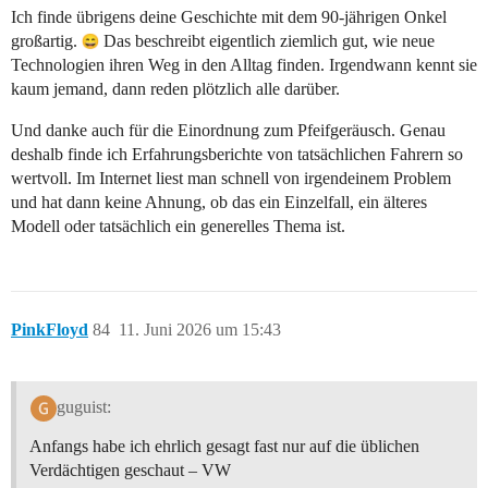
Ich finde übrigens deine Geschichte mit dem 90-jährigen Onkel
großartig.
Das beschreibt eigentlich ziemlich gut, wie neue
Technologien ihren Weg in den Alltag finden. Irgendwann kennt sie
kaum jemand, dann reden plötzlich alle darüber.
Und danke auch für die Einordnung zum Pfeifgeräusch. Genau
deshalb finde ich Erfahrungsberichte von tatsächlichen Fahrern so
wertvoll. Im Internet liest man schnell von irgendeinem Problem
und hat dann keine Ahnung, ob das ein Einzelfall, ein älteres
Modell oder tatsächlich ein generelles Thema ist.
PinkFloyd
84
11. Juni 2026 um 15:43
guguist:
Anfangs habe ich ehrlich gesagt fast nur auf die üblichen
Verdächtigen geschaut – VW