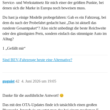
Service- und Werkstattnetz für mich einer der größten Punkte, bei
denen sich die Marke in Europa noch beweisen muss.
Du hast ja einige Modelle probegefahren: Gab es ein Fahrzeug, bei
dem du nach der Probefahrt gedacht hast „Das ist aktuell das
rundeste Gesamtpaket“? Also nicht unbedingt die beste Reichweite
oder den günstigsten Preis, sondern einfach das stimmigste Auto im
Alltag?
1 „Gefällt mir“
Sind BEV-Fahrzeuge heute eine Alternative?
guguist
42
4. Juni 2026 um 19:05
Danke für die ausführliche Antwort!
Das mit den OTA-Updates finde ich tatsächlich einen großen