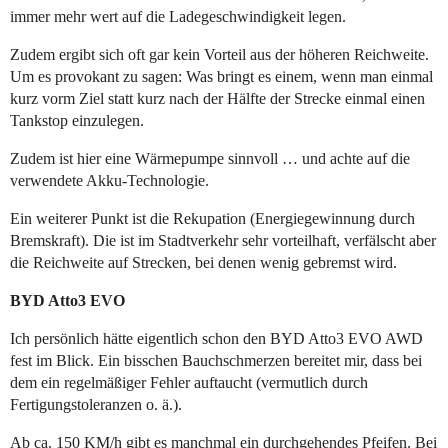
immer mehr wert auf die Ladegeschwindigkeit legen.
Zudem ergibt sich oft gar kein Vorteil aus der höheren Reichweite.
Um es provokant zu sagen: Was bringt es einem, wenn man einmal
kurz vorm Ziel statt kurz nach der Hälfte der Strecke einmal einen
Tankstop einzulegen.
Zudem ist hier eine Wärmepumpe sinnvoll … und achte auf die
verwendete Akku-Technologie.
Ein weiterer Punkt ist die Rekupation (Energiegewinnung durch
Bremskraft). Die ist im Stadtverkehr sehr vorteilhaft, verfälscht aber
die Reichweite auf Strecken, bei denen wenig gebremst wird.
BYD Atto3 EVO
Ich persönlich hätte eigentlich schon den BYD Atto3 EVO AWD
fest im Blick. Ein bisschen Bauchschmerzen bereitet mir, dass bei
dem ein regelmäßiger Fehler auftaucht (vermutlich durch
Fertigungstoleranzen o. ä.).
Ab ca. 150 KM/h gibt es manchmal ein durchgehendes Pfeifen. Bei