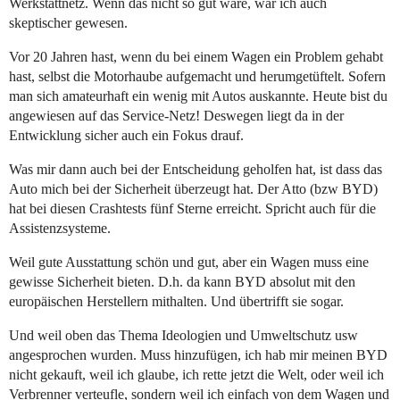
Werkstattnetz. Wenn das nicht so gut wäre, wär ich auch
skeptischer gewesen.
Vor 20 Jahren hast, wenn du bei einem Wagen ein Problem gehabt
hast, selbst die Motorhaube aufgemacht und herumgetüftelt. Sofern
man sich amateurhaft ein wenig mit Autos auskannte. Heute bist du
angewiesen auf das Service-Netz! Deswegen liegt da in der
Entwicklung sicher auch ein Fokus drauf.
Was mir dann auch bei der Entscheidung geholfen hat, ist dass das
Auto mich bei der Sicherheit überzeugt hat. Der Atto (bzw BYD)
hat bei diesen Crashtests fünf Sterne erreicht. Spricht auch für die
Assistenzsysteme.
Weil gute Ausstattung schön und gut, aber ein Wagen muss eine
gewisse Sicherheit bieten. D.h. da kann BYD absolut mit den
europäischen Herstellern mithalten. Und übertrifft sie sogar.
Und weil oben das Thema Ideologien und Umweltschutz usw
angesprochen wurden. Muss hinzufügen, ich hab mir meinen BYD
nicht gekauft, weil ich glaube, ich rette jetzt die Welt, oder weil ich
Verbrenner verteufle, sondern weil ich einfach von dem Wagen und