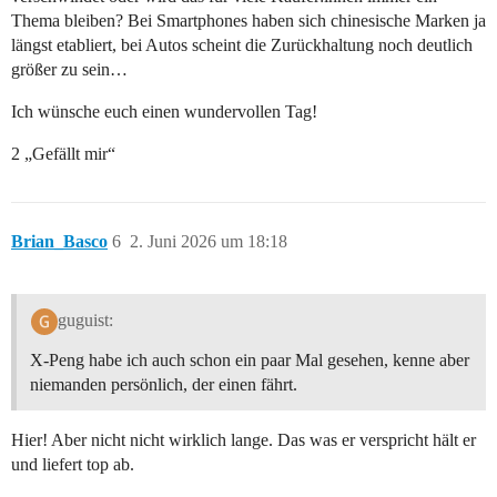
Thema bleiben? Bei Smartphones haben sich chinesische Marken ja
längst etabliert, bei Autos scheint die Zurückhaltung noch deutlich
größer zu sein…
Ich wünsche euch einen wundervollen Tag!
2 „Gefällt mir“
Brian_Basco
6
2. Juni 2026 um 18:18
guguist:
X-Peng habe ich auch schon ein paar Mal gesehen, kenne aber
niemanden persönlich, der einen fährt.
Hier! Aber nicht nicht wirklich lange. Das was er verspricht hält er
und liefert top ab.