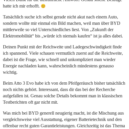
hatte ich mir erhofft.
Tatsächlich suche ich selbst gerade nicht akut nach einem Auto,
sondern wollte mir einmal ein Bild machen, weil man über BYD
mittlerweile so viel Unterschiedliches liest. Von „Zukunft der
Elektromobilität“ bis „würde ich niemals kaufen“ ist ja alles dabei.
Deinen Punkt mit der Reichweite und Ladegeschwindigkeit finde
ich spannend. Viele schauen vermutlich zuerst auf die Reichweite,
dabei ist die Frage, wie schnell und unkompliziert man wieder
Energie nachladen kann, wahrscheinlich mindestens genauso
wichtig.
Beim Atto 3 Evo habe ich von dem Pfeifgeräusch bisher tatsächlich
noch nichts gehört. Interessant, dass dir das bei der Recherche
aufgefallen ist. Genau solche Details bekommt man in klassischen
Testberichten oft gar nicht mit.
Was mich bei BYD generell neugierig macht, ist die Mischung aus
vergleichsweise viel Ausstattung, eigener Batterietechnik und den
offenbar recht guten Garantieleistungen. Gleichzeitig ist das Thema