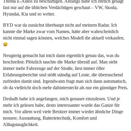
Thema E-Autos zu beschäftigen. Anfangs habe ich ehrlich gesagt
fast nur auf die üblichen Verdächtigen geschaut – VW, Skoda,
Hyundai, Kia und so weiter.
BYD war da zunächst überhaupt nicht auf meinem Radar. Ich
kannte die Marke zwar vom Namen, hätte aber wahrscheinlich
nicht einmal sagen können, welches Modell die aktuell verkaufen.
Neugierig gemacht hat mich dann eigentlich genau das, was du
beschreibst: Plötzlich tauchte die Marke überall auf. Man sieht
immer mehr Fahrzeuge auf der Straße, liest immer öfter
Erfahrungsberichte und stößt ständig auf Leute, die überraschend
zufrieden damit sind. Irgendwann fragt man sich dann automatisch,
ob da vielleicht doch mehr dahintersteckt als nur ein günstiger Preis.
Deshalb habe ich angefangen, mich genauer einzulesen. Und je
mehr ich gelesen habe, desto interessanter wurde das Ganze für
mich. Vor allem weil viele Besitzer immer wieder ähnliche Dinge
nennen: Ausstattung, Batterietechnik, Komfort und
Alltagstauglichkeit.