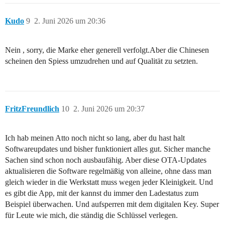
Kudo
9
2. Juni 2026 um 20:36
Nein , sorry, die Marke eher generell verfolgt.Aber die Chinesen
scheinen den Spiess umzudrehen und auf Qualität zu setzten.
FritzFreundlich
10
2. Juni 2026 um 20:37
Ich hab meinen Atto noch nicht so lang, aber du hast halt
Softwareupdates und bisher funktioniert alles gut. Sicher manche
Sachen sind schon noch ausbaufähig. Aber diese OTA-Updates
aktualisieren die Software regelmäßig von alleine, ohne dass man
gleich wieder in die Werkstatt muss wegen jeder Kleinigkeit. Und
es gibt die App, mit der kannst du immer den Ladestatus zum
Beispiel überwachen. Und aufsperren mit dem digitalen Key. Super
für Leute wie mich, die ständig die Schlüssel verlegen.