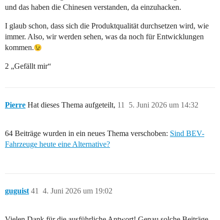
und das haben die Chinesen verstanden, da einzuhacken.
I glaub schon, dass sich die Produktqualität durchsetzen wird, wie
immer. Also, wir werden sehen, was da noch für Entwicklungen
kommen.
2 „Gefällt mir“
Pierre
Hat dieses Thema aufgeteilt,
11
5. Juni 2026 um 14:32
64 Beiträge wurden in ein neues Thema verschoben:
Sind BEV-
Fahrzeuge heute eine Alternative?
guguist
41
4. Juni 2026 um 19:02
Vielen Dank für die ausführliche Antwort! Genau solche Beiträge