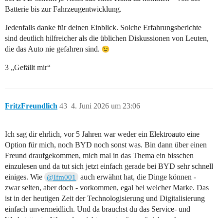
Batterie bis zur Fahrzeugentwicklung.
Jedenfalls danke für deinen Einblick. Solche Erfahrungsberichte
sind deutlich hilfreicher als die üblichen Diskussionen von Leuten,
die das Auto nie gefahren sind.
3 „Gefällt mir“
FritzFreundlich
43
4. Juni 2026 um 23:06
Ich sag dir ehrlich, vor 5 Jahren war weder ein Elektroauto eine
Option für mich, noch BYD noch sonst was. Bin dann über einen
Freund draufgekommen, mich mal in das Thema ein bisschen
einzulesen und da tut sich jetzt einfach gerade bei BYD sehr schnell
einiges. Wie
auch erwähnt hat, die Dinge können -
@Ifm001
zwar selten, aber doch - vorkommen, egal bei welcher Marke. Das
ist in der heutigen Zeit der Technologisierung und Digitalisierung
einfach unvermeidlich. Und da brauchst du das Service- und