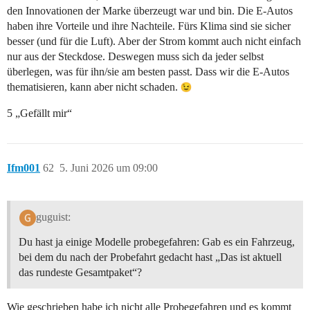
den Innovationen der Marke überzeugt war und bin. Die E-Autos
haben ihre Vorteile und ihre Nachteile. Fürs Klima sind sie sicher
besser (und für die Luft). Aber der Strom kommt auch nicht einfach
nur aus der Steckdose. Deswegen muss sich da jeder selbst
überlegen, was für ihn/sie am besten passt. Dass wir die E-Autos
thematisieren, kann aber nicht schaden.
5 „Gefällt mir“
Ifm001
62
5. Juni 2026 um 09:00
guguist:
Du hast ja einige Modelle probegefahren: Gab es ein Fahrzeug,
bei dem du nach der Probefahrt gedacht hast „Das ist aktuell
das rundeste Gesamtpaket“?
Wie geschrieben habe ich nicht alle Probegefahren und es kommt