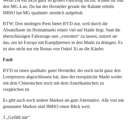
Wenn Du ein nicht ganz so großes Fahrzeug suchst, schaue dir mal
den MG 4 an. Da hat der Hersteller gerade die Rabatte erhöht.
IMHO hat MG qualitativ ziemlich aufgeholt.
BTW: Den niedrigen Preis bietet BYD nur, weil durch die
Absatzflaute im Heimatmarkt relativ viel auf Halde liegt. Statt die
überschüssigen Fahrzeuge nun „verrotten“ zu lassen, nutzen sie
das, um im Europa mit Kampfpreisen in den Markt zu drängen. Es
ist also nicht nur ein Bonus von Onkel Xi an die Käufer.
Fazit
BYD ist einen qualitativ guter Hersteller, der noch nicht ganz den
Lernprozess abgeschlossen hat, dass der europäische Markt weder
mit dem Chinesischen noch mit dem Amerikanischen zu
vergleichen ist.
Es gibt auch noch andere Marken als gute Alternative. Alle von mir
genannten Marken sind IMHO einen Blick wert.
3 „Gefällt mir“