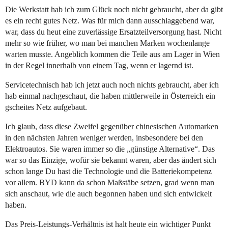
Die Werkstatt hab ich zum Glück noch nicht gebraucht, aber da gibt
es ein recht gutes Netz. Was für mich dann ausschlaggebend war,
war, dass du heut eine zuverlässige Ersatzteilversorgung hast. Nicht
mehr so wie früher, wo man bei manchen Marken wochenlange
warten musste. Angeblich kommen die Teile aus am Lager in Wien
in der Regel innerhalb von einem Tag, wenn er lagernd ist.
Servicetechnisch hab ich jetzt auch noch nichts gebraucht, aber ich
hab einmal nachgeschaut, die haben mittlerweile in Österreich ein
gscheites Netz aufgebaut.
Ich glaub, dass diese Zweifel gegenüber chinesischen Automarken
in den nächsten Jahren weniger werden, insbesondere bei den
Elektroautos. Sie waren immer so die „günstige Alternative“. Das
war so das Einzige, wofür sie bekannt waren, aber das ändert sich
schon lange Du hast die Technologie und die Batteriekompetenz
vor allem. BYD kann da schon Maßstäbe setzen, grad wenn man
sich anschaut, wie die auch begonnen haben und sich entwickelt
haben.
Das Preis-Leistungs-Verhältnis ist halt heute ein wichtiger Punkt